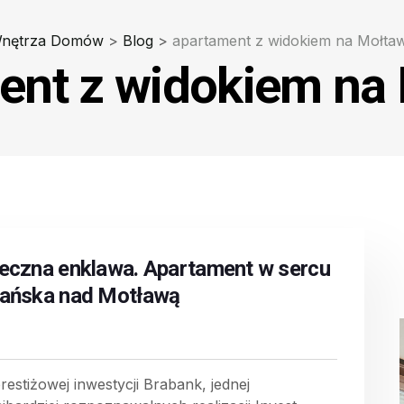
nętrza Domów
>
Blog
>
apartament z widokiem na Mołta
ent z widokiem na
eczna enklawa. Apartament w sercu
ańska nad Motławą
restiżowej inwestycji Brabank, jednej