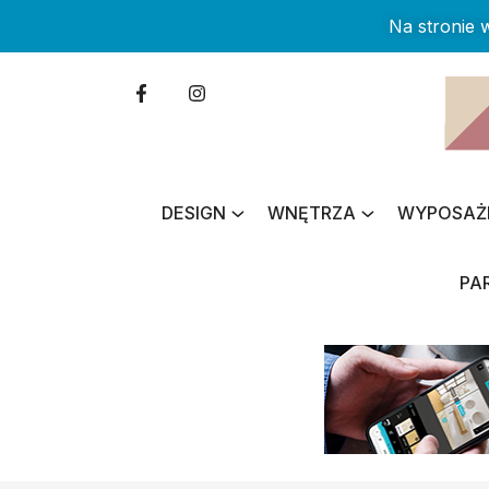
Na stronie
DESIGN
WNĘTRZA
WYPOSAŻ
PA