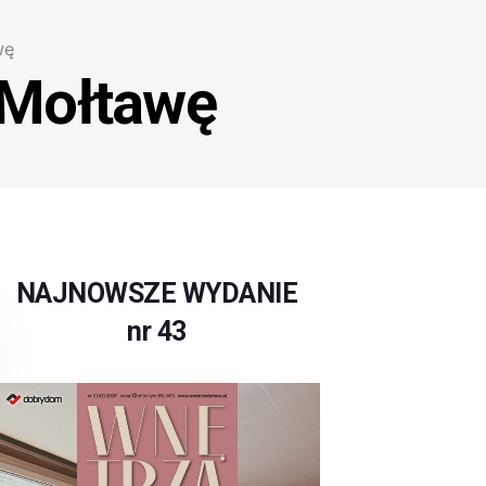
wę
 Mołtawę
NAJNOWSZE WYDANIE
nr 43