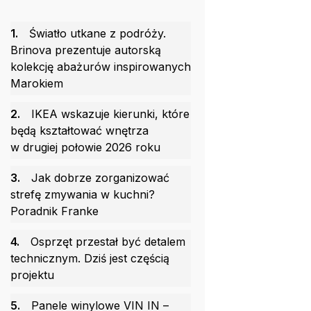
1.
Światło utkane z podróży.
Brinova prezentuje autorską
kolekcję abażurów inspirowanych
Marokiem
2.
IKEA wskazuje kierunki, które
będą kształtować wnętrza
w drugiej połowie 2026 roku
3.
Jak dobrze zorganizować
strefę zmywania w kuchni?
Poradnik Franke
4.
Osprzęt przestał być detalem
technicznym. Dziś jest częścią
projektu
5.
Panele winylowe VIN IN –