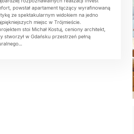
ajbardziej rozpoznawalnych realizacji Invest
fort, powstał apartament łączący wyrafinowaną
etykę ze spektakularnym widokiem na jedno
ajpiękniejszych miejsc w Trójmieście.
projektem stoi Michał Kostuj, ceniony architekt,
ry stworzył w Gdańsku przestrzeń pełną
ralnego...