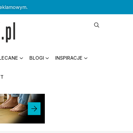
reklamowym.
LECANE
BLOGI
INSPIRACJE
KT