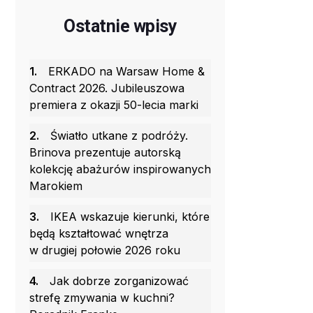
Ostatnie wpisy
1.
ERKADO na Warsaw Home &
Contract 2026. Jubileuszowa
premiera z okazji 50-lecia marki
2.
Światło utkane z podróży.
Brinova prezentuje autorską
kolekcję abażurów inspirowanych
Marokiem
3.
IKEA wskazuje kierunki, które
będą kształtować wnętrza
w drugiej połowie 2026 roku
4.
Jak dobrze zorganizować
strefę zmywania w kuchni?