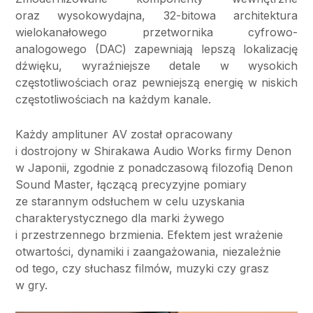
oraz wysokowydajna, 32-bitowa architektura
wielokanałowego przetwornika cyfrowo-
analogowego (DAC) zapewniają lepszą lokalizację
dźwięku, wyraźniejsze detale w wysokich
częstotliwościach oraz pewniejszą energię w niskich
częstotliwościach na każdym kanale.
Każdy amplituner AV został opracowany
i dostrojony w Shirakawa Audio Works firmy Denon
w Japonii, zgodnie z ponadczasową filozofią Denon
Sound Master, łączącą precyzyjne pomiary
ze starannym odsłuchem w celu uzyskania
charakterystycznego dla marki żywego
i przestrzennego brzmienia. Efektem jest wrażenie
otwartości, dynamiki i zaangażowania, niezależnie
od tego, czy słuchasz filmów, muzyki czy grasz
w gry.