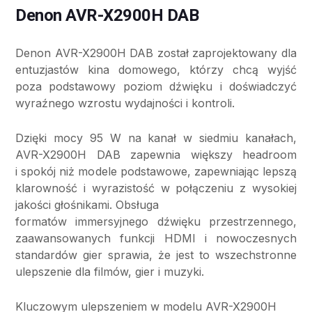
Denon AVR-X2900H DAB
Denon AVR-X2900H DAB został zaprojektowany dla
entuzjastów kina domowego, którzy chcą wyjść
poza podstawowy poziom dźwięku i doświadczyć
wyraźnego wzrostu wydajności i kontroli.
Dzięki mocy 95 W na kanał w siedmiu kanałach,
AVR-X2900H DAB zapewnia większy headroom
i spokój niż modele podstawowe, zapewniając lepszą
klarowność i wyrazistość w połączeniu z wysokiej
jakości głośnikami. Obsługa
formatów immersyjnego dźwięku przestrzennego,
zaawansowanych funkcji HDMI i nowoczesnych
standardów gier sprawia, że jest to wszechstronne
ulepszenie dla filmów, gier i muzyki.
Kluczowym ulepszeniem w modelu AVR-X2900H