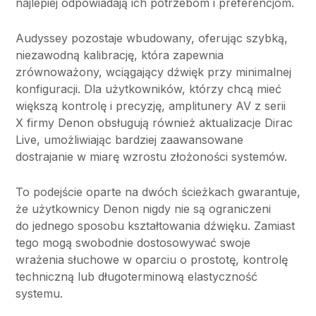
najlepiej odpowiadają ich potrzebom i preferencjom.
Audyssey pozostaje wbudowany, oferując szybką,
niezawodną kalibrację, która zapewnia
zrównoważony, wciągający dźwięk przy minimalnej
konfiguracji. Dla użytkowników, którzy chcą mieć
większą kontrolę i precyzję, amplitunery AV z serii
X firmy Denon obsługują również aktualizacje Dirac
Live, umożliwiając bardziej zaawansowane
dostrajanie w miarę wzrostu złożoności systemów.
To podejście oparte na dwóch ścieżkach gwarantuje,
że użytkownicy Denon nigdy nie są ograniczeni
do jednego sposobu kształtowania dźwięku. Zamiast
tego mogą swobodnie dostosowywać swoje
wrażenia słuchowe w oparciu o prostotę, kontrolę
techniczną lub długoterminową elastyczność
systemu.