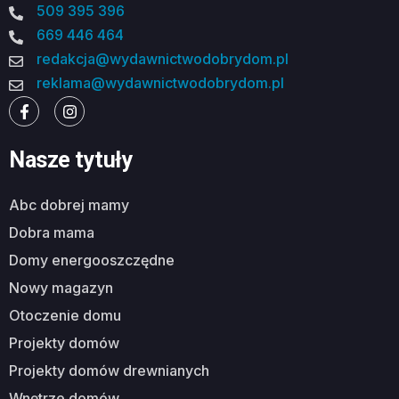
509 395 396
669 446 464
redakcja@wydawnictwodobrydom.pl
reklama@wydawnictwodobrydom.pl
Nasze tytuły
abc dobrej mamy
dobra mama
domy energooszczędne
nowy magazyn
otoczenie domu
projekty domów
projekty domów drewnianych
wnętrze domów