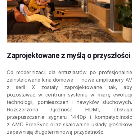
Zaprojektowane z myślą o przyszłości
Od modernizacji dla entuzjastów po profesjonalnie
zainstalowane kina domowe — nowe amplitunery AV
z serii X zostały zaprojektowane tak, aby
pozostawać w centrum systemu w miarę ewolucji
technologii, pomieszczeń i nawyków słuchowych.
Rozszerzona łączność HDMI, obsługa
przepuszczania sygnału 1440p i kompatybilność
z AMD FreeSync oraz skalowalne układy głośników
zapewniają długoterminową przydatność.