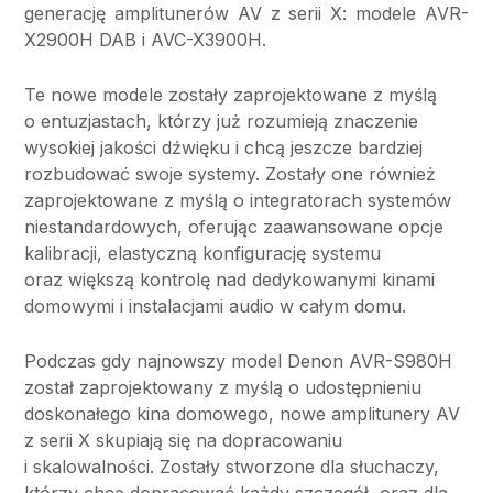
generację amplitunerów AV z serii X: modele AVR-
X2900H DAB i AVC-X3900H.
Te nowe modele zostały zaprojektowane z myślą
o entuzjastach, którzy już rozumieją znaczenie
wysokiej jakości dźwięku i chcą jeszcze bardziej
rozbudować swoje systemy. Zostały one również
zaprojektowane z myślą o integratorach systemów
niestandardowych, oferując zaawansowane opcje
kalibracji, elastyczną konfigurację systemu
oraz większą kontrolę nad dedykowanymi kinami
domowymi i instalacjami audio w całym domu.
Podczas gdy najnowszy model Denon AVR-S980H
został zaprojektowany z myślą o udostępnieniu
doskonałego kina domowego, nowe amplitunery AV
z serii X skupiają się na dopracowaniu
i skalowalności. Zostały stworzone dla słuchaczy,
którzy chcą dopracować każdy szczegół, oraz dla