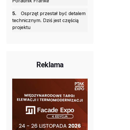
Poradnik Franke
5.
Osprzęt przestał być detalem
technicznym. Dziś jest częścią
projektu
Reklama