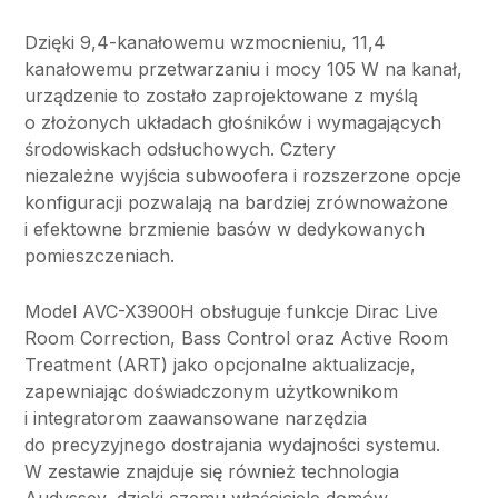
Dzięki 9,4-kanałowemu wzmocnieniu, 11,4
kanałowemu przetwarzaniu i mocy 105 W na kanał,
urządzenie to zostało zaprojektowane z myślą
o złożonych układach głośników i wymagających
środowiskach odsłuchowych. Cztery
niezależne wyjścia subwoofera i rozszerzone opcje
konfiguracji pozwalają na bardziej zrównoważone
i efektowne brzmienie basów w dedykowanych
pomieszczeniach.
Model AVC-X3900H obsługuje funkcje Dirac Live
Room Correction, Bass Control oraz Active Room
Treatment (ART) jako opcjonalne aktualizacje,
zapewniając doświadczonym użytkownikom
i integratorom zaawansowane narzędzia
do precyzyjnego dostrajania wydajności systemu.
W zestawie znajduje się również technologia
Audyssey, dzięki czemu właściciele domów