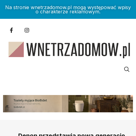
Na stronie wnetrzadomow.pl mogą występować wpisy
o charakterze reklamowym.
Denon przedstawia nową generację