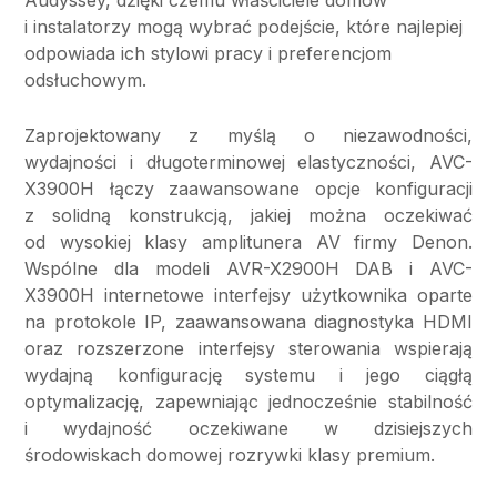
i instalatorzy mogą wybrać podejście, które najlepiej
odpowiada ich stylowi pracy i preferencjom
odsłuchowym.
Zaprojektowany z myślą o niezawodności,
wydajności i długoterminowej elastyczności, AVC-
X3900H łączy zaawansowane opcje konfiguracji
z solidną konstrukcją, jakiej można oczekiwać
od wysokiej klasy amplitunera AV firmy Denon.
Wspólne dla modeli AVR-X2900H DAB i AVC-
X3900H internetowe interfejsy użytkownika oparte
na protokole IP, zaawansowana diagnostyka HDMI
oraz rozszerzone interfejsy sterowania wspierają
wydajną konfigurację systemu i jego ciągłą
optymalizację, zapewniając jednocześnie stabilność
i wydajność oczekiwane w dzisiejszych
środowiskach domowej rozrywki klasy premium.