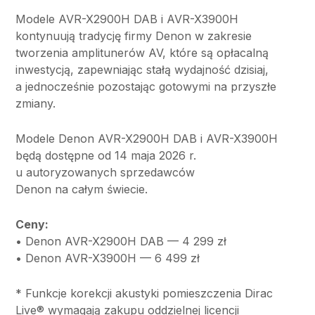
Modele AVR-X2900H DAB i AVR-X3900H
kontynuują tradycję firmy Denon w zakresie
tworzenia amplitunerów AV, które są opłacalną
inwestycją, zapewniając stałą wydajność dzisiaj,
a jednocześnie pozostając gotowymi na przyszłe
zmiany.
Modele Denon AVR-X2900H DAB i AVR-X3900H
będą dostępne od 14 maja 2026 r.
u autoryzowanych sprzedawców
Denon na całym świecie.
Ceny:
• Denon AVR-X2900H DAB — 4 299 zł
• Denon AVR-X3900H — 6 499 zł
* Funkcje korekcji akustyki pomieszczenia Dirac
Live® wymagają zakupu oddzielnej licencji