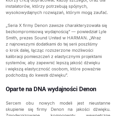
instalatorów, którzy potrzebują spójnych,
wysokowydajnych rozwiązań, którym mogą zaufać.
„Seria X firmy Denon zawsze charakteryzowała się
bezkompromisową wydajnością” — powiedział Lyle
Smith, prezes Sound United w HARMAN. „Wraz
z najnowszymi dodatkami do tej serii poszliśmy
o krok dalej, łącząc rozszerzone możliwości
kalibracji pomieszczeń z elastycznymi projektami
systemów, aby zapewnić lepszą jakość dźwięku
i większą elastyczność osobom, które poważnie
podchodzą do kwestii dźwięku”.
Oparte na DNA wydajności Denon
Sercem obu nowych modeli jest nieustanne
skupienie się firmy Denon na jakości dźwięku.
Zmodernizowane komponenty wewnętrzne