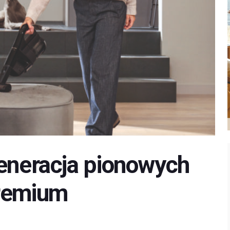
generacja pionowych
premium