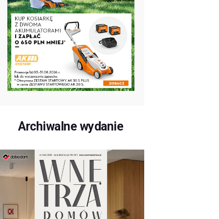
Archiwalne wydanie