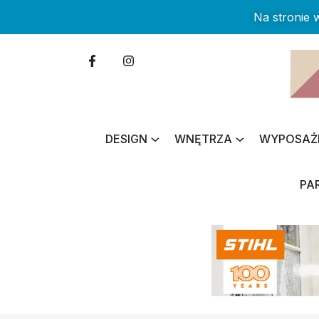
Na stronie
DESIGN
WNĘTRZA
WYPOSAŻ
PA