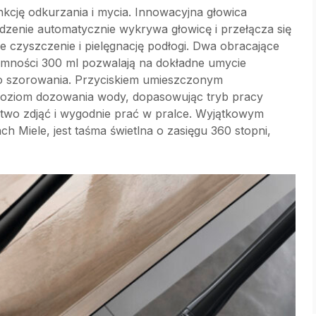
kcję odkurzania i mycia. Innowacyjna głowica
zenie automatycznie wykrywa głowicę i przełącza się
e czyszczenie i pielęgnację podłogi. Dwa obracające
emności 300 ml pozwalają na dokładne umycie
o szorowania. Przyciskiem umieszczonym
poziom dozowania wody, dopasowując tryb pracy
atwo zdjąć i wygodnie prać w pralce. Wyjątkowym
 Miele, jest taśma świetlna o zasięgu 360 stopni,