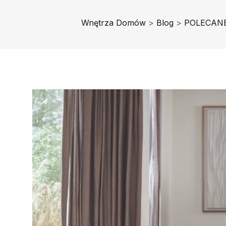
Wnętrza Domów
>
Blog
>
POLECAN