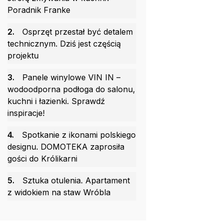
Poradnik Franke
2.
Osprzęt przestał być detalem
technicznym. Dziś jest częścią
projektu
3.
Panele winylowe VIN IN –
wodoodporna podłoga do salonu,
kuchni i łazienki. Sprawdź
inspiracje!
4.
Spotkanie z ikonami polskiego
designu. DOMOTEKA zaprosiła
gości do Królikarni
5.
Sztuka otulenia. Apartament
z widokiem na staw Wróbla