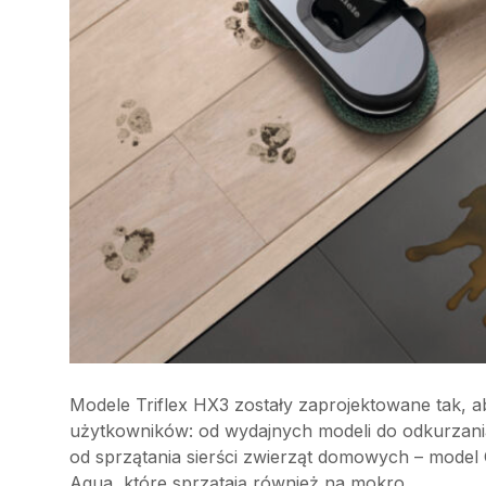
Modele Triflex HX3 zostały zaprojektowane tak, a
użytkowników: od wydajnych modeli do odkurzania
od sprzątania sierści zwierząt domowych – model 
Aqua, które sprzątają również na mokro.