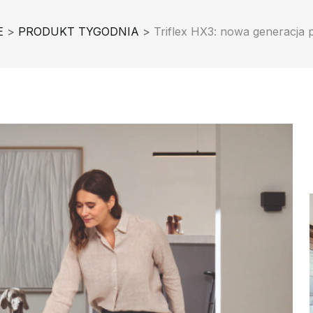
E
>
PRODUKT TYGODNIA
>
Triflex HX3: nowa generacja