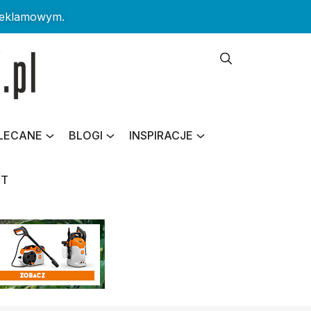
reklamowym.
LECANE
BLOGI
INSPIRACJE
KT