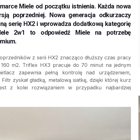
 marce Miele od początku istnienia. Każda nowa
rsją poprzedniej. Nowa generacja odkurzaczy
zaną serię HX2 i wprowadza dodatkową kategorię
dele 2w1 to odpowiedź Miele na potrzebę
emium.
poprzedników z serii HX2 znacząco dłuższy czas pracy
 160 m2. Triflex HX3 pracuje do 70 minut na jednym
ietlacz zapewnia pełną kontrolę nad urządzeniem,
Filtr zyskał gładką, metalową siatkę, dzięki której kurz
st z kolei rozwiązaniem w przypadku najbardziej