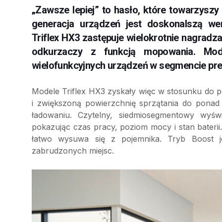
„Zawsze lepiej” to hasło, które towarzyszy
generacja urządzeń jest doskonalszą we
Triflex HX3 zastępuje wielokrotnie nagrad
odkurzaczy z funkcją mopowania. Mo
wielofunkcyjnych urządzeń w segmencie pr
Modele Triflex HX3 zyskały więc w stosunku do 
i zwiększoną powierzchnię sprzątania do ponad
ładowaniu. Czytelny, siedmiosegmentowy wyśw
pokazując czas pracy, poziom mocy i stan baterii. 
łatwo wysuwa się z pojemnika. Tryb Boost je
zabrudzonych miejsc.