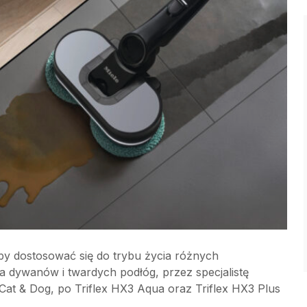
by dostosować się do trybu życia różnych
 dywanów i twardych podłóg, przez specjalistę
Cat & Dog, po Triflex HX3 Aqua oraz Triflex HX3 Plus