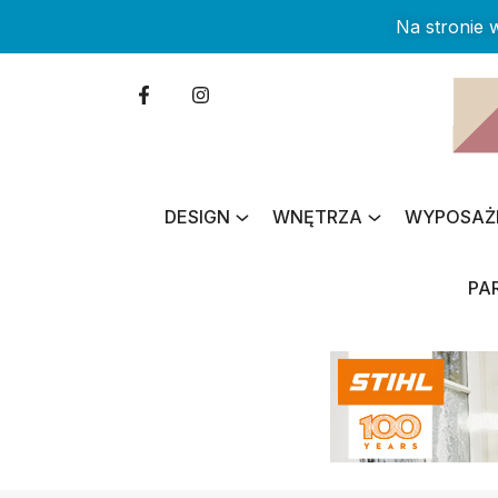
Na stronie
DESIGN
WNĘTRZA
WYPOSAŻ
PA