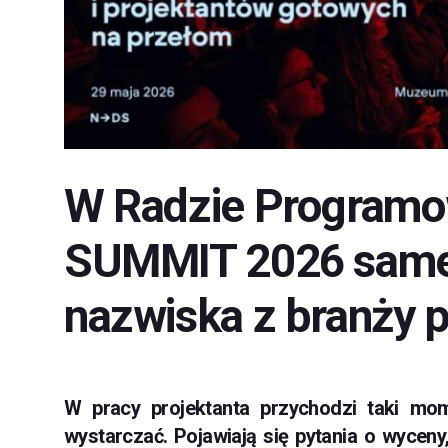
W Radzie Program
SUMMIT 2026 same 
nazwiska z branży p
W pracy projektanta przychodzi taki mom
wystarczać. Pojawiają się pytania o wyceny,