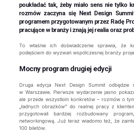
poukładać tak, żeby miało sens nie tylko kr
rozmów zaczyna się Next Design Summi
programem przygotowanym przez Radę Prog
pracujące w branży i znają jej realia oraz p
To właśnie ich doświadczenie sprawia, że k
podejściem do wyzwań współczesnej branży proje
Mocny program drugiej edycji
Druga edycja Next Design Summit odbędzie 
w Warszawie. Pierwsze wydarzenie jasno pokazało,
ale przede wszystkim konkretów – rozmów o tym,
„ładnych obrazków” do realnej pracy z klient
przygotowali bardziej rozbudowany program
networkingową. Już teraz wiadomo też, że zaint
100 biletów.