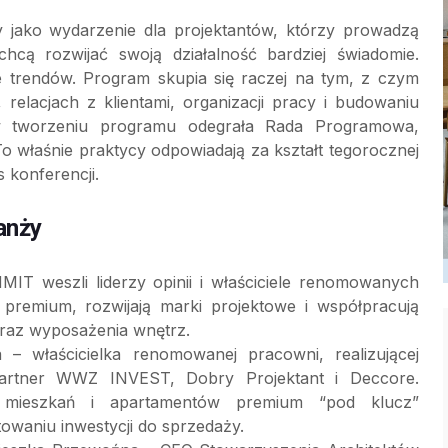
 jako wydarzenie dla projektantów, którzy prowadzą
hcą rozwijać swoją działalność bardziej świadomie.
ie trendów. Program skupia się raczej na tym, z czym
relacjach z klientami, organizacji pracy i budowaniu
 w tworzeniu programu odegrała Rada Programowa,
o właśnie praktycy odpowiadają za kształt tegorocznej
 konferencji.
anży
weszli liderzy opinii i właściciele renomowanych
y premium, rozwijają marki projektowe i współpracują
oraz wyposażenia wnętrz.
 – właścicielka renomowanej pracowni, realizującej
Partner WWZ INVEST, Dobry Projektant i Deccore.
h mieszkań i apartamentów premium “pod klucz”
waniu inwestycji do sprzedaży.