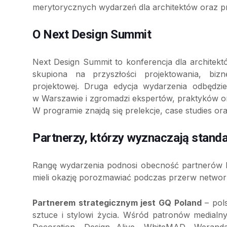
merytorycznych wydarzeń dla architektów oraz p
O Next Design Summit
Next Design Summit to konferencja dla architekt
skupiona na przyszłości projektowania, bi
projektowej. Druga edycja wydarzenia odbędzi
w Warszawie i zgromadzi ekspertów, praktyków or
W programie znajdą się prelekcje, case studies o
Partnerzy, którzy wyznaczają stand
Rangę wydarzenia podnosi obecność partnerów b
mieli okazję porozmawiać podczas przerw netwo
Partnerem strategicznym jest GQ Poland
– pol
sztuce i stylowi życia. Wśród patronów medialny