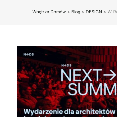
Wnętrza Domów
>
Blog
>
DESIGN
>
W Ra