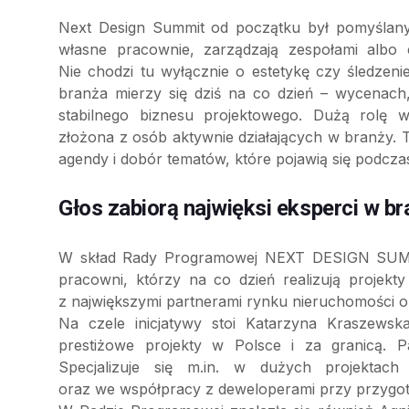
Next Design Summit od początku był pomyślany
własne pracownie, zarządzają zespołami albo c
Nie chodzi tu wyłącznie o estetykę czy śledzen
branża mierzy się dziś na co dzień – wycenach, 
stabilnego biznesu projektowego. Dużą rolę
złożona z osób aktywnie działających w branży. T
agendy i dobór tematów, które pojawią się podczas
Głos zabiorą najwięksi eksperci w br
W skład Rady Programowej NEXT DESIGN SUMMIT 
pracowni, którzy na co dzień realizują projekt
z największymi partnerami rynku nieruchomości 
Na czele inicjatywy stoi Katarzyna Kraszewska
prestiżowe projekty w Polsce i za granicą. 
Specjalizuje się m.in. w dużych projektac
oraz we współpracy z deweloperami przy przygoto