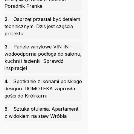
Poradnik Franke
2.
Osprzęt przestał być detalem
technicznym. Dziś jest częścią
projektu
3.
Panele winylowe VIN IN –
wodoodporna podłoga do salonu,
kuchni i łazienki. Sprawdź
inspiracje!
4.
Spotkanie z ikonami polskiego
designu. DOMOTEKA zaprosiła
gości do Królikarni
5.
Sztuka otulenia. Apartament
z widokiem na staw Wróbla