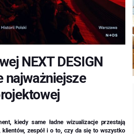
owej NEXT DESIGN
najważniejsze
rojektowej
ent, kiedy same ładne wizualizacje przestają
 klientów, zespół i o to, czy da się to wszystko