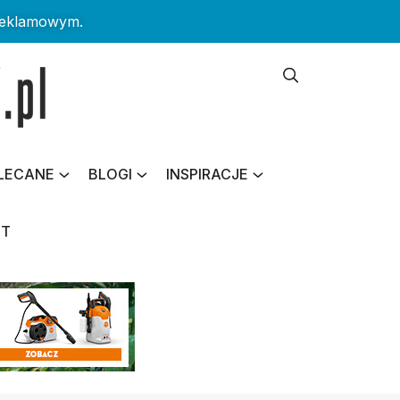
reklamowym.
LECANE
BLOGI
INSPIRACJE
KT