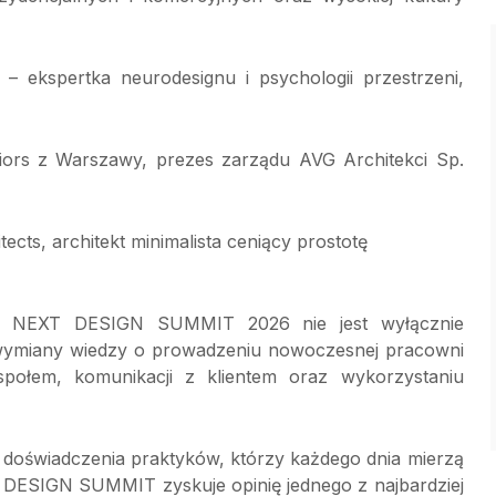
 – ekspertka neurodesignu i psychologii przestrzeni,
iors z Warszawy, prezes zarządu AVG Architekci Sp.
cts, architekt minimalista ceniący prostotę
cji NEXT DESIGN SUMMIT 2026 nie jest wyłącznie
a wymiany wiedzy o prowadzeniu nowoczesnej pracowni
społem, komunikacji z klientem oraz wykorzystaniu
 doświadczenia praktyków, którzy każdego dnia mierzą
T DESIGN SUMMIT zyskuje opinię jednego z najbardziej