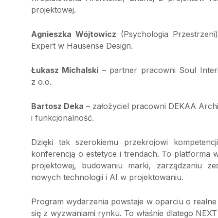
projektowej.
Agnieszka Wójtowicz
(Psychologia Przestrzeni)
Expert w Hausense Design.
Łukasz Michalski
– partner pracowni Soul Inter
z o.o.
Bartosz Deka
– założyciel pracowni DEKAA Archite
i funkcjonalność.
Dzięki tak szerokiemu przekrojowi kompeten
konferencją o estetyce i trendach. To platform
projektowej, budowaniu marki, zarządzaniu ze
nowych technologii i AI w projektowaniu.
Program wydarzenia powstaje w oparciu o realne
się z wyzwaniami rynku. To właśnie dlatego NEX