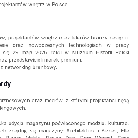
rojektantów wnętrz w Polsce.
ów, projektantów wnętrz oraz liderów branży designu,
znesie oraz nowoczesnych technologiach w pracy
e się 29 maja 2026 roku w Muzeum Historii Polski
az przedstawicieli marek premium.
raz networking branżowy.
ardy
iznesowych oraz mediów, z którymi projektanci będą
rkingowych.
ska edycja magazynu poświęconego modzie, kulturze,
ch znajdują się magazyny: Architektura i Biznes, Elle