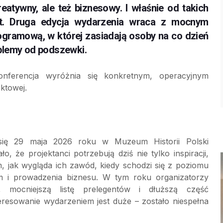
eatywny, ale też biznesowy. I właśnie od takich
t. Druga edycja wydarzenia wraca z mocnym
ramową, w której zasiadają osoby na co dzień
roblemy od podszewki.
onferencja wyróżnia się konkretnym, operacyjnym
ktowej.
się 29 maja 2026 roku w Muzeum Historii Polski
 że projektanci potrzebują dziś nie tylko inspiracji,
 jak wygląda ich zawód, kiedy schodzi się z poziomu
em i prowadzenia biznesu. W tym roku organizatorzy
, mocniejszą listę prelegentów i dłuższą część
eresowanie wydarzeniem jest duże – zostało niespełna