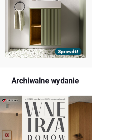
Archiwalne wydanie