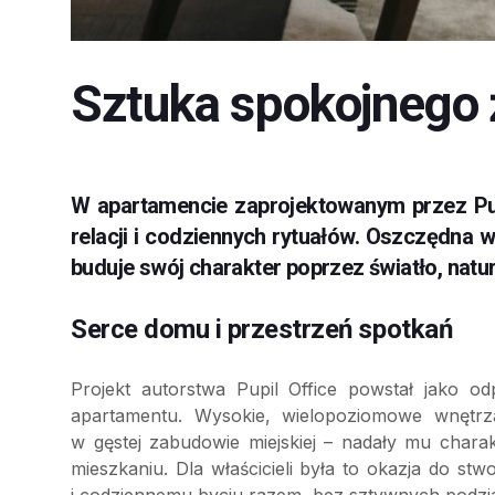
Sztuka spokojnego 
W apartamencie zaprojektowanym przez Pupil
relacji i codziennych rytuałów. Oszczędna 
buduje swój charakter poprzez światło, nat
Serce domu i przestrzeń spotkań
Projekt autorstwa Pupil Office powstał jako 
apartamentu. Wysokie, wielopoziomowe wnętrza
w gęstej zabudowie miejskiej – nadały mu char
mieszkaniu. Dla właścicieli była to okazja do st