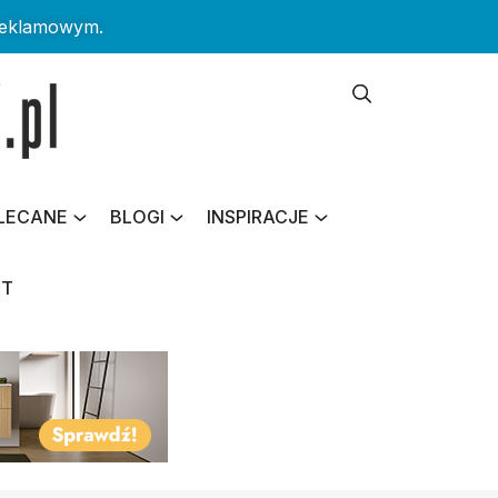
reklamowym.
LECANE
BLOGI
INSPIRACJE
KT