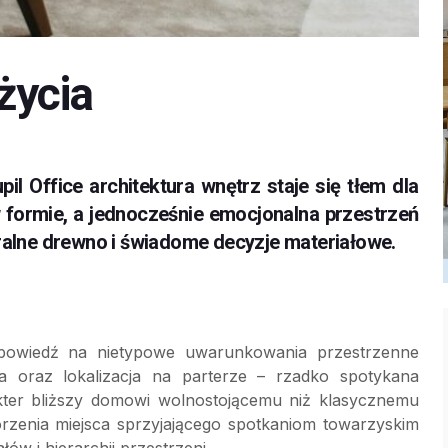
życia
 Office architektura wnętrz staje się tłem dla
w formie, a jednocześnie emocjonalna przestrzeń
uralne drewno i świadome decyzje materiałowe.
odpowiedź na nietypowe uwarunkowania przestrzenne
 oraz lokalizacja na parterze – rzadko spotykana
akter bliższy domowi wolnostojącemu niż klasycznemu
worzenia miejsca sprzyjającego spotkaniom towarzyskim