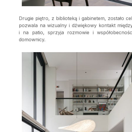
Drugie piętro, z biblioteką i gabinetem, zostało 
pozwala na wizualny i dźwiękowy kontakt międz
i na patio, sprzyja rozmowie i współobecności
domownicy.