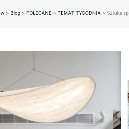
ów
>
Blog
>
POLECANE
>
TEMAT TYGODNIA
>
Sztuka sp