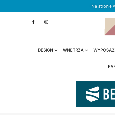
Na stronie
DESIGN
WNĘTRZA
WYPOSAŻ
PA