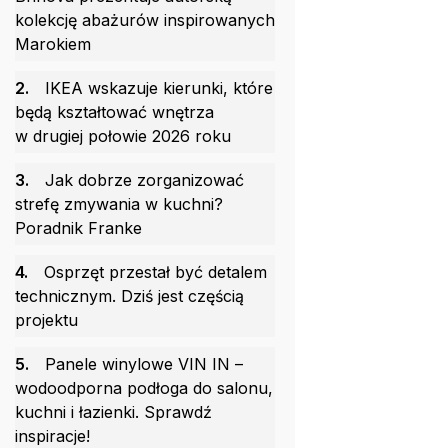
kolekcję abażurów inspirowanych
Marokiem
2.
IKEA wskazuje kierunki, które
będą kształtować wnętrza
w drugiej połowie 2026 roku
3.
Jak dobrze zorganizować
strefę zmywania w kuchni?
Poradnik Franke
4.
Osprzęt przestał być detalem
technicznym. Dziś jest częścią
projektu
5.
Panele winylowe VIN IN –
wodoodporna podłoga do salonu,
kuchni i łazienki. Sprawdź
inspiracje!