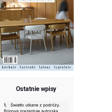
Ostatnie wpisy
1.
Światło utkane z podróży.
Brinova prezentuje autorską