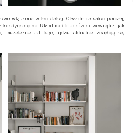
celowo włączone w ten dialog. Otwarte na salon poniżej,
y kondygnacjami. Układ mebli, zarówno wewnątrz, jak
, niezależnie od tego, gdzie aktualnie znajdują się