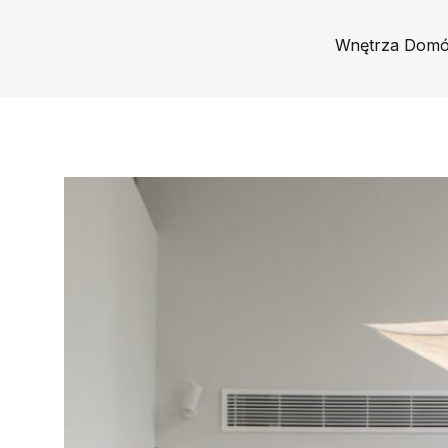
Wnętrza Dom