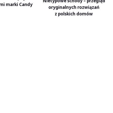
Nietypowe schody – przegląd
mi marki Candy
oryginalnych rozwiązań
z polskich domów