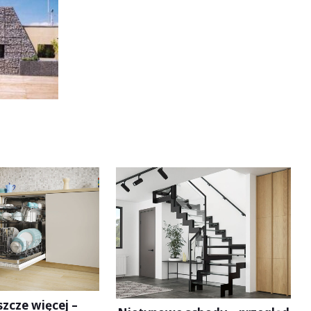
szcze więcej –