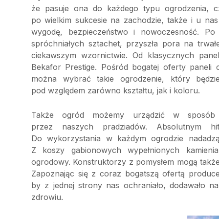
że pasuje ona do każdego typu ogrodzenia, cz
po wielkim sukcesie na zachodzie, także i u n
wygodę, bezpieczeństwo i nowoczesność. Po 
spróchniałych sztachet, przyszła pora na trwa
ciekawszym wzornictwie. Od klasycznych paneli
Bekafor Prestige. Pośród bogatej oferty panel
można wybrać takie ogrodzenie, który będzi
pod względem zarówno kształtu, jak i koloru.
Także ogród możemy urządzić w sposób n
przez naszych pradziadów. Absolutnym h
Do wykorzystania w każdym ogrodzie nadadzą 
Z koszy gabionowych wypełnionych kamienia
ogrodowy. Konstruktorzy z pomysłem mogą także
Zapoznając się z coraz bogatszą ofertą produce
by z jednej strony nas ochraniało, dodawało 
zdrowiu.