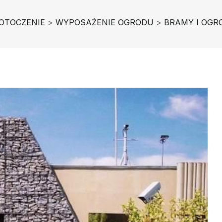
 OTOCZENIE
>
WYPOSAŻENIE OGRODU
>
BRAMY I OGR