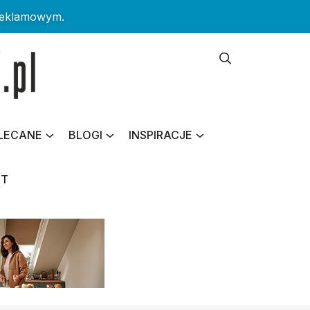
reklamowym.
LECANE
BLOGI
INSPIRACJE
KT