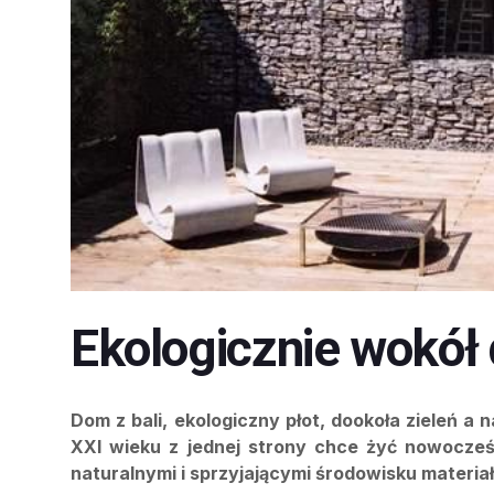
Ekologicznie wokół
Dom z bali, ekologiczny płot, dookoła zieleń a
XXI wieku z jednej strony chce żyć nowocześn
naturalnymi i sprzyjającymi środowisku materia