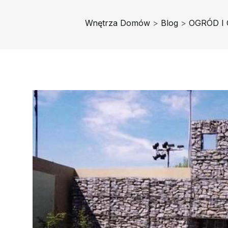
Wnętrza Domów
>
Blog
>
OGRÓD I