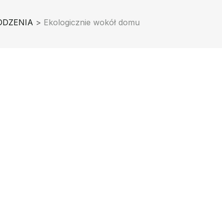
ODZENIA
>
Ekologicznie wokół domu