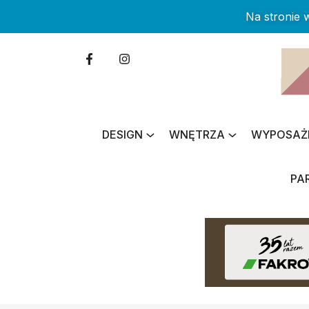
Na stronie
DESIGN
WNĘTRZA
WYPOSAŻ
PA