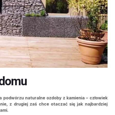
 domu
 na podwórzu naturalne ozdoby z kamienia – człowiek
ie, z drugiej zaś chce otaczać się jak najbardziej
łami.