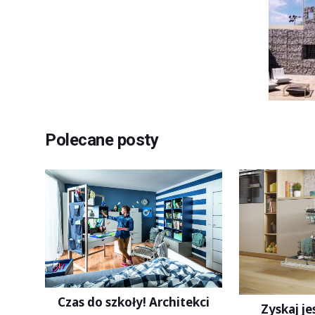
Polecane posty
Czas do szkoły! Architekci
Zyskaj je