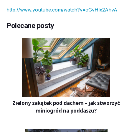
http://www.youtube.com/watch?v=oGvHlx2AhvA
Polecane posty
Zielony zakątek pod dachem – jak stworzyć
miniogród na poddaszu?