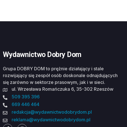
Wydawnictwo Dobry Dom
Grupa DOBRY DOM to prężnie działający i stale
rozwijający się zespół osób doskonale odnajdujących
się zarówno w sektorze prasowym, jak i w sieci.
ul. Wrzesława Romańczuka 6, 35-302 Rzeszów
509 395 396
669 446 464
redakcja@wydawnictwodobrydom.pl
reklama@wydawnictwodobrydom.pl