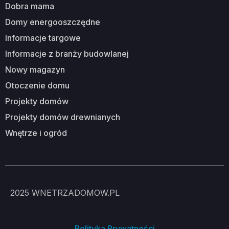
dobra mama
domy energooszczędne
informacje targowe
informacje z branży budowlanej
nowy magazyn
otoczenie domu
projekty domów
projekty domów drewnianych
wnętrze i ogród
2025
WNETRZADOMOW.PL
Polityka Prywatności