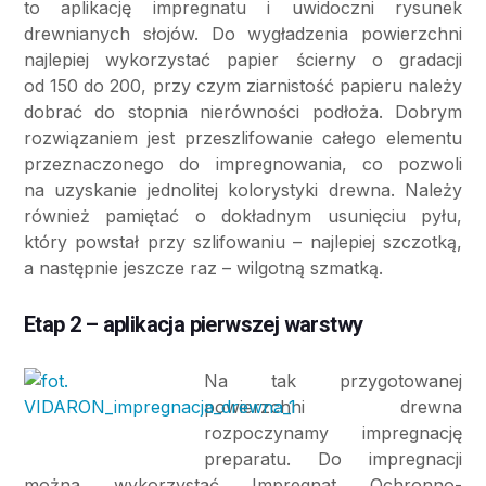
to aplikację impregnatu i uwidoczni rysunek
drewnianych słojów. Do wygładzenia powierzchni
najlepiej wykorzystać papier ścierny o gradacji
od 150 do 200, przy czym ziarnistość papieru należy
dobrać do stopnia nierówności podłoża. Dobrym
rozwiązaniem jest przeszlifowanie całego elementu
przeznaczonego do impregnowania, co pozwoli
na uzyskanie jednolitej kolorystyki drewna. Należy
również pamiętać o dokładnym usunięciu pyłu,
który powstał przy szlifowaniu – najlepiej szczotką,
a następnie jeszcze raz – wilgotną szmatką.
Etap 2 – aplikacja pierwszej warstwy
Na tak przygotowanej
powierzchni drewna
rozpoczynamy impregnację
preparatu. Do impregnacji
można wykorzystać Impregnat Ochronno-