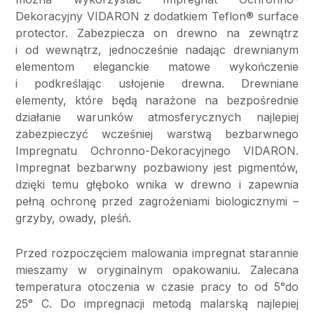
Dekoracyjny VIDARON z dodatkiem Teflon® surface
protector. Zabezpiecza on drewno na zewnątrz
i od wewnątrz, jednocześnie nadając drewnianym
elementom eleganckie matowe wykończenie
i podkreślając usłojenie drewna. Drewniane
elementy, które będą narażone na bezpośrednie
działanie warunków atmosferycznych najlepiej
zabezpieczyć wcześniej warstwą bezbarwnego
Impregnatu Ochronno-Dekoracyjnego VIDARON.
Impregnat bezbarwny pozbawiony jest pigmentów,
dzięki temu głęboko wnika w drewno i zapewnia
pełną ochronę przed zagrożeniami biologicznymi –
grzyby, owady, pleśń.
Przed rozpoczęciem malowania impregnat starannie
mieszamy w oryginalnym opakowaniu. Zalecana
temperatura otoczenia w czasie pracy to od 5°do
25° C. Do impregnacji metodą malarską najlepiej