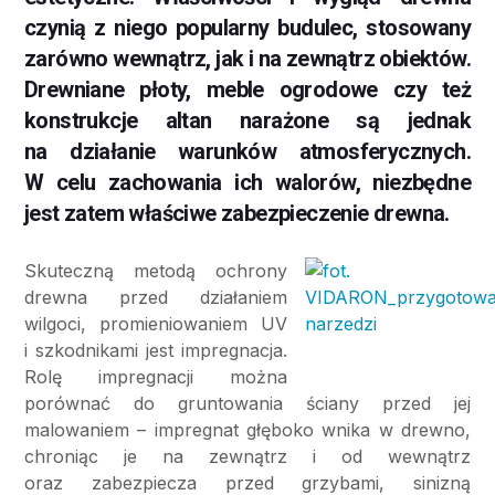
czynią z niego popularny budulec, stosowany
zarówno wewnątrz, jak i na zewnątrz obiektów.
Drewniane płoty, meble ogrodowe czy też
konstrukcje altan narażone są jednak
na działanie warunków atmosferycznych.
W celu zachowania ich walorów, niezbędne
jest zatem właściwe zabezpieczenie drewna.
Skuteczną metodą ochrony
drewna przed działaniem
wilgoci, promieniowaniem UV
i szkodnikami jest impregnacja.
Rolę impregnacji można
porównać do gruntowania ściany przed jej
malowaniem – impregnat głęboko wnika w drewno,
chroniąc je na zewnątrz i od wewnątrz
oraz zabezpiecza przed grzybami, sinizną