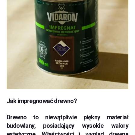
Jak impregnować drewno?
Drewno to niewątpliwie piękny materiał
budowlany, posiadający wysokie walory
estetyczne. Właściwości i wygląd drewna