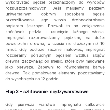
wykorzystać pędzel przeznaczony do wyrobów
rozpuszczalnikowych. Jeśli malujemy pędzlem
uniwersalnym, dobrym sposobem będzie
przeszlifowanie jego włosia drobnoziarnistym
papierem ściernym. Pozwoli to na zmiękczenie
końcówek pędzla i usunięcie luźnego włosia.
Impregnat rozprowadzamy pędzlem, na dużej
powierzchni drewna, w czasie nie dłuższym niż 10
minut. Gdy podłoże zacznie matowieć, impregnat
rozcieramy półsuchym pędzlem wzdłuż słojów
drewna, zaczynając od miejsc, które były malowane
jako pierwsze. Zapewni to równomierną barwę
drewna. Tak pomalowane elementy pozostawiamy
do wyschnięcia na 12 godzin.
Etap 3 – szlifowanie międzywarstwowe
Gdy pierwsza warstwa impregnatu całkowicie