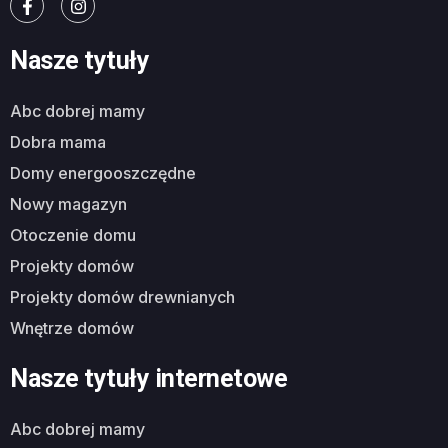
Nasze tytuły
abc dobrej mamy
dobra mama
domy energooszczędne
nowy magazyn
otoczenie domu
projekty domów
projekty domów drewnianych
wnętrze domów
Nasze tytuły internetowe
abc dobrej mamy