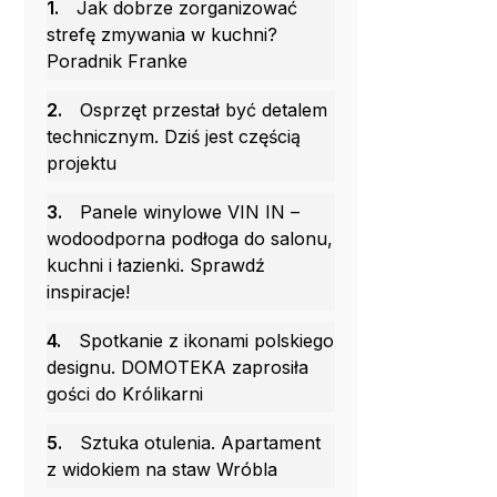
1.
Jak dobrze zorganizować
strefę zmywania w kuchni?
Poradnik Franke
2.
Osprzęt przestał być detalem
technicznym. Dziś jest częścią
projektu
3.
Panele winylowe VIN IN –
wodoodporna podłoga do salonu,
kuchni i łazienki. Sprawdź
inspiracje!
4.
Spotkanie z ikonami polskiego
designu. DOMOTEKA zaprosiła
gości do Królikarni
5.
Sztuka otulenia. Apartament
z widokiem na staw Wróbla