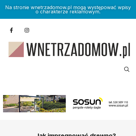
Na stronie wnetrzadomow.pl mogą występować wpisy
o charakterze reklamowym.
Jak impregnować drewno?