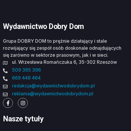
Wydawnictwo Dobry Dom
Grupa DOBRY DOM to prężnie działający i stale
rozwijający się zespół osób doskonale odnajdujących
się zarówno w sektorze prasowym, jak i w sieci.
ul. Wrzesława Romańczuka 6, 35-302 Rzeszów
509 395 396
669 446 464
redakcja@wydawnictwodobrydom.pl
reklama@wydawnictwodobrydom.pl
Nasze tytuły