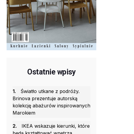
Ostatnie wpisy
1.
Światło utkane z podróży.
Brinova prezentuje autorską
kolekcję abażurów inspirowanych
Marokiem
2.
IKEA wskazuje kierunki, które
będą kształtować wnętrza