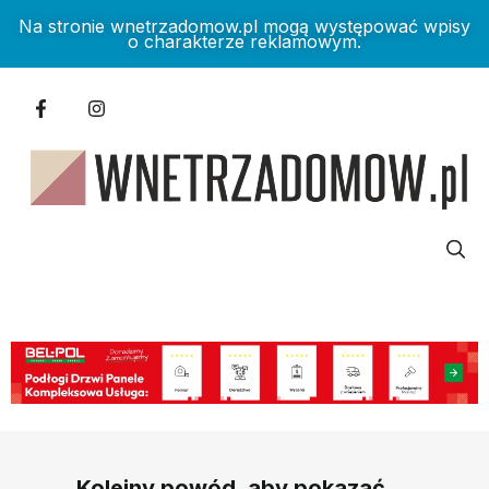
Na stronie wnetrzadomow.pl mogą występować wpisy
o charakterze reklamowym.
Kolejny powód, aby pokazać