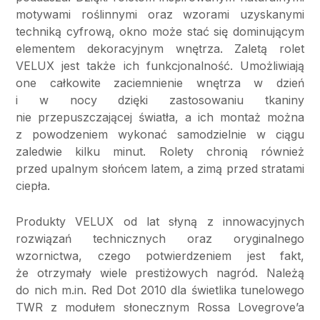
motywami roślinnymi oraz wzorami uzyskanymi
techniką cyfrową, okno może stać się dominującym
elementem dekoracyjnym wnętrza. Zaletą rolet
VELUX jest także ich funkcjonalność. Umożliwiają
one całkowite zaciemnienie wnętrza w dzień
i w nocy dzięki zastosowaniu tkaniny
nie przepuszczającej światła, a ich montaż można
z powodzeniem wykonać samodzielnie w ciągu
zaledwie kilku minut. Rolety chronią również
przed upalnym słońcem latem, a zimą przed stratami
ciepła.
Produkty VELUX od lat słyną z innowacyjnych
rozwiązań technicznych oraz oryginalnego
wzornictwa, czego potwierdzeniem jest fakt,
że otrzymały wiele prestiżowych nagród. Należą
do nich m.in. Red Dot 2010 dla świetlika tunelowego
TWR z modułem słonecznym Rossa Lovegrove’a