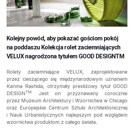
Kolejny powód, aby pokazać gościom pokój
na poddaszu Kolekcja rolet zaciemniających
VELUX nagrodzona tytułem GOOD DESIGNTM
Rolety zaciemniające VELUX, zaprojektowane
przez cieszącego się międzynarodowym uznaniem
Karima Rashida, otrzymały prestiżowy tytuł GOOD
TM.
DESIGN
Jest on przyznawany corocznie
przez Muzeum Architektury i Wzornictwa w Chicago
oraz Europejskie Centrum Sztuki Architektonicznej
i Nauk Urbanistycznych najlepszym pod względem
wzornictwa produktom z całego świata.