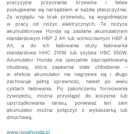
precyzyjne przycinanie krzewów i łatwe
posługiwanie się narzędziem w każdej płaszczyźnie.
Ze względu na brak przewodu, są wygodniejsze
w pracy od nożyc elektrycznych. Te nożyce
akumulatorowe Honda są zasilane akumulatorem
standardowym HBP 2 Ah lub wzmocnionym HBP 4
Ah, a do ich ładowania służy ładowarka
standardowa HHC 210W lub szybka HBC 550W.
Akumulator Honda ma specjalnie zaprojektowaną
obudowę, która zapewnia stałe chłodzenie –
w efekcie akumulator nie nagrzewa się i długo
zachowuje pełną sprawność, nawet po wielu
cyklach ładowania. Po zakończeniu formowania
żywopłotu, można przystąpić do koszenia lub
uporządkowania tarasu, ponieważ ten sam
akumulator można połączyć z wykaszarką lub
dmuchawą.
www.mojahonda.pl