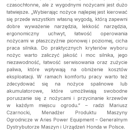
czasochłonne, ale z wygodnymi nożycami jest dużo
łatwiejsze. „Wybierając nożyce najlepiej jest kierować
się przede wszystkim własną wygodą, którą zapewni
dobre wyważenie narzędzia, lekkość narzędzia,
ergonomiczny uchwyt, łatwość operowania
nożycami w płaszczyźnie pionowej i poziomej, cicha
praca silnika. Do praktycznych kryteriów wyboru
nożyc warto zaliczyć jakość i moc silnika, jego
niezawodność, łatwość serwisowania oraz zużycie
paliwa, które wpływają na obniżenie kosztów
eksploatacji. W ramach komfortu pracy warto też
zdecydować się na nożyce spalinowe lub
akumulatorowe, które umożliwiają swobodne
poruszanie się z nożycami i przycinanie krzewów
w każdym miejscu ogrodu.” – radzi Mariusz
Czarnocki, Menadżer Produktu Maszyny
Ogrodnicze w Aries Power Equipment – Generalnym
Dystrybutorze Maszyn i Urządzeń Honda w Polsce.