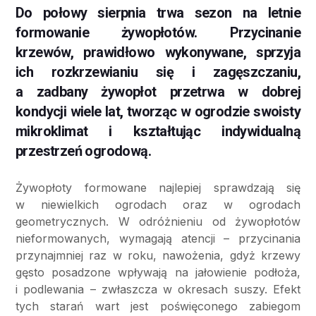
Do połowy sierpnia trwa sezon na letnie
formowanie żywopłotów. Przycinanie
krzewów, prawidłowo wykonywane, sprzyja
ich rozkrzewianiu się i zagęszczaniu,
a zadbany żywopłot przetrwa w dobrej
kondycji wiele lat, tworząc w ogrodzie swoisty
mikroklimat i kształtując indywidualną
przestrzeń ogrodową.
Żywopłoty formowane najlepiej sprawdzają się
w niewielkich ogrodach oraz w ogrodach
geometrycznych. W odróżnieniu od żywopłotów
nieformowanych, wymagają atencji – przycinania
przynajmniej raz w roku, nawożenia, gdyż krzewy
gęsto posadzone wpływają na jałowienie podłoża,
i podlewania – zwłaszcza w okresach suszy. Efekt
tych starań wart jest poświęconego zabiegom