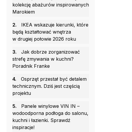
kolekcję abażurów inspirowanych
Marokiem
2.
IKEA wskazuje kierunki, które
będą kształtować wnętrza
w drugiej połowie 2026 roku
3.
Jak dobrze zorganizować
strefę zmywania w kuchni?
Poradnik Franke
4.
Osprzęt przestał być detalem
technicznym. Dziś jest częścią
projektu
5.
Panele winylowe VIN IN –
wodoodporna podłoga do salonu,
kuchni i łazienki. Sprawdź
inspiracje!