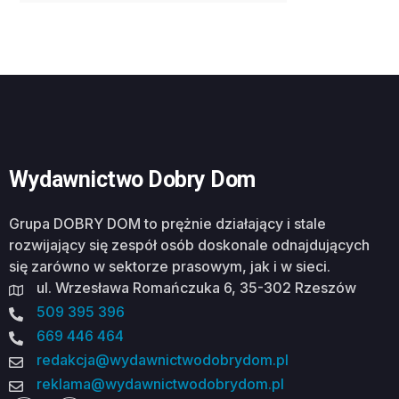
Wydawnictwo Dobry Dom
Grupa DOBRY DOM to prężnie działający i stale
rozwijający się zespół osób doskonale odnajdujących
się zarówno w sektorze prasowym, jak i w sieci.
ul. Wrzesława Romańczuka 6, 35-302 Rzeszów
509 395 396
669 446 464
redakcja@wydawnictwodobrydom.pl
reklama@wydawnictwodobrydom.pl