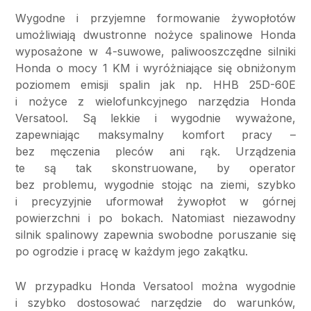
Wygodne i przyjemne formowanie żywopłotów
umożliwiają dwustronne nożyce spalinowe Honda
wyposażone w 4-suwowe, paliwooszczędne silniki
Honda o mocy 1 KM i wyróżniające się obniżonym
poziomem emisji spalin jak np. HHB 25D-60E
i nożyce z wielofunkcyjnego narzędzia Honda
Versatool. Są lekkie i wygodnie wyważone,
zapewniając maksymalny komfort pracy –
bez męczenia pleców ani rąk. Urządzenia
te są tak skonstruowane, by operator
bez problemu, wygodnie stojąc na ziemi, szybko
i precyzyjnie uformował żywopłot w górnej
powierzchni i po bokach. Natomiast niezawodny
silnik spalinowy zapewnia swobodne poruszanie się
po ogrodzie i pracę w każdym jego zakątku.
W przypadku Honda Versatool można wygodnie
i szybko dostosować narzędzie do warunków,