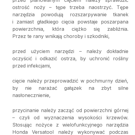
ostrość noży – tępe trzeba naostrzyć. Tępe
narzędzia powodują rozszarpywanie tkanek
i zamiast gładkiego cięcia powstaje poszarpana
powierzchnia, która ciężko się zabliźnia.
Przez te rany wnikają choroby i szkodniki,
przed użyciem narzędzi – należy dokładnie
oczyścić i odkazić ostrza, by uchronić rośliny
przed infekcjami,
cięcie należy przeprowadzić w pochmurny dzień,
by nie narażać gałązek na zbyt silne
nasłonecznienie,
przycinanie należy zacząć od powierzchni górnej
– czyli od wyznaczenia wysokości krzewów.
Stosując nożyce z wielofunkcyjnego narzędzia
Honda Versatool należy wykonywać podczas