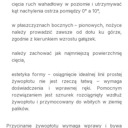
cięcia ruch wahadłowy w poziomie i utrzymywać
kąt nachylenia ostrza pomiędzy 0° a 10°,
w płaszczyznach bocznych – pionowych, nożyce
należy prowadzić zawsze od dołu ku górze,
zgodnie z kierunkiem wzrostu gałązek.
należy zachować jak najmniejszą powierzchnię
cięcia,
estetyka formy – osiągnięcie idealnej linii prostej
żywopłotu nie jest rzeczą łatwą – wymaga
doświadczenia i wprawnej ręki. Pomocnym
rozwiązaniem jest sznurek rozciągnięty wzdłuż
żywopłotu i przymocowany do wbitych w ziemię
palików.
Przycinanie żywopłotu wymaga wprawy i bywa