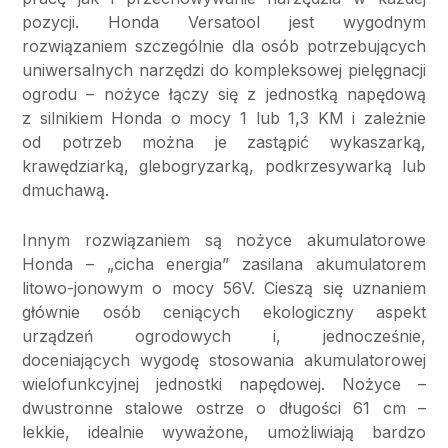
pozycji. Honda Versatool jest wygodnym
rozwiązaniem szczególnie dla osób potrzebujących
uniwersalnych narzędzi do kompleksowej pielęgnacji
ogrodu – nożyce łączy się z jednostką napędową
z silnikiem Honda o mocy 1 lub 1,3 KM i zależnie
od potrzeb można je zastąpić wykaszarką,
krawędziarką, glebogryzarką, podkrzesywarką lub
dmuchawą.
Innym rozwiązaniem są nożyce akumulatorowe
Honda – „cicha energia” zasilana akumulatorem
litowo-jonowym o mocy 56V. Cieszą się uznaniem
głównie osób ceniących ekologiczny aspekt
urządzeń ogrodowych i, jednocześnie,
doceniających wygodę stosowania akumulatorowej
wielofunkcyjnej jednostki napędowej. Nożyce –
dwustronne stalowe ostrze o długości 61 cm –
lekkie, idealnie wyważone, umożliwiają bardzo