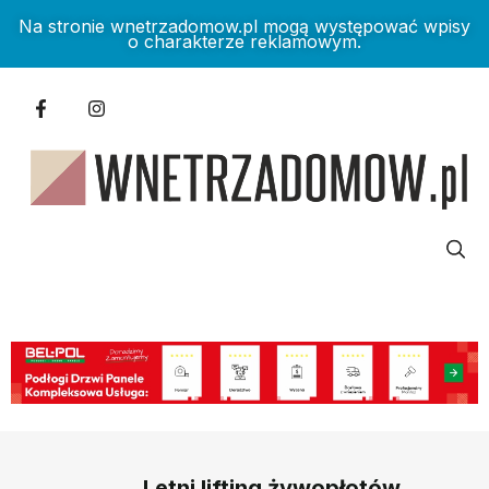
Na stronie wnetrzadomow.pl mogą występować wpisy
o charakterze reklamowym.
Letni lifting żywopłotów