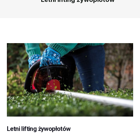
Letni lifting żywopłotów