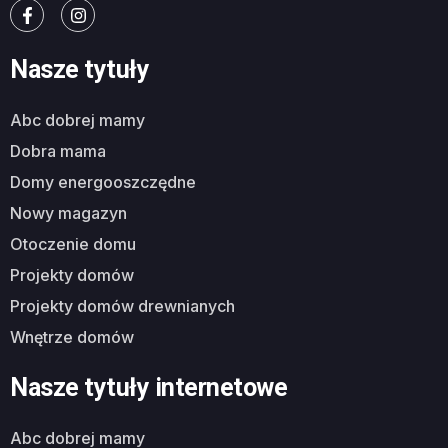
Nasze tytuły
abc dobrej mamy
dobra mama
domy energooszczędne
nowy magazyn
otoczenie domu
projekty domów
projekty domów drewnianych
wnętrze domów
Nasze tytuły internetowe
abc dobrej mamy