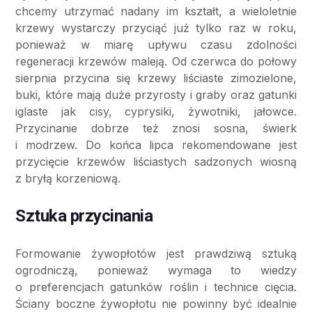
chcemy utrzymać nadany im kształt, a wieloletnie
krzewy wystarczy przyciąć już tylko raz w roku,
ponieważ w miarę upływu czasu zdolności
regeneracji krzewów maleją. Od czerwca do połowy
sierpnia przycina się krzewy liściaste zimozielone,
buki, które mają duże przyrosty i graby oraz gatunki
iglaste jak cisy, cyprysiki, żywotniki, jałowce.
Przycinanie dobrze też znosi sosna, świerk
i modrzew. Do końca lipca rekomendowane jest
przycięcie krzewów liściastych sadzonych wiosną
z bryłą korzeniową.
Sztuka przycinania
Formowanie żywopłotów jest prawdziwą sztuką
ogrodniczą, ponieważ wymaga to wiedzy
o preferencjach gatunków roślin i technice cięcia.
Ściany boczne żywopłotu nie powinny być idealnie