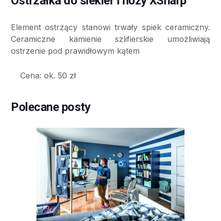
Ostrzałka do siekier i noży XSharp™
Element ostrzący stanowi trwały spiek ceramiczny.
Ceramiczne kamienie szlifierskie umożliwiają
ostrzenie pod prawidłowym kątem
Cena: ok. 50 zł
Polecane posty