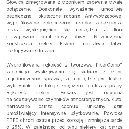
Głowica zintegrowana z trzonkiem zapewnia trwałe
połączenie. Doskonałe wyważenie umożliwia
bezpieczne i skuteczne rąbanie. Antywstrząsowe,
wyprofilowane zakończenie trzonka zabezpiecza
przez wyślizgnięciem się narzędzia z dłoni
i zapewnia komfortowy chwyt. Nowoczesna
konstrukcja siekier Fiskars umożliwia łatwe
rozłupywanie drewna.
Wyprofilowana rękojeść z tworzywa FiberComp™
zapobiega wyślizgiwaniu się siekiery z dłoni,
a jednocześnie sprawia, że narzędzie jest lekkie,
wytrzymałe i redukuje zmęczenie podczas pracy.
Rękojeść siekier Fiskars jest odporna
na oddziaływanie czynników atmosferycznych. Kute,
hartowane ostrze cechuje unikalny szlif
umożliwiający intensywne użytkowanie. Powłoka
PTFE chroni ostrze przed korozją i zmniejsza tarcie
o 25%. W zależności od typu siekiery kąt ostrza