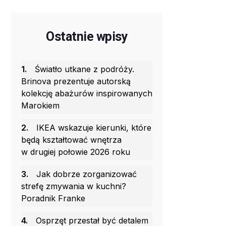
Ostatnie wpisy
1.
Światło utkane z podróży.
Brinova prezentuje autorską
kolekcję abażurów inspirowanych
Marokiem
2.
IKEA wskazuje kierunki, które
będą kształtować wnętrza
w drugiej połowie 2026 roku
3.
Jak dobrze zorganizować
strefę zmywania w kuchni?
Poradnik Franke
4.
Osprzęt przestał być detalem