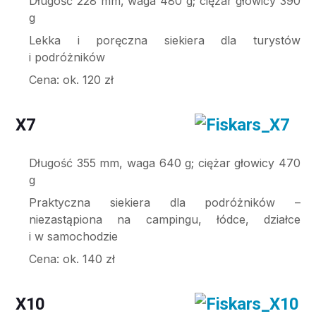
Długość 228 mm, waga 480 g; ciężar głowicy 390
g
Lekka i poręczna siekiera dla turystów
i podróżników
Cena: ok. 120 zł
X7
Długość 355 mm, waga 640 g; ciężar głowicy 470
g
Praktyczna siekiera dla podróżników –
niezastąpiona na campingu, łódce, działce
i w samochodzie
Cena: ok. 140 zł
X10