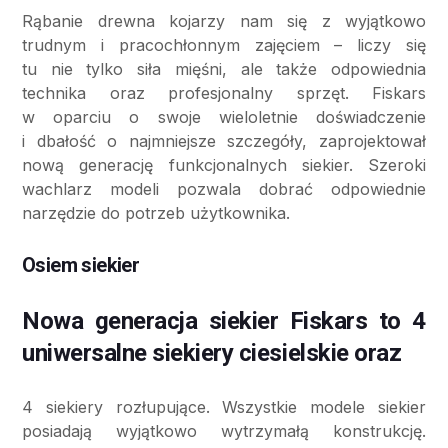
Rąbanie drewna kojarzy nam się z wyjątkowo
trudnym i pracochłonnym zajęciem – liczy się
tu nie tylko siła mięśni, ale także odpowiednia
technika oraz profesjonalny sprzęt. Fiskars
w oparciu o swoje wieloletnie doświadczenie
i dbałość o najmniejsze szczegóły, zaprojektował
nową generację funkcjonalnych siekier. Szeroki
wachlarz modeli pozwala dobrać odpowiednie
narzędzie do potrzeb użytkownika.
Osiem siekier
Nowa generacja siekier Fiskars to 4
uniwersalne siekiery ciesielskie oraz
4 siekiery rozłupujące. Wszystkie modele siekier
posiadają wyjątkowo wytrzymałą konstrukcję.