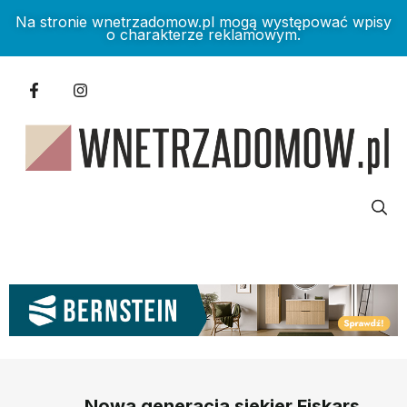
Na stronie wnetrzadomow.pl mogą występować wpisy
o charakterze reklamowym.
Nowa generacja siekier Fiskars