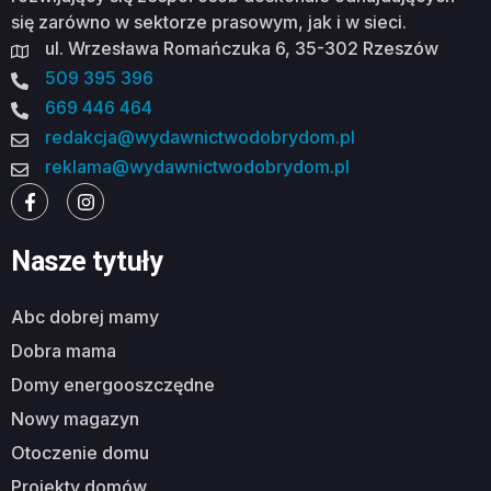
się zarówno w sektorze prasowym, jak i w sieci.
ul. Wrzesława Romańczuka 6, 35-302 Rzeszów
509 395 396
669 446 464
redakcja@wydawnictwodobrydom.pl
reklama@wydawnictwodobrydom.pl
Nasze tytuły
abc dobrej mamy
dobra mama
domy energooszczędne
nowy magazyn
otoczenie domu
projekty domów