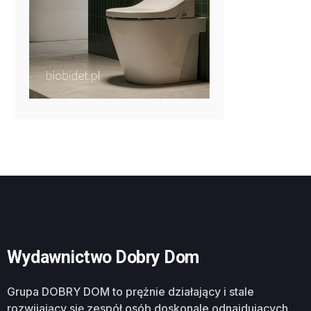
Wydawnictwo Dobry Dom
Grupa DOBRY DOM to prężnie działający i stale
rozwijający się zespół osób doskonale odnajdujących