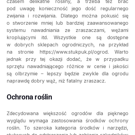
czasem delikatne rośliny, a trzeba też brać
pod uwagę konieczność jego dość regularnego
zwijania i rozwijania. Dlatego można pokusić się
o stworzenie mniej lub bardziej zaawansowanego
systemu nawadniania ze zraszaczami, wężami
kroplującymi itd. Wszystkie one są dostępne
w dobrych sklepach ogrodniczych, na przykład
na stronie https://www.stukpuk.pl/ogrod. Warto
jednak przy tej okazji dodać, że w przypadku
sprzętu nawadniającego różnice w cenie i jakości
są olbrzymie – lepszy będzie zwykle dla ogrodu
naprawdę dobry wąż, niż fatalny zraszacz.
Ochrona roślin
Zdecydowana większość ogrodów dla pięknego
wyglądu wymaga zastosowania środków ochrony
roślin. To szeroka kategoria środków i narzędzi,