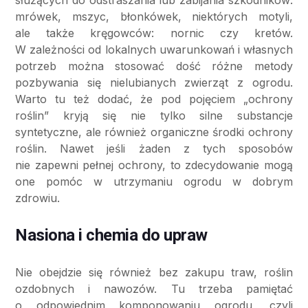
służących do odstraszania lub zabijania szkodników:
mrówek, mszyc, błonkówek, niektórych motyli,
ale także kręgowców: nornic czy kretów.
W zależności od lokalnych uwarunkowań i własnych
potrzeb można stosować dość różne metody
pozbywania się nielubianych zwierząt z ogrodu.
Warto tu też dodać, że pod pojęciem „ochrony
roślin” kryją się nie tylko silne substancje
syntetyczne, ale również organiczne środki ochrony
roślin. Nawet jeśli żaden z tych sposobów
nie zapewni pełnej ochrony, to zdecydowanie mogą
one pomóc w utrzymaniu ogrodu w dobrym
zdrowiu.
Nasiona i chemia do upraw
Nie obejdzie się również bez zakupu traw, roślin
ozdobnych i nawozów. Tu trzeba pamiętać
o odpowiednim komponowaniu ogrodu, czyli