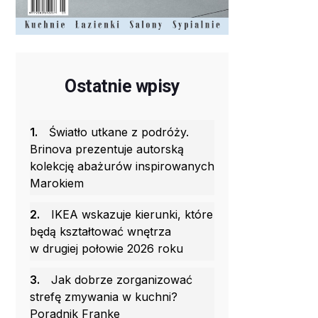
Ostatnie wpisy
1.
Światło utkane z podróży.
Brinova prezentuje autorską
kolekcję abażurów inspirowanych
Marokiem
2.
IKEA wskazuje kierunki, które
będą kształtować wnętrza
w drugiej połowie 2026 roku
3.
Jak dobrze zorganizować
strefę zmywania w kuchni?
Poradnik Franke