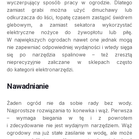
wyczerpujący sposób pracy w ogrodzie. Dlatego
zamiast grabi można użyć dmuchawy lub
odkurzacza do liści, łopatę czasem zastąpić świdrem
glebowym, a zamiast sekatora wykorzystać
elektryczne nożyce do żywopłotu lub piłę.
W największych ogrodach nawet one jednak mogą
nie zapewniać odpowiedniej wydajności i wtedy sięga
się po narzędzia spalinowe – też zresztą
nieprecyzyjnie zaliczane w sklepach często
do kategorii elektronarzędzi.
Nawadnianie
Żaden ogród nie da sobie rady bez wody.
Najprostsze rozwiązania to konewka i wąż. Pierwsza
– wymaga biegania w tę i z powrotem
i zdecydowanie nie jest wydajnym narzędziem. Wąż
ogrodowy ma już stałe zasilanie w wodę, ale może