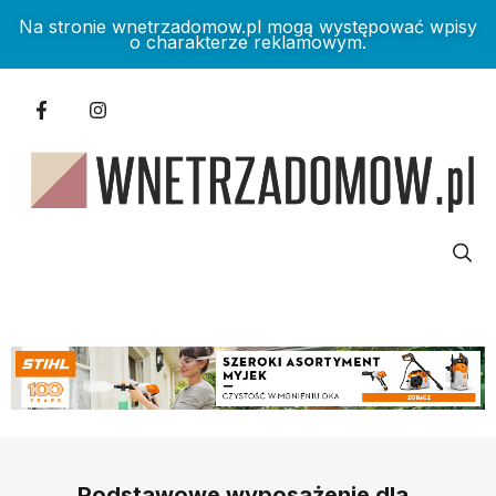
Na stronie wnetrzadomow.pl mogą występować wpisy
o charakterze reklamowym.
Podstawowe wyposażenie dla