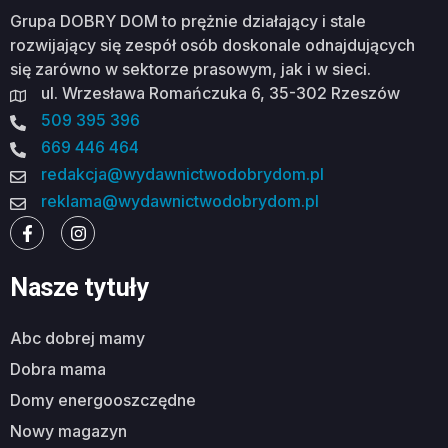
Grupa DOBRY DOM to prężnie działający i stale
rozwijający się zespół osób doskonale odnajdujących
się zarówno w sektorze prasowym, jak i w sieci.
ul. Wrzesława Romańczuka 6, 35-302 Rzeszów
509 395 396
669 446 464
redakcja@wydawnictwodobrydom.pl
reklama@wydawnictwodobrydom.pl
Nasze tytuły
abc dobrej mamy
dobra mama
domy energooszczędne
nowy magazyn