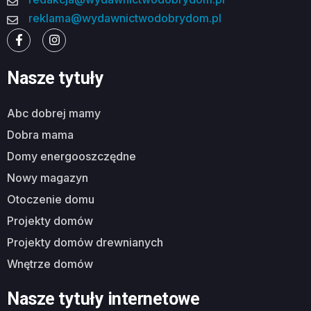
reklama@wydawnictwodobrydom.pl
Nasze tytuły
abc dobrej mamy
dobra mama
domy energooszczędne
nowy magazyn
otoczenie domu
projekty domów
projekty domów drewnianych
wnętrze domów
Nasze tytuły internetowe