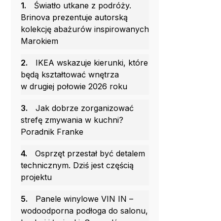
1.
Światło utkane z podróży.
Brinova prezentuje autorską
kolekcję abażurów inspirowanych
Marokiem
2.
IKEA wskazuje kierunki, które
będą kształtować wnętrza
w drugiej połowie 2026 roku
3.
Jak dobrze zorganizować
strefę zmywania w kuchni?
Poradnik Franke
4.
Osprzęt przestał być detalem
technicznym. Dziś jest częścią
projektu
5.
Panele winylowe VIN IN –
wodoodporna podłoga do salonu,