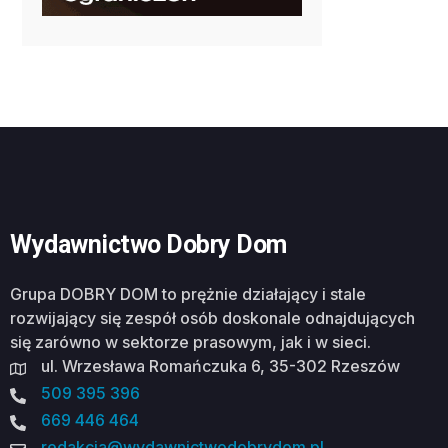
Wydawnictwo Dobry Dom
Grupa DOBRY DOM to prężnie działający i stale
rozwijający się zespół osób doskonale odnajdujących
się zarówno w sektorze prasowym, jak i w sieci.
ul. Wrzesława Romańczuka 6, 35-302 Rzeszów
509 395 396
669 446 464
redakcja@wydawnictwodobrydom.pl