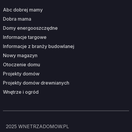
abc dobrej mamy
dobra mama
domy energooszczędne
informacje targowe
informacje z branży budowlanej
nowy magazyn
otoczenie domu
projekty domów
projekty domów drewnianych
wnętrze i ogród
2025
WNETRZADOMOW.PL