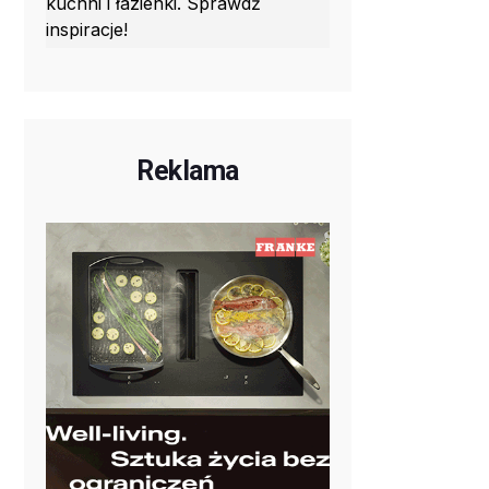
kuchni i łazienki. Sprawdź
inspiracje!
Reklama