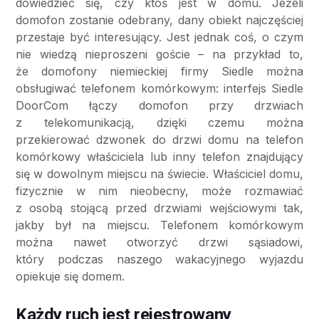
dowiedzieć się, czy ktoś jest w domu. Jeżeli
domofon zostanie odebrany, dany obiekt najczęściej
przestaje być interesujący. Jest jednak coś, o czym
nie wiedzą nieproszeni goście – na przykład to,
że domofony niemieckiej firmy Siedle można
obsługiwać telefonem komórkowym: interfejs Siedle
DoorCom łączy domofon przy drzwiach
z telekomunikacją, dzięki czemu można
przekierować dzwonek do drzwi domu na telefon
komórkowy właściciela lub inny telefon znajdujący
się w dowolnym miejscu na świecie. Właściciel domu,
fizycznie w nim nieobecny, może rozmawiać
z osobą stojącą przed drzwiami wejściowymi tak,
jakby był na miejscu. Telefonem komórkowym
można nawet otworzyć drzwi sąsiadowi,
który podczas naszego wakacyjnego wyjazdu
opiekuje się domem.
Każdy ruch jest rejestrowany