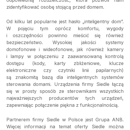
odpowiednią rozdzielczość, która pozwoli nam
zidentyfikować osobę stojącą przed domem.
Od kilku lat popularne jest hasło „inteligentny dom”.
W pojęciu tym oprócz komfortu, wygody
i oszczędności powinno mieścić się również
bezpieczeństwo. Wysokiej jakości systemy
domofonowe i wideofonowe, jak również kamery
i lampy w połączeniu z zaawansowaną kontrolą
dostępu (kody, karty zbliżeniowe, klucze
elektroniczne czy czytniki linii papilarnych)
są znakomitą bazą dla inteligentnych systemów
sterowania domami. Urządzenia firmy Siedle łączą
się w prosty sposób ze sterownikami wszystkich
najważniejszych producentów tych urządzeń,
zapewniając połączenie piękna z funkcjonalnością.
Partnerem firmy Siedle w Polsce jest Grupa ANB.
Więcej informacji na temat oferty Siedle można