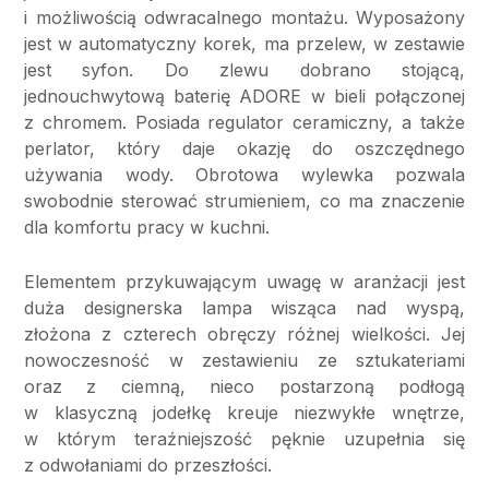
i możliwością odwracalnego montażu. Wyposażony
jest w automatyczny korek, ma przelew, w zestawie
jest syfon. Do zlewu dobrano stojącą,
jednouchwytową baterię ADORE w bieli połączonej
z chromem. Posiada regulator ceramiczny, a także
perlator, który daje okazję do oszczędnego
używania wody. Obrotowa wylewka pozwala
swobodnie sterować strumieniem, co ma znaczenie
dla komfortu pracy w kuchni.
Elementem przykuwającym uwagę w aranżacji jest
duża designerska lampa wisząca nad wyspą,
złożona z czterech obręczy różnej wielkości. Jej
nowoczesność w zestawieniu ze sztukateriami
oraz z ciemną, nieco postarzoną podłogą
w klasyczną jodełkę kreuje niezwykłe wnętrze,
w którym teraźniejszość pęknie uzupełnia się
z odwołaniami do przeszłości.