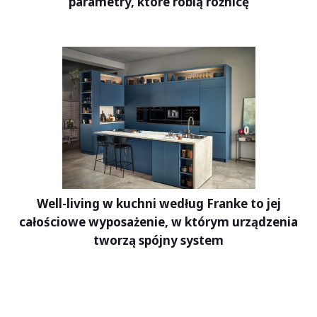
parametry, które robią różnicę
Well-living w kuchni według Franke to jej
całościowe wyposażenie, w którym urządzenia
tworzą spójny system