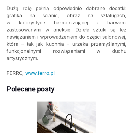
Dużą rolę pełnią odpowiednio dobrane dodatki:
grafika na ścianie, obraz na sztalugach,
w kolorystyce harmonizującej z barwami
zastosowanymi w aneksie. Dzieła sztuki są też
nawiązaniem i wprowadzeniem do części salonowej,
która – tak jak kuchnia – urzeka przemyślanymi,
funkcjonalnymi rozwiązaniami w duchu
artystycznym.
FERRO,
www.ferro.pl
Polecane posty