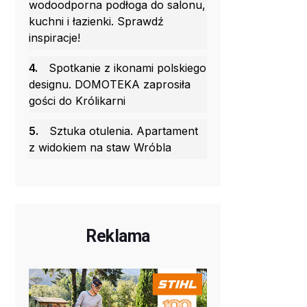
wodoodporna podłoga do salonu,
kuchni i łazienki. Sprawdź
inspiracje!
4.
Spotkanie z ikonami polskiego
designu. DOMOTEKA zaprosiła
gości do Królikarni
5.
Sztuka otulenia. Apartament
z widokiem na staw Wróbla
Reklama