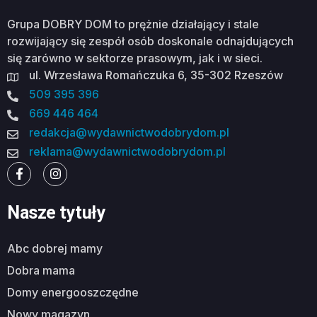
Grupa DOBRY DOM to prężnie działający i stale
rozwijający się zespół osób doskonale odnajdujących
się zarówno w sektorze prasowym, jak i w sieci.
ul. Wrzesława Romańczuka 6, 35-302 Rzeszów
509 395 396
669 446 464
redakcja@wydawnictwodobrydom.pl
reklama@wydawnictwodobrydom.pl
Nasze tytuły
abc dobrej mamy
dobra mama
domy energooszczędne
nowy magazyn