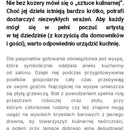
Nie bez kozery mówi się o „sztuce kulinarnej”.
Choć jej dzieła istnieją bardzo krótko, potrafi
dostarczyć niezwykłych wrażeń. Aby każdy
mógł się w pełni poczuć artystą
w tej dziedzinie (z korzyścią dla domowników
i gości), warto odpowiednio urządzić kuchnię.
Dla pasjonatów gotowania obowiązkowa jest wyspa,
która symbolicznie oddziela aneks kuchenny
od salonu. Dzięki niej podczas przygotowywania
posiłków gospodarze cały czas przebywają
ze swymi gośćmi. Najczęściej na wyspie umieszcza
się płytę grzewczą. Blat z powodzeniem spełnia rolę
przestrzeni roboczej oraz stołu, przy
którym członkowie rodziny czy też znajomi mogą
usiąść na wysokich krzesłach barowych z jasnego
drewna, by towarzyszyć kulinarnej twórczości,
a potem przy lampce dobrego wina degustować