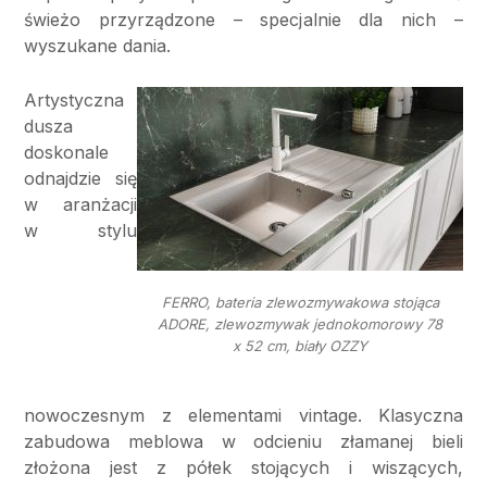
świeżo przyrządzone – specjalnie dla nich –
wyszukane dania.
Artystyczna
dusza
doskonale
odnajdzie się
w aranżacji
w stylu
FERRO, bateria zlewozmywakowa stojąca
ADORE, zlewozmywak jednokomorowy 78
x 52 cm, biały OZZY
nowoczesnym z elementami vintage. Klasyczna
zabudowa meblowa w odcieniu złamanej bieli
złożona jest z półek stojących i wiszących,