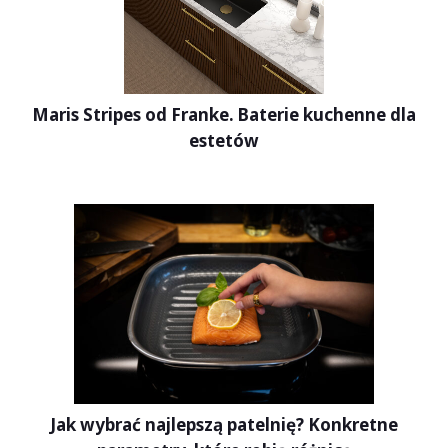
Maris Stripes od Franke. Baterie kuchenne dla
estetów
Jak wybrać najlepszą patelnię? Konkretne