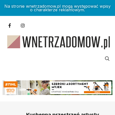
Na stronie wnetrzadomow.pl mogą występować wpisy
o charakterze reklamowym.
Kuchenna przestrzeń artysty