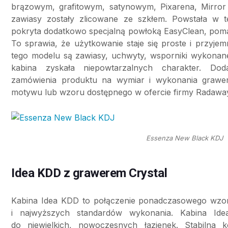
brązowym, grafitowym, satynowym, Pixarena, Mirror
zawiasy zostały zlicowane ze szkłem. Powstała w 
pokryta dodatkowo specjalną powłoką EasyClean, poma
To sprawia, że użytkowanie staje się proste i przyje
tego modelu są zawiasy, uchwyty, wsporniki wykonan
kabina zyskała niepowtarzalnych charakter. Dod
zamówienia produktu na wymiar i wykonania grawer
motywu lub wzoru dostępnego w ofercie firmy Radawa
Essenza New Black KDJ
Idea KDD z grawerem Crystal
Kabina Idea KDD to połączenie ponadczasowego wzorn
i najwyższych standardów wykonania. Kabina Ide
do niewielkich, nowoczesnych łazienek. Stabilna