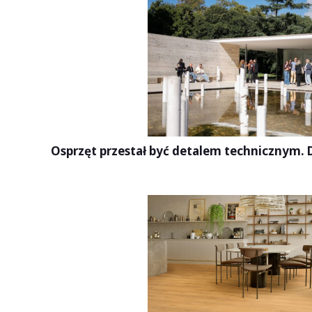
Osprzęt przestał być detalem technicznym. Dz