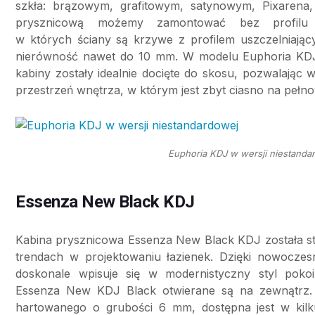
szkła: brązowym, grafitowym, satynowym, Pixarena, 
prysznicową możemy zamontować bez profilu
w których ściany są krzywe z profilem uszczelniając
nierówność nawet do 10 mm. W modelu Euphoria KDJ 
kabiny zostały idealnie docięte do skosu, pozwalają
przestrzeń wnętrza, w którym jest zbyt ciasno na peł
Euphoria KDJ w wersji niestanda
Essenza New Black KDJ
Kabina prysznicowa Essenza New Black KDJ została s
trendach w projektowaniu łazienek. Dzięki nowoczesn
doskonale wpisuje się w modernistyczny styl poko
Essenza New KDJ Black otwierane są na zewnątrz. 
hartowanego o grubości 6 mm, dostępna jest w kilk