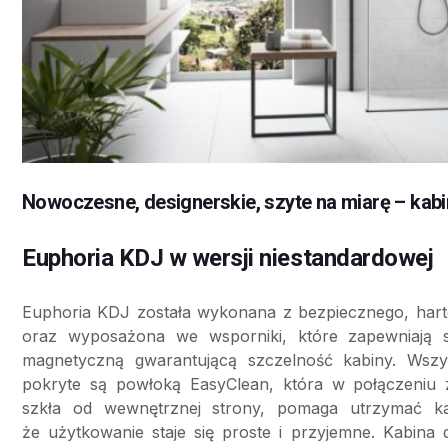
Nowoczesne, designerskie, szyte na miarę – ka
Euphoria KDJ w wersji niestandardowej
Euphoria KDJ została wykonana z bezpiecznego, har
oraz wyposażona we wsporniki, które zapewniają st
magnetyczną gwarantującą szczelność kabiny. Wszys
pokryte są powłoką EasyClean, która w połączeniu z
szkła od wewnętrznej strony, pomaga utrzymać ka
że użytkowanie staje się proste i przyjemne. Kabina 