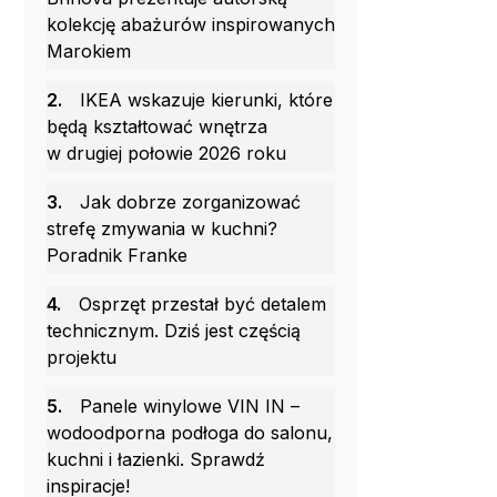
kolekcję abażurów inspirowanych
Marokiem
2.
IKEA wskazuje kierunki, które
będą kształtować wnętrza
w drugiej połowie 2026 roku
3.
Jak dobrze zorganizować
strefę zmywania w kuchni?
Poradnik Franke
4.
Osprzęt przestał być detalem
technicznym. Dziś jest częścią
projektu
5.
Panele winylowe VIN IN –
wodoodporna podłoga do salonu,
kuchni i łazienki. Sprawdź
inspiracje!