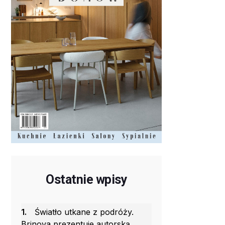
Ostatnie wpisy
1.
Światło utkane z podróży.
Brinova prezentuje autorską