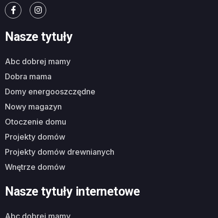
Nasze tytuły
abc dobrej mamy
dobra mama
domy energooszczędne
nowy magazyn
otoczenie domu
projekty domów
projekty domów drewnianych
wnętrze domów
Nasze tytuły internetowe
abc dobrej mamy