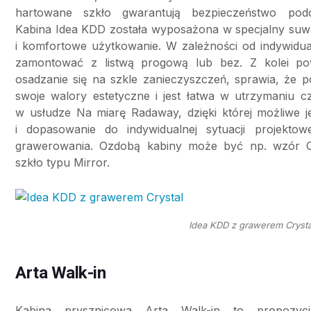
hartowane szkło gwarantują bezpieczeństwo podc
Kabina Idea KDD została wyposażona w specjalny suwa
i komfortowe użytkowanie. W zależności od indywidua
zamontować z listwą progową lub bez. Z kolei pow
osadzanie się na szkle zanieczyszczeń, sprawia, że 
swoje walory estetyczne i jest łatwa w utrzymaniu c
w usłudze Na miarę Radaway, dzięki której możliwe 
i dopasowanie do indywidualnej sytuacji projekto
grawerowania. Ozdobą kabiny może być np. wzór Cr
szkło typu Mirror.
Idea KDD z grawerem Crysta
Arta Walk-in
Kabina prysznicowa Arta Walk-in to propozyc