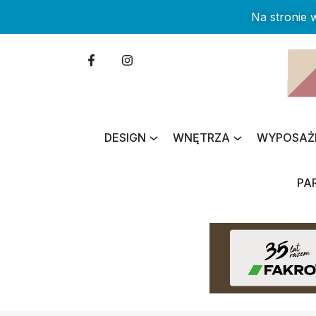
Na stronie
DESIGN
WNĘTRZA
WYPOSAŻ
PA