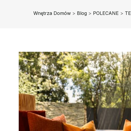
Wnętrza Domów
>
Blog
>
POLECANE
>
TE