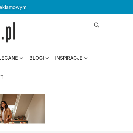
reklamowym.
LECANE
BLOGI
INSPIRACJE
KT