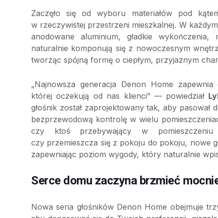
Zaczęło się od wyboru materiałów pod kątem
w rzeczywistej przestrzeni mieszkalnej. W każd
anodowane aluminium, gładkie wykończenia, m
naturalnie komponują się z nowoczesnym wnętrz
tworząc spójną formę o ciepłym, przyjaznym char
„Najnowsza generacja Denon Home zapewnia d
której oczekują od nas klienci” — powiedział
Ly
głośnik został zaprojektowany tak, aby pasował 
bezprzewodową kontrolę w wielu pomieszczeniach
czy ktoś przebywający w pomieszczeniu w
czy przemieszcza się z pokoju do pokoju, nowe gł
zapewniając poziom wygody, który naturalnie wpis
Serce domu zaczyna brzmieć mocniej 
Nowa seria głośników Denon Home obejmuje trzy