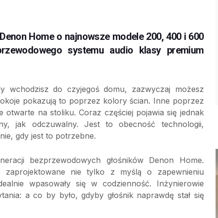
 Denon Home o najnowsze modele 200, 400 i 600
zprzewodowego systemu audio klasy premium
y wchodzisz do czyjegoś domu, zazwyczaj możesz
 pokoje pokazują to poprzez kolory ścian. Inne poprzez
otwarte na stoliku. Coraz częściej pojawia się jednak
zny, jak odczuwalny. Jest to obecność technologii,
ie, gdy jest to potrzebne.
generacji bezprzewodowych głośników Denon Home.
zaprojektowane nie tylko z myślą o zapewnieniu
ealnie wpasowały się w codzienność. Inżynierowie
ytania: a co by było, gdyby głośnik naprawdę stał się