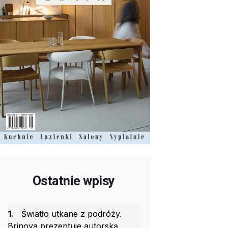
Ostatnie wpisy
1.
Światło utkane z podróży.
Brinova prezentuje autorską