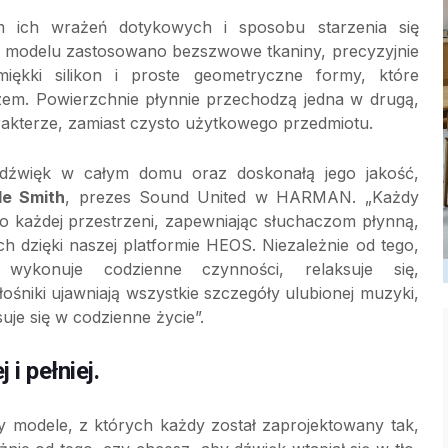
 ich wrażeń dotykowych i sposobu starzenia się
ym modelu zastosowano bezszwowe tkaniny, precyzyjnie
iękki silikon i proste geometryczne formy, które
em. Powierzchnie płynnie przechodzą jedna w drugą,
akterze, zamiast czysto użytkowego przedmiotu.
źwięk w całym domu oraz doskonałą jego jakość,
le Smith
, prezes Sound United w HARMAN. „Każdy
do każdej przestrzeni, zapewniając słuchaczom płynną,
 dzięki naszej platformie HEOS. Niezależnie od tego,
ykonuje codzienne czynności, relaksuje się,
ośniki ujawniają wszystkie szczegóły ulubionej muzyki,
uje się w codzienne życie”.
i pełniej.
 modele, z których każdy został zaprojektowany tak,