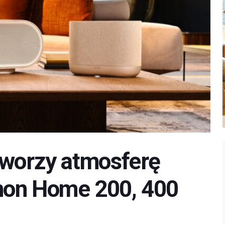
tworzy atmosferę
non Home 200, 400