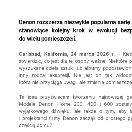
Denon rozszerza niezwykle popularną serię
stanowiące kolejny krok w ewolucji be
do wielu pomieszczeń.
Carlsbad, Kalifornia, 24 marca 2026 r.
– Kied
stwierdzić, co jest dla tej osoby ważne. Niektóre
wyszukane dzieła sztuki lub albumy pozostawione 
inny rodzaj ekspresji. Nie jest on tak widoc
która nie przyciąga uwagi, ale zmienia pomieszczen
Ta idea przyświecała tworzeniu najnowszej 
Modele Denon Home 200, 400 i 600 zostały 
wyjątkowego dźwięku, ale także o tym, aby id
i projektanci firmy Denon zaczęli od prostego p
częścią domu?