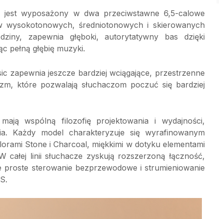
, jest wyposażony w dwa przeciwstawne 6,5-calowe
ów wysokotonowych, średniotonowych i skierowanych
dziny, zapewnia głęboki, autorytatywny bas dzięki
 pełną głębię muzyki.
sic zapewnia jeszcze bardziej wciągające, przestrzenne
lizm, które pozwalają słuchaczom poczuć się bardziej
 wspólną filozofię projektowania i wydajności,
a. Każdy model charakteryzuje się wyrafinowanym
orami Stone i Charcoal, miękkimi w dotyku elementami
 W całej linii słuchacze zyskują rozszerzoną łączność,
że proste sterowanie bezprzewodowe i strumieniowanie
S.