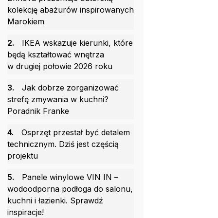
kolekcję abażurów inspirowanych
Marokiem
2.
IKEA wskazuje kierunki, które
będą kształtować wnętrza
w drugiej połowie 2026 roku
3.
Jak dobrze zorganizować
strefę zmywania w kuchni?
Poradnik Franke
4.
Osprzęt przestał być detalem
technicznym. Dziś jest częścią
projektu
5.
Panele winylowe VIN IN –
wodoodporna podłoga do salonu,
kuchni i łazienki. Sprawdź
inspiracje!