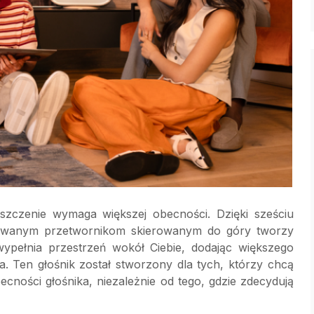
czenie wymaga większej obecności. Dzięki sześciu
owanym przetwornikom skierowanym do góry tworzy
ypełnia przestrzeń wokół Ciebie, dodając większego
. Ten głośnik został stworzony dla tych, którzy chcą
ecności głośnika, niezależnie od tego, gdzie zdecydują