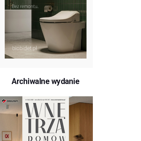
Archiwalne wydanie