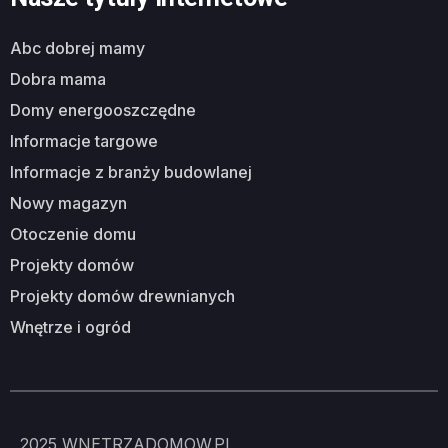
abc dobrej mamy
dobra mama
domy energooszczędne
informacje targowe
informacje z branży budowlanej
nowy magazyn
otoczenie domu
projekty domów
projekty domów drewnianych
wnętrze i ogród
2025
WNETRZADOMOW.PL