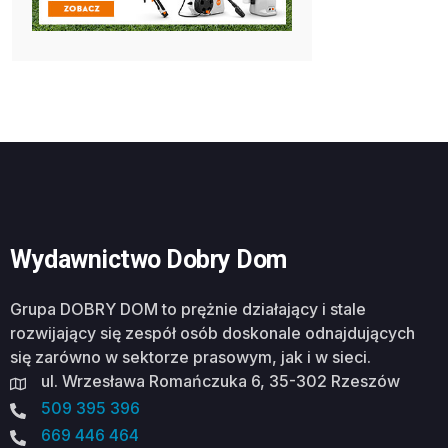
Wydawnictwo Dobry Dom
Grupa DOBRY DOM to prężnie działający i stale
rozwijający się zespół osób doskonale odnajdujących
się zarówno w sektorze prasowym, jak i w sieci.
ul. Wrzesława Romańczuka 6, 35-302 Rzeszów
509 395 396
669 446 464