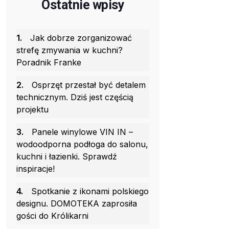
Ostatnie wpisy
1.
Jak dobrze zorganizować
strefę zmywania w kuchni?
Poradnik Franke
2.
Osprzęt przestał być detalem
technicznym. Dziś jest częścią
projektu
3.
Panele winylowe VIN IN –
wodoodporna podłoga do salonu,
kuchni i łazienki. Sprawdź
inspiracje!
4.
Spotkanie z ikonami polskiego
designu. DOMOTEKA zaprosiła
gości do Królikarni