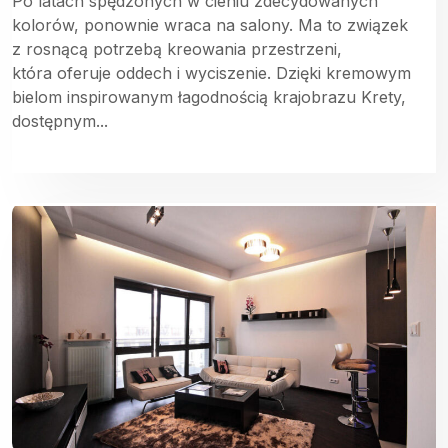
Po latach spędzonych w cieniu zdecydowanych
kolorów, ponownie wraca na salony. Ma to związek
z rosnącą potrzebą kreowania przestrzeni,
która oferuje oddech i wyciszenie. Dzięki kremowym
bielom inspirowanym łagodnością krajobrazu Krety,
dostępnym...