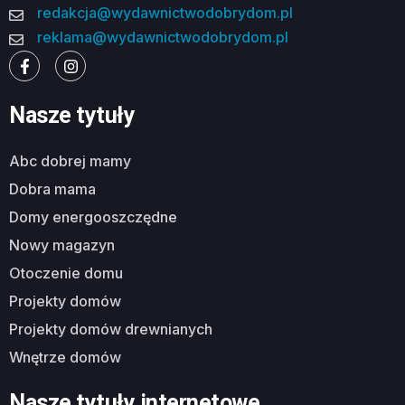
redakcja@wydawnictwodobrydom.pl
reklama@wydawnictwodobrydom.pl
Nasze tytuły
abc dobrej mamy
dobra mama
domy energooszczędne
nowy magazyn
otoczenie domu
projekty domów
projekty domów drewnianych
wnętrze domów
Nasze tytuły internetowe