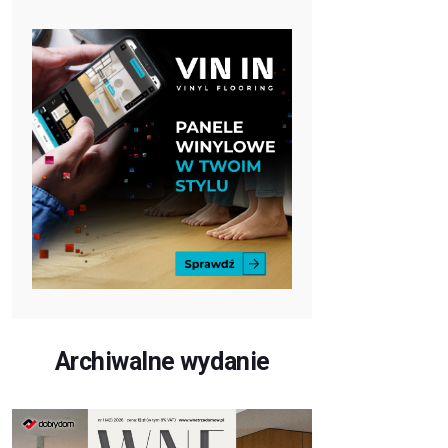
Archiwalne wydanie