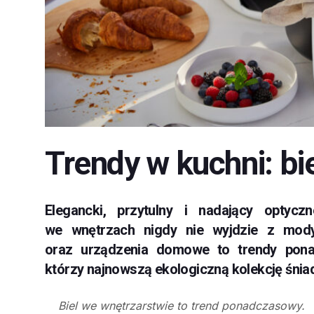
Trendy w kuchni: bi
Elegancki, przytulny i nadający optycz
we wnętrzach nigdy nie wyjdzie z mody.
oraz urządzenia domowe to trendy ponad
którzy najnowszą ekologiczną kolekcję śniada
Biel we wnętrzarstwie to trend ponadczasowy.