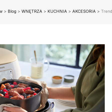
w
>
Blog
>
WNĘTRZA
>
KUCHNIA
>
AKCESORIA
>
Trend