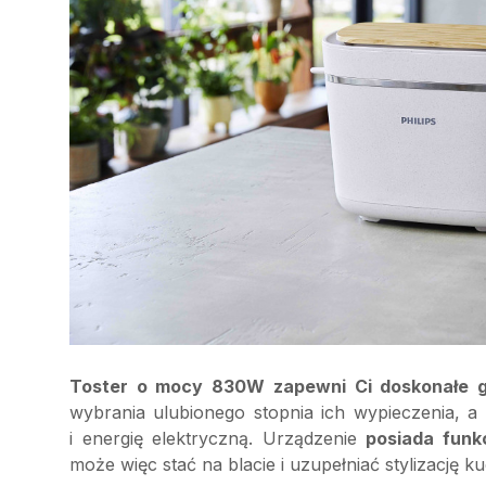
Toster o mocy 830W zapewni Ci doskonałe g
wybrania ulubionego stopnia ich wypieczenia, 
i energię elektryczną. Urządzenie
posiada funk
może więc stać na blacie i uzupełniać stylizację ku