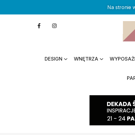
Na stronie
DESIGN
WNĘTRZA
WYPOSAŻ
PA