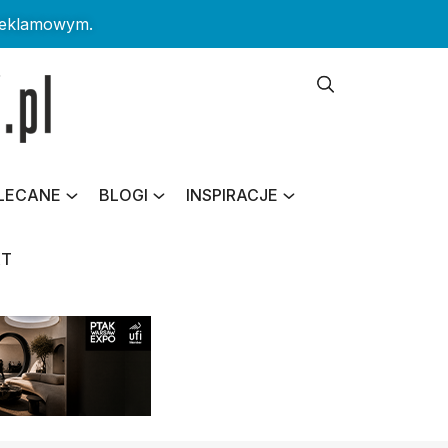
reklamowym.
LECANE
BLOGI
INSPIRACJE
KT