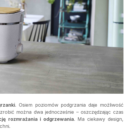
rzanki
. Osiem poziomów podgrzania daje możliwość
a zrobić można dwa jednocześnie – oszczędzając czas
cję rozmrażania i odgrzewania
. Ma ciekawy design,
chni.