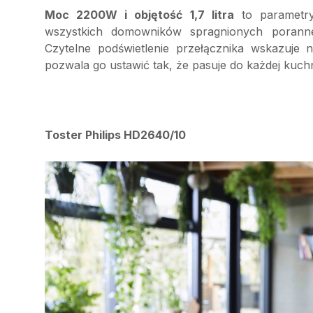
Moc 2200W i objętość 1,7 litra
to parametry
wszystkich domowników spragnionych poranne
Czytelne podświetlenie przełącznika wskazuje
pozwala go ustawić tak, że pasuje do każdej kuchn
Toster Philips HD2640/10