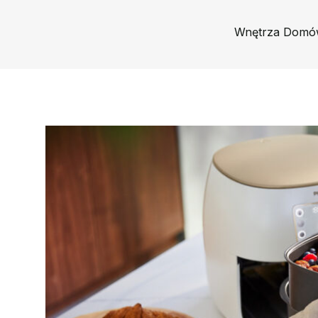
Wnętrza Domó