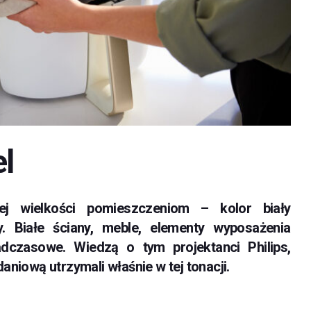
el
nej wielkości pomieszczeniom – kolor biały
 Białe ściany, meble, elementy wyposażenia
czasowe. Wiedzą o tym projektanci Philips,
niową utrzymali właśnie w tej tonacji.