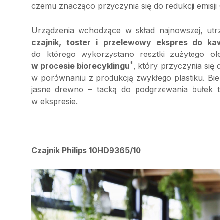
czemu znacząco przyczynia się do redukcji emisji
Urządzenia wchodzące w skład najnowszej, utrzym
czajnik, toster i przelewowy ekspres do ka
do którego wykorzystano resztki zużytego ol
*
w procesie biorecyklingu
, który przyczynia się
w porównaniu z produkcją zwykłego plastiku. Bie
jasne drewno – tacką do podgrzewania bułek t
w ekspresie.
Czajnik Philips 10HD9365/10