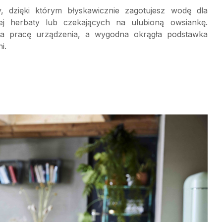
, dzięki którym błyskawicznie zagotujesz wodę dla
j herbaty lub czekających na ulubioną owsiankę.
 na pracę urządzenia, a wygodna okrągła podstawka
i.