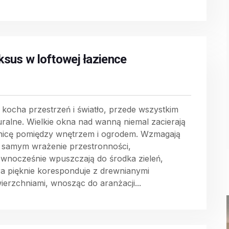
ksus w loftowej łazience
t kocha przestrzeń i światło, przede wszystkim
uralne. Wielkie okna nad wanną niemal zacierają
nicę pomiędzy wnętrzem i ogrodem. Wzmagają
 samym wrażenie przestronności,
ównocześnie wpuszczają do środka zieleń,
ra pięknie koresponduje z drewnianymi
ierzchniami, wnosząc do aranżacji...