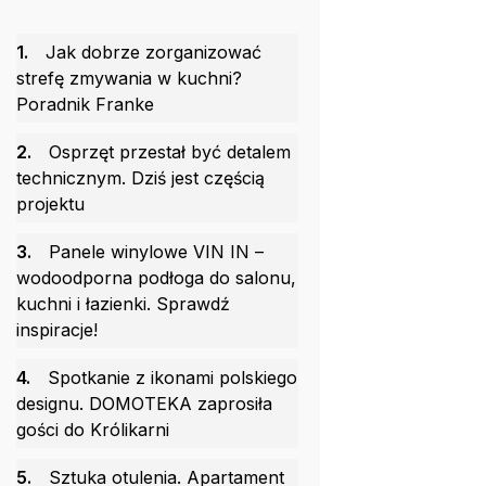
1.
Jak dobrze zorganizować
strefę zmywania w kuchni?
Poradnik Franke
2.
Osprzęt przestał być detalem
technicznym. Dziś jest częścią
projektu
3.
Panele winylowe VIN IN –
wodoodporna podłoga do salonu,
kuchni i łazienki. Sprawdź
inspiracje!
4.
Spotkanie z ikonami polskiego
designu. DOMOTEKA zaprosiła
gości do Królikarni
5.
Sztuka otulenia. Apartament