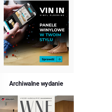
Archiwalne wydanie