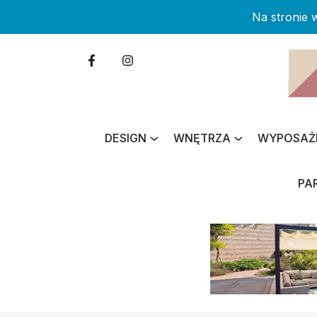
Na stronie
DESIGN
WNĘTRZA
WYPOSAŻ
PA