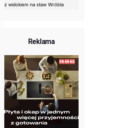
z widokiem na staw Wróbla
Reklama