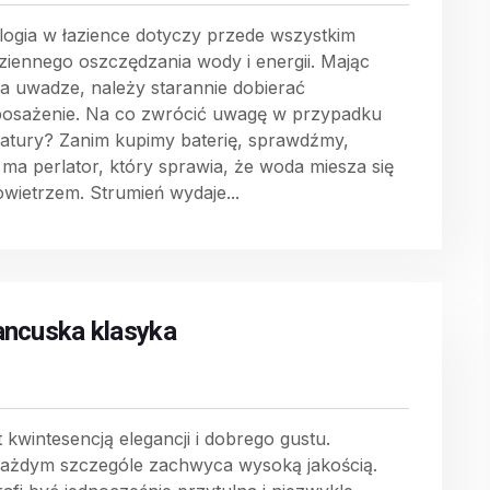
logia w łazience dotyczy przede wszystkim
ziennego oszczędzania wody i energii. Mając
na uwadze, należy starannie dobierać
osażenie. Na co zwrócić uwagę w przypadku
atury? Zanim kupimy baterię, sprawdźmy,
 ma perlator, który sprawia, że woda miesza się
owietrzem. Strumień wydaje...
ancuska klasyka
t kwintesencją elegancji i dobrego gustu.
ażdym szczególe zachwyca wysoką jakością.