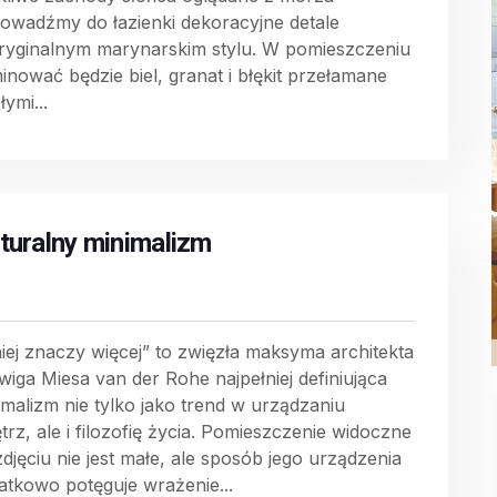
owadźmy do łazienki dekoracyjne detale
ryginalnym marynarskim stylu. W pomieszczeniu
inować będzie biel, granat i błękit przełamane
łymi...
turalny minimalizm
iej znaczy więcej” to zwięzła maksyma architekta
wiga Miesa van der Rohe najpełniej definiująca
imalizm nie tylko jako trend w urządzaniu
trz, ale i filozofię życia. Pomieszczenie widoczne
zdjęciu nie jest małe, ale sposób jego urządzenia
atkowo potęguje wrażenie...