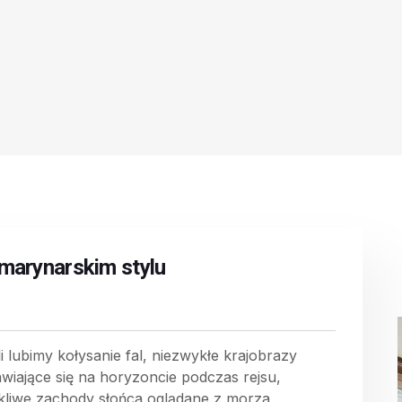
marynarskim stylu
li lubimy kołysanie fal, niezwykłe krajobrazy
awiające się na horyzoncie podczas rejsu,
kliwe zachody słońca oglądane z morza