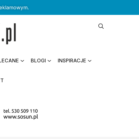
reklamowym.
LECANE
BLOGI
INSPIRACJE
KT