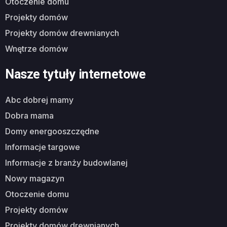
otoczenie domu
projekty domów
projekty domów drewnianych
wnętrze domów
Nasze tytuły internetowe
abc dobrej mamy
dobra mama
domy energooszczędne
informacje targowe
informacje z branży budowlanej
nowy magazyn
otoczenie domu
projekty domów
projekty domów drewnianych