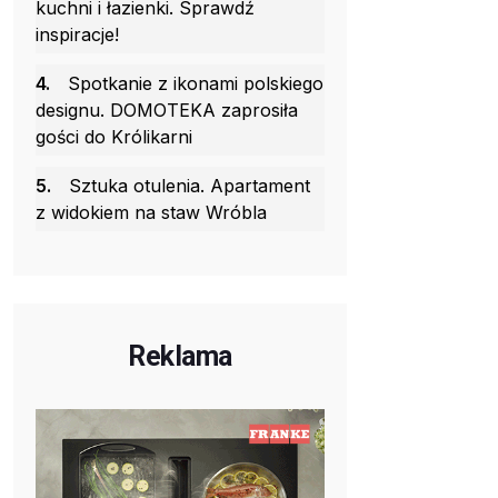
kuchni i łazienki. Sprawdź
inspiracje!
4.
Spotkanie z ikonami polskiego
designu. DOMOTEKA zaprosiła
gości do Królikarni
5.
Sztuka otulenia. Apartament
z widokiem na staw Wróbla
Reklama