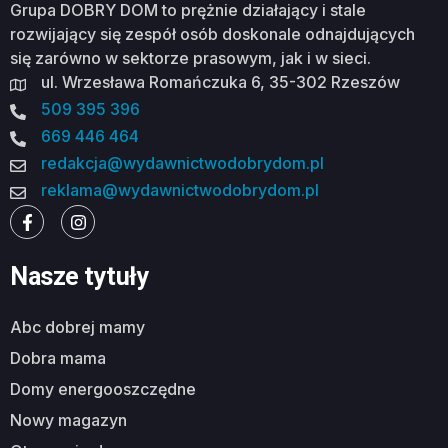
Grupa DOBRY DOM to prężnie działający i stale
rozwijający się zespół osób doskonale odnajdujących
się zarówno w sektorze prasowym, jak i w sieci.
ul. Wrzesława Romańczuka 6, 35-302 Rzeszów
509 395 396
669 446 464
redakcja@wydawnictwodobrydom.pl
reklama@wydawnictwodobrydom.pl
Nasze tytuły
abc dobrej mamy
dobra mama
domy energooszczędne
nowy magazyn