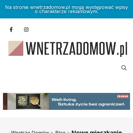
Na stronie wnetrzadomow.pl mogą występować wpisy
o charakterze reklamowym.
Nowe mieszkanie
Wnętrza Domów
>
Blog
>