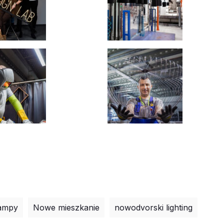
ampy
Nowe mieszkanie
nowodvorski lighting