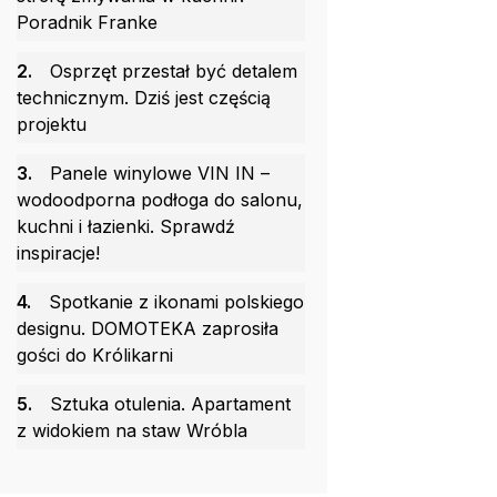
Poradnik Franke
2.
Osprzęt przestał być detalem
technicznym. Dziś jest częścią
projektu
3.
Panele winylowe VIN IN –
wodoodporna podłoga do salonu,
kuchni i łazienki. Sprawdź
inspiracje!
4.
Spotkanie z ikonami polskiego
designu. DOMOTEKA zaprosiła
gości do Królikarni
5.
Sztuka otulenia. Apartament
z widokiem na staw Wróbla