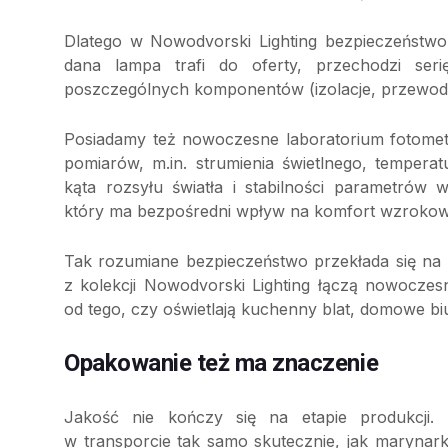
Dlatego w Nowodvorski Lighting bezpieczeństwo
dana lampa trafi do oferty, przechodzi ser
poszczególnych komponentów (izolacje, przewody,
Posiadamy też nowoczesne laboratorium fotome
pomiarów, m.in. strumienia świetlnego, temper
kąta rozsyłu światła i stabilności parametrów 
który ma bezpośredni wpływ na komfort wzroko
Tak rozumiane bezpieczeństwo przekłada się na 
z kolekcji Nowodvorski Lighting łączą nowoczesn
od tego, czy oświetlają kuchenny blat, domowe bi
Opakowanie też ma znaczenie
Jakość nie kończy się na etapie produkcji.
w transporcie tak samo skutecznie, jak marynar