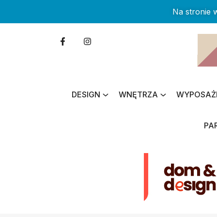
Na stronie
DESIGN
WNĘTRZA
WYPOSAŻ
PA