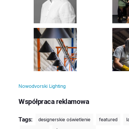
Nowodvorski Lighting
Współpraca reklamowa
Tags:
designerskie oświetlenie
featured
l