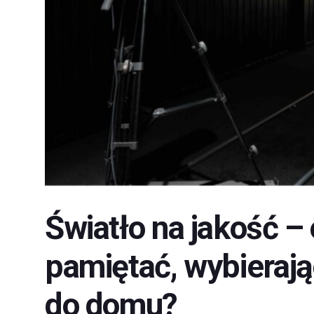
Światło na jakość –
pamiętać, wybierają
do domu?