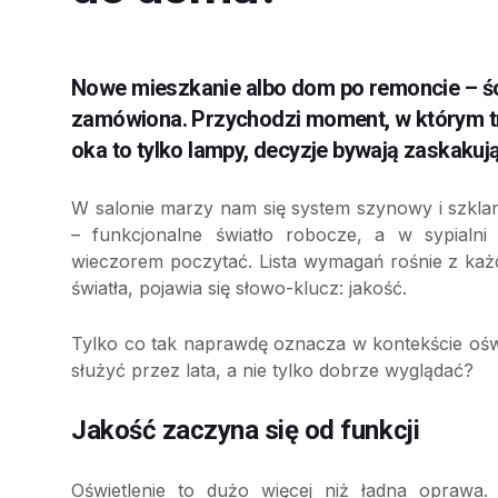
Nowe mieszkanie albo dom po remoncie – śc
zamówiona. Przychodzi moment, w którym trz
oka to tylko lampy, decyzje bywają zaskakuj
W salonie marzy nam się system szynowy i szkla
– funkcjonalne światło robocze, a w sypialni 
wieczorem poczytać. Lista wymagań rośnie z każ
światła, pojawia się słowo-klucz: jakość.
Tylko co tak naprawdę oznacza w kontekście ośw
służyć przez lata, a nie tylko dobrze wyglądać?
Jakość zaczyna się od funkcji
Oświetlenie to dużo więcej niż ładna oprawa.