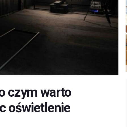
 o czym warto
c oświetlenie