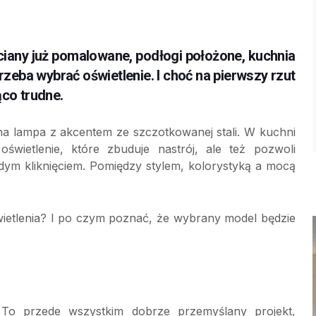
iany już pomalowane, podłogi położone, kuchnia
eba wybrać oświetlenie. I choć na pierwszy rzut
ąco trudne.
na lampa z akcentem ze szczotkowanej stali. W kuchni
oświetlenie, które zbuduje nastrój, ale też pozwoli
dym kliknięciem. Pomiędzy stylem, kolorystyką a mocą
ietlenia? I po czym poznać, że wybrany model będzie
 To przede wszystkim dobrze przemyślany projekt,