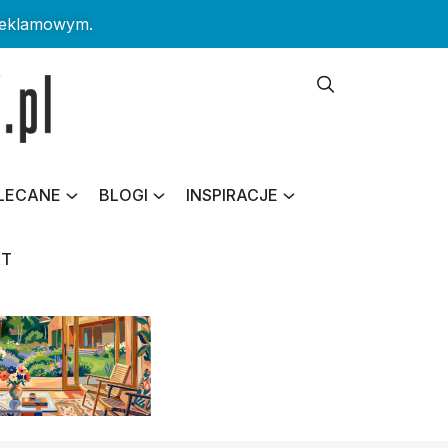
reklamowym.
LECANE
BLOGI
INSPIRACJE
KT