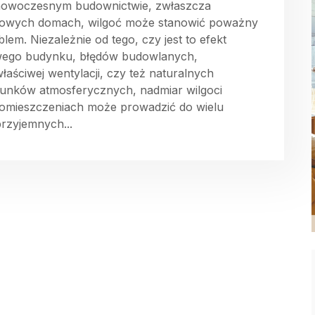
owoczesnym budownictwie, zwłaszcza
owych domach, wilgoć może stanowić poważny
blem. Niezależnie od tego, czy jest to efekt
ego budynku, błędów budowlanych,
właściwej wentylacji, czy też naturalnych
unków atmosferycznych, nadmiar wilgoci
omieszczeniach może prowadzić do wielu
przyjemnych...