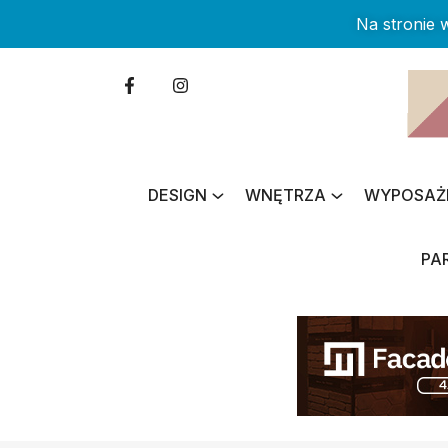
Na stronie
DESIGN
WNĘTRZA
WYPOSAŻ
PA