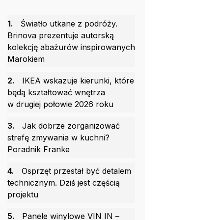
1.
Światło utkane z podróży.
Brinova prezentuje autorską
kolekcję abażurów inspirowanych
Marokiem
2.
IKEA wskazuje kierunki, które
będą kształtować wnętrza
w drugiej połowie 2026 roku
3.
Jak dobrze zorganizować
strefę zmywania w kuchni?
Poradnik Franke
4.
Osprzęt przestał być detalem
technicznym. Dziś jest częścią
projektu
5.
Panele winylowe VIN IN –