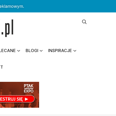
reklamowym.
LECANE
BLOGI
INSPIRACJE
KT