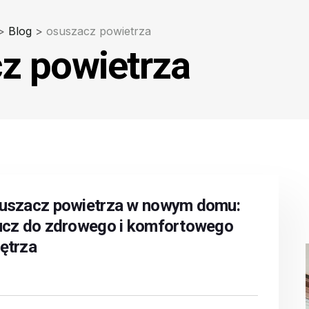
>
Blog
>
osuszacz powietrza
z powietrza
uszacz powietrza w nowym domu:
ucz do zdrowego i komfortowego
ętrza