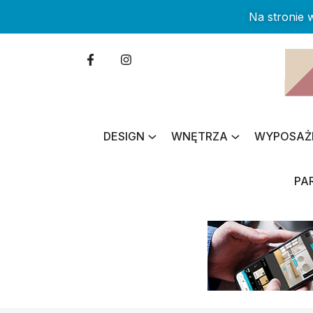
Na stronie
DESIGN
WNĘTRZA
WYPOSAŻ
PA