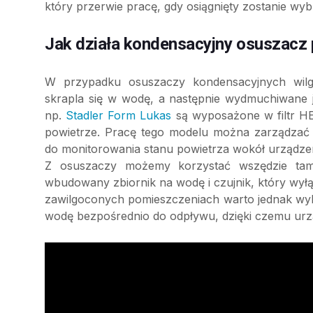
który przerwie pracę, gdy osiągnięty zostanie wy
Jak działa kondensacyjny osuszacz 
W przypadku osuszaczy kondensacyjnych wilgo
skrapla się w wodę, a następnie wydmuchiwane 
np.
Stadler Form Lukas
są wyposażone w filtr HE
powietrze. Pracę tego modelu można zarządzać 
do monitorowania stanu powietrza wokół urządzen
Z osuszaczy możemy korzystać wszędzie tam
wbudowany zbiornik na wodę i czujnik, który wyłą
zawilgoconych pomieszczeniach warto jednak wy
wodę bezpośrednio do odpływu, dzięki czemu urz