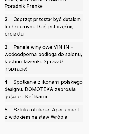
Poradnik Franke
2.
Osprzęt przestał być detalem
technicznym. Dziś jest częścią
projektu
3.
Panele winylowe VIN IN –
wodoodporna podłoga do salonu,
kuchni i łazienki. Sprawdź
inspiracje!
4.
Spotkanie z ikonami polskiego
designu. DOMOTEKA zaprosiła
gości do Królikarni
5.
Sztuka otulenia. Apartament
z widokiem na staw Wróbla