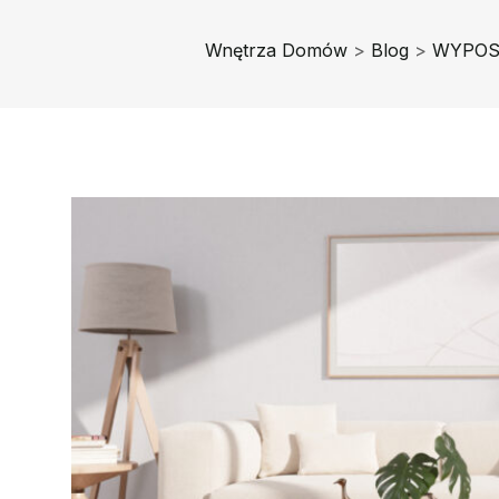
Wnętrza Domów
>
Blog
>
WYPOS