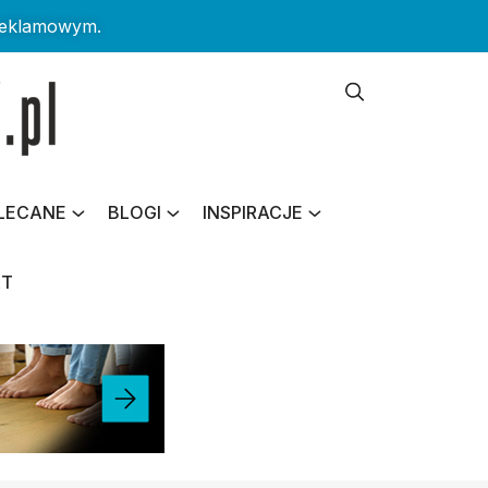
reklamowym.
LECANE
BLOGI
INSPIRACJE
KT