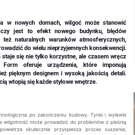
za w nowych domach, wilgoć może stanowić
 czy jest to efekt nowego budynku, błędów
zy też naturalnych warunków atmosferycznych,
owadzić do wielu nieprzyjemnych konsekwencji.
taje się nie tylko korzystne, ale czasem wręcz
 Form oferuje urządzenia, które imponują
nież pięknym designem i wysoką jakością detali.
ią wtopią się każde stylowe wnętrze.
nologiczna po zakończeniu budowy. Tynki i wylewki
na wilgotność może prowadzić do problemów z pleśnią
powietrza skutecznie przyspiesza proces suszenia,