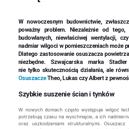
W nowoczesnym budownictwie, zwłaszc
poważny problem. Niezależnie od tego,
budowlanych, niewłaściwej wentylacji, c
nadmiar wilgoci w pomieszczeniach może pr
Dlatego zastosowanie osuszacza powietrza s
niezbędne. Szwajcarska marka Stadler
nie tylko skutecznością działania, ale rów
Osuszacze
Theo, Lukas czy Albert z pewnośc
Szybkie suszenie ścian i tynków
W nowych domach często występuje wilgoć tech
potrzebują czasu na wyschnięcie, a ich nadmier
oraz uszkodzeniami strukturalnymi. Osuszacz 