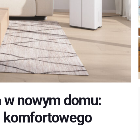
a w nowym domu:
i komfortowego