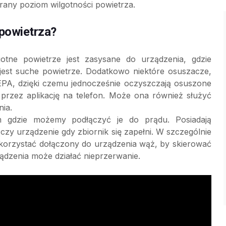
brany poziom wilgotności powietrza.
powietrza?
tne powietrze jest zasysane do urządzenia, gdzie
jest suche powietrze. Dodatkowo niektóre osuszacze,
PA, dzięki czemu jednocześnie oczyszczają osuszone
przez aplikację na telefon. Może ona również służyć
ia.
 gdzie możemy podłączyć je do prądu. Posiadają
czy urządzenie gdy zbiornik się zapełni. W szczególnie
korzystać dołączony do urządzenia wąż, by skierować
ądzenia może działać nieprzerwanie.