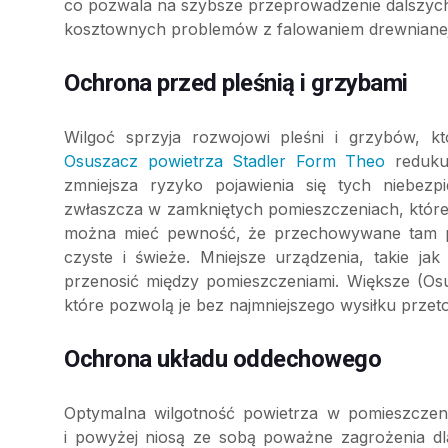
co pozwala na szybsze przeprowadzenie dalszyc
kosztownych problemów z falowaniem drewnianej 
Ochrona przed pleśnią i grzybami
Wilgoć sprzyja rozwojowi pleśni i grzybów, k
Osuszacz powietrza Stadler Form Theo
redukuj
zmniejsza ryzyko pojawienia się tych niebezp
zwłaszcza w zamkniętych pomieszczeniach, które pe
można mieć pewność, że przechowywane tam pro
czyste i świeże. Mniejsze urządzenia, takie 
przenosić między pomieszczeniami. Większe (O
które pozwolą je bez najmniejszego wysiłku przet
Ochrona układu oddechowego
Optymalna wilgotność powietrza w pomieszczen
i powyżej niosą ze sobą poważne zagrożenia dl