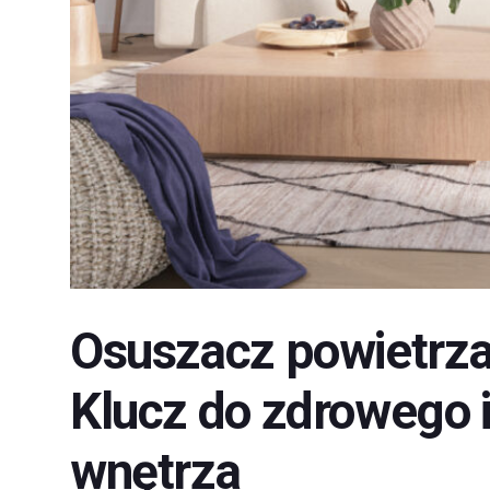
Osuszacz powietrz
Klucz do zdrowego 
wnętrza