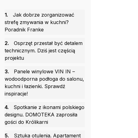
1.
Jak dobrze zorganizować
strefę zmywania w kuchni?
Poradnik Franke
2.
Osprzęt przestał być detalem
technicznym. Dziś jest częścią
projektu
3.
Panele winylowe VIN IN –
wodoodporna podłoga do salonu,
kuchni i łazienki. Sprawdź
inspiracje!
4.
Spotkanie z ikonami polskiego
designu. DOMOTEKA zaprosiła
gości do Królikarni
5.
Sztuka otulenia. Apartament