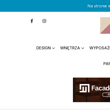
Na stronie
DESIGN
WNĘTRZA
WYPOSAŻ
PA