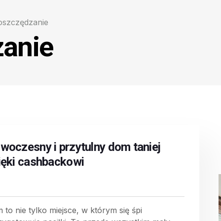
oszczędzanie
anie
woczesny i przytulny dom taniej
ięki cashbackowi
 to nie tylko miejsce, w którym się śpi