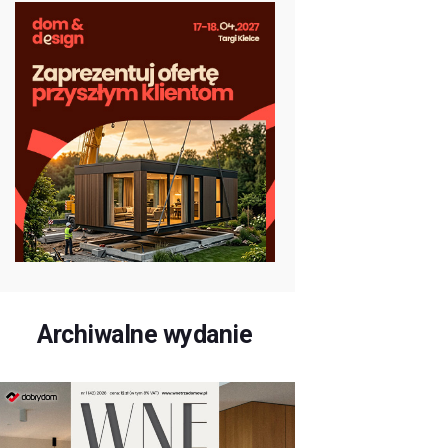
Archiwalne wydanie