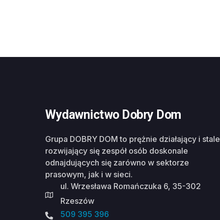
Wydawnictwo Dobry Dom
Grupa DOBRY DOM to prężnie działający i stale
rozwijający się zespół osób doskonale
odnajdujących się zarówno w sektorze
prasowym, jak i w sieci.
ul. Wrzesława Romańczuka 6, 35-302
Rzeszów
509 395 396