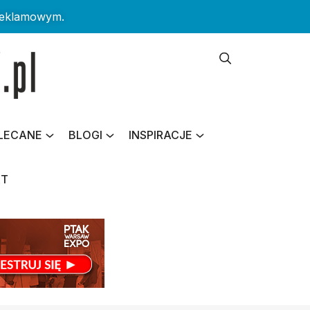
reklamowym.
LECANE
BLOGI
INSPIRACJE
KT