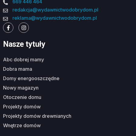
669 446 464
redakcja@wydawnictwodobrydom.pl
reklama@wydawnictwodobrydom.pl
Nasze tytuły
abc dobrej mamy
dobra mama
domy energooszczędne
nowy magazyn
otoczenie domu
projekty domów
projekty domów drewnianych
wnętrze domów