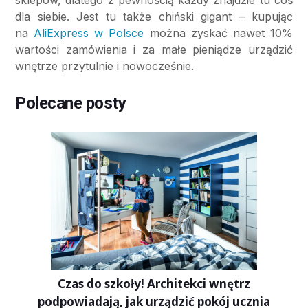
sklepów, dlatego z pewnością każdy znajdzie tu coś
dla siebie. Jest tu także chiński gigant – kupując
na
AliExpress w Polsce
można zyskać nawet 10%
wartości zamówienia i za małe pieniądze urządzić
wnętrze przytulnie i nowocześnie.
Polecane posty
Czas do szkoły! Architekci wnętrz
podpowiadają, jak urządzić pokój ucznia