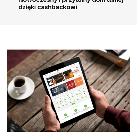
dzięki cashbackowi