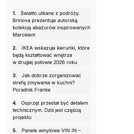
1.
Światło utkane z podróży.
Brinova prezentuje autorską
kolekcję abażurów inspirowanych
Marokiem
2.
IKEA wskazuje kierunki, które
będą kształtować wnętrza
w drugiej połowie 2026 roku
3.
Jak dobrze zorganizować
strefę zmywania w kuchni?
Poradnik Franke
4.
Osprzęt przestał być detalem
technicznym. Dziś jest częścią
projektu
5.
Panele winylowe VIN IN –