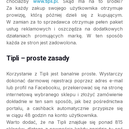
chociażby
www.tipli.pl
. Skąd ma na to środki?
Za każdy zakup swojego użytkownika otrzymuje
prowizję, którą później dzieli się z kupującym.
W zamian za to sprzedawca otrzymuje pełen pakiet
usług reklamowych i oszczędza na dodatkowych
działaniach promujących markę. W ten sposób
każda ze stron jest zadowolona.
Tipli – proste zasady
Korzystanie z Tipli jest banalnie proste. Wystarczy
dokonać darmowej rejestracji poprzez adres e-mail
lub profil na Facebooku, przekierować się na stronę
internetową wybranego sklepu i złożyć zamówienie
dokładnie w ten sam sposób, jak bez pośrednictwa
portalu, a cashback automatycznie przypisze się
w ciągu 48 godzin na konto użytkownika.
Warto dodać, że na Tipli znajduje się ponad 815