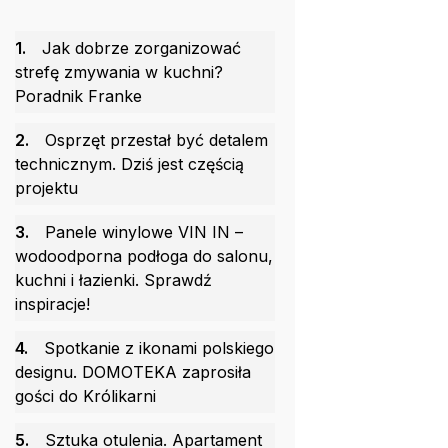
1.
Jak dobrze zorganizować
strefę zmywania w kuchni?
Poradnik Franke
2.
Osprzęt przestał być detalem
technicznym. Dziś jest częścią
projektu
3.
Panele winylowe VIN IN –
wodoodporna podłoga do salonu,
kuchni i łazienki. Sprawdź
inspiracje!
4.
Spotkanie z ikonami polskiego
designu. DOMOTEKA zaprosiła
gości do Królikarni
5.
Sztuka otulenia. Apartament