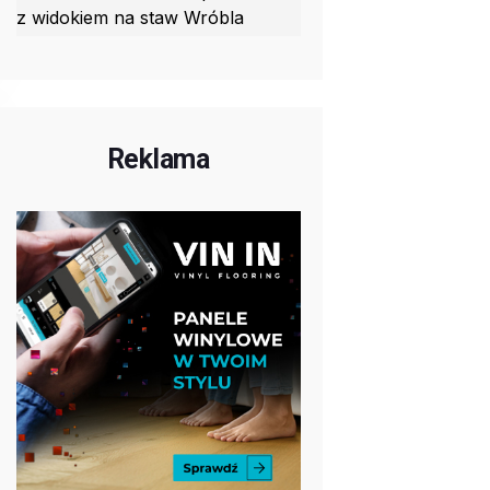
z widokiem na staw Wróbla
Reklama