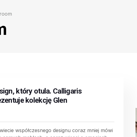
room
m
ign, który otula. Calligaris
ezentuje kolekcję Glen
wiecie współczesnego designu coraz mniej mówi