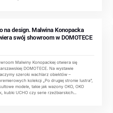
o na design. Malwina Konopacka
wiera swój showroom w DOMOTECE
wroom Malwiny Konopackiej otwiera się
arszawskiej DOMOTECE. Na wystawie
aczymy szeroki wachlarz obiektów –
premierowych kolekcji „Po drugiej stronie lustra”,
kultowe modele, takie jak wazony OKO, OKO
k, kubki UCHO czy serie rzeźbiarskich...