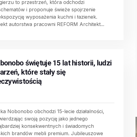
gierzu to przestrzeń, która odchodzi
schematów i proponuje świeże spojrzenie
ekspozycję wyposażenia kuchni i łazienek.
jekt autorstwa pracowni REFORM Architekt...
onobo świętuje 15 lat historii, ludzi
arzeń, które stały się
eczywistością
ka Nobonobo obchodzi 15-lecie działalności,
wierdzając swoją pozycję jako jednego
ajbardziej konsekwentnych i świadomych
skich brandów mebli premium. Jubileuszowe