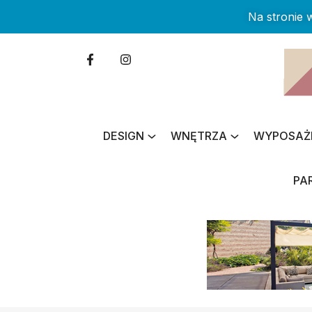
Na stronie
DESIGN
WNĘTRZA
WYPOSAŻ
PA