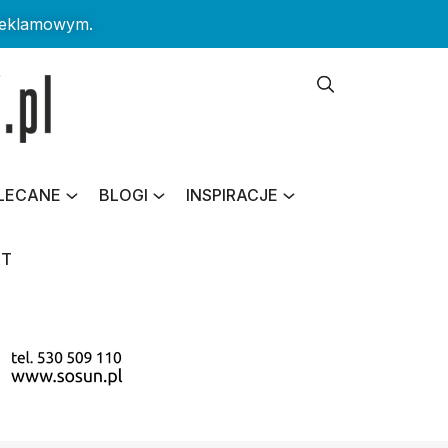
reklamowym.
LECANE
BLOGI
INSPIRACJE
KT