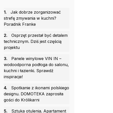
1.
Jak dobrze zorganizować
strefę zmywania w kuchni?
Poradnik Franke
2.
Osprzęt przestał być detalem
technicznym. Dziś jest częścią
projektu
3.
Panele winylowe VIN IN –
wodoodporna podłoga do salonu,
kuchni i łazienki. Sprawdź
inspiracje!
4.
Spotkanie z ikonami polskiego
designu. DOMOTEKA zaprosiła
gości do Królikarni
5.
Sztuka otulenia. Apartament