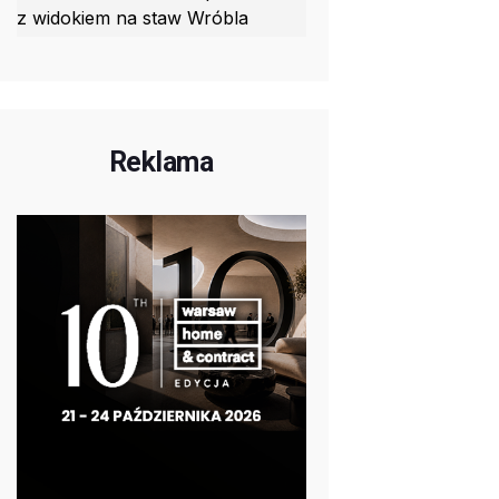
z widokiem na staw Wróbla
Reklama