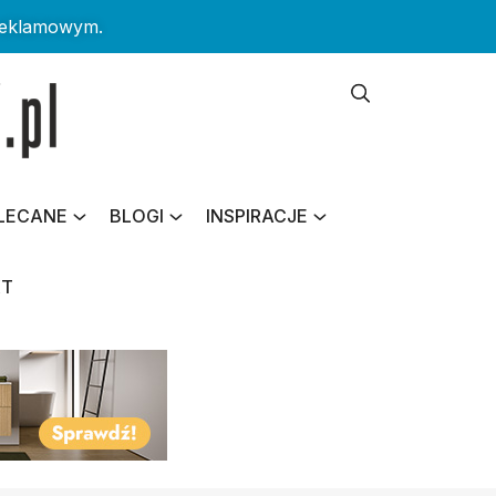
reklamowym.
LECANE
BLOGI
INSPIRACJE
KT