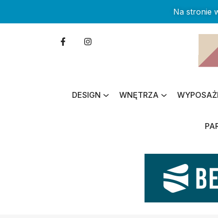
Na stronie
DESIGN
WNĘTRZA
WYPOSAŻ
PA