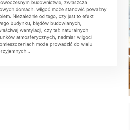
owoczesnym budownictwie, zwłaszcza
owych domach, wilgoć może stanowić poważny
blem. Niezależnie od tego, czy jest to efekt
ego budynku, błędów budowlanych,
właściwej wentylacji, czy też naturalnych
unków atmosferycznych, nadmiar wilgoci
omieszczeniach może prowadzić do wielu
przyjemnych...