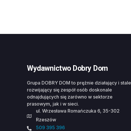
Wydawnictwo Dobry Dom
Grupa DOBRY DOM to prężnie działający i stale
rozwijający się zespół osób doskonale
odnajdujących się zarówno w sektorze
prasowym, jak i w sieci.
ul. Wrzesława Romańczuka 6, 35-302
Rzeszów
509 395 396