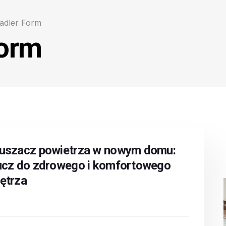
adler Form
Form
uszacz powietrza w nowym domu:
ucz do zdrowego i komfortowego
ętrza