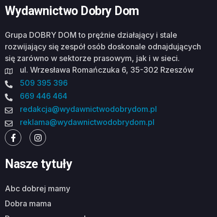
Wydawnictwo Dobry Dom
Grupa DOBRY DOM to prężnie działający i stale
rozwijający się zespół osób doskonale odnajdujących
się zarówno w sektorze prasowym, jak i w sieci.
ul. Wrzesława Romańczuka 6, 35-302 Rzeszów
509 395 396
669 446 464
redakcja@wydawnictwodobrydom.pl
reklama@wydawnictwodobrydom.pl
Nasze tytuły
abc dobrej mamy
dobra mama