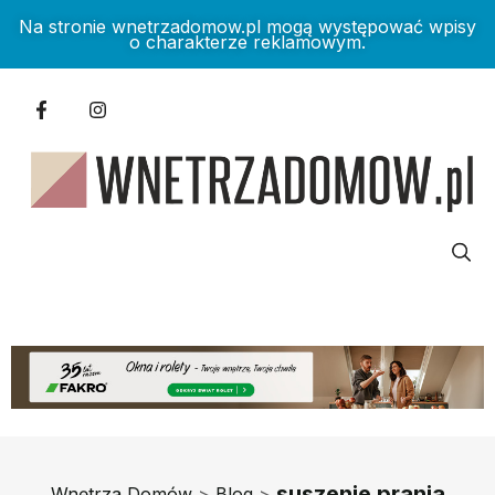
Na stronie wnetrzadomow.pl mogą występować wpisy
o charakterze reklamowym.
suszenie prania
Wnętrza Domów
>
Blog
>