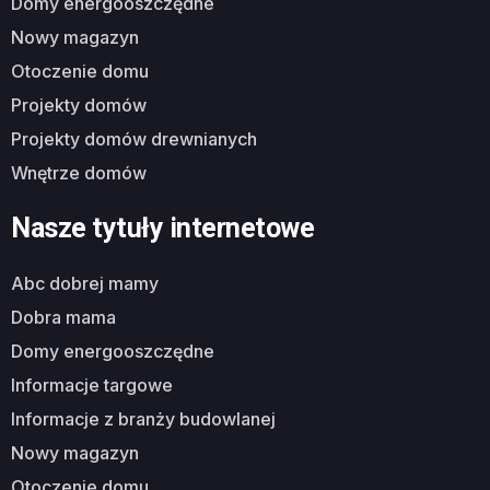
domy energooszczędne
nowy magazyn
otoczenie domu
projekty domów
projekty domów drewnianych
wnętrze domów
Nasze tytuły internetowe
abc dobrej mamy
dobra mama
domy energooszczędne
informacje targowe
informacje z branży budowlanej
nowy magazyn
otoczenie domu