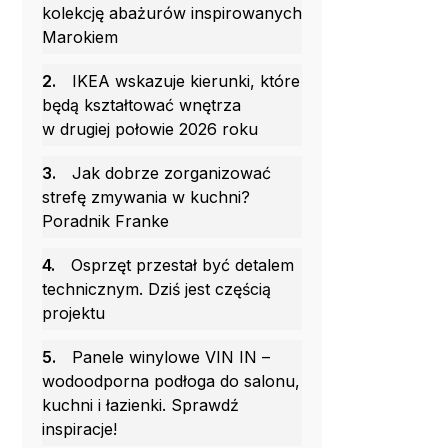
kolekcję abażurów inspirowanych
Marokiem
2.
IKEA wskazuje kierunki, które
będą kształtować wnętrza
w drugiej połowie 2026 roku
3.
Jak dobrze zorganizować
strefę zmywania w kuchni?
Poradnik Franke
4.
Osprzęt przestał być detalem
technicznym. Dziś jest częścią
projektu
5.
Panele winylowe VIN IN –
wodoodporna podłoga do salonu,
kuchni i łazienki. Sprawdź
inspiracje!