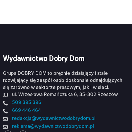
Wydawnictwo Dobry Dom
Grupa DOBRY DOM to prężnie działający i stale
rozwijający się zespół osób doskonale odnajdujących
się zarówno w sektorze prasowym, jak i w sieci.
ul. Wrzesława Romańczuka 6, 35-302 Rzeszów
509 395 396
669 446 464
redakcja@wydawnictwodobrydom.pl
reklama@wydawnictwodobrydom.pl