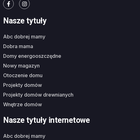
Nasze tytuły
abc dobrej mamy
dobra mama
domy energooszczędne
nowy magazyn
otoczenie domu
projekty domów
projekty domów drewnianych
wnętrze domów
Nasze tytuły internetowe
abc dobrej mamy