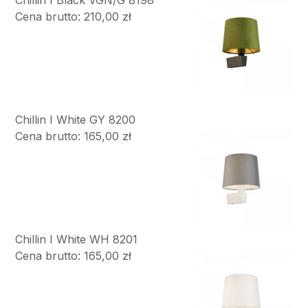
Chillin I Black VGN/G 8198
Cena brutto: 210,00 zł
Chillin I White GY 8200
Cena brutto: 165,00 zł
Chillin I White WH 8201
Cena brutto: 165,00 zł