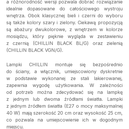
a różnorodność wersji pozwala dobrać rozwiązanie
idealnie dopasowane do całościowego wystroju
wnętrza. Obok klasycznej bieli i czerni do wyboru
są także kolory szary i zielony. Ciekawą propozycją
są abażury dwukolorowe, z wnętrzem w kolorze
mosiądzu, który pięknie wygląda w zestawieniu
z czernią (CHILLIN BLACK BL/G) oraz zielenią
(CHILLIN BLACK VGN/G).
Lampki CHILLIN montuje się bezpośrednio
do ściany, a włącznik, umiejscowiony dyskretnie
w podstawie wykonanej ze stali lakierowanej,
zapewnia wygodę użytkowania. W zależności
od potrzeb można zdecydować się na lampkę
z jednym lub dwoma źródłami światła. Lampki
z jednym źródłem światła (E27 o mocy maksymalnej
40 W) mają szerokość 20 cm oraz wysokość 25 cm,
co pozwala na umiejscowienie ich w dogodnym
miejscu.