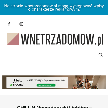
Na stronie wnetrzadomow.pl mogą występować wpisy
o charakterze reklamowym.
CHILLIN Nowodvorski Lighting –