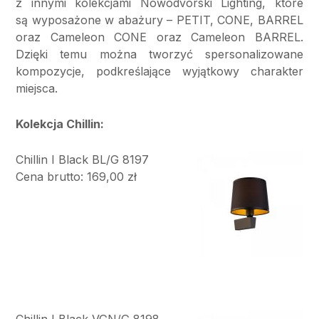
z innymi kolekcjami Nowodvorski Lighting, które
są wyposażone w abażury – PETIT, CONE, BARREL
oraz Cameleon CONE oraz Cameleon BARREL.
Dzięki temu można tworzyć spersonalizowane
kompozycje, podkreślające wyjątkowy charakter
miejsca.
Kolekcja Chillin:
Chillin I Black BL/G 8197
Cena brutto: 169,00 zł