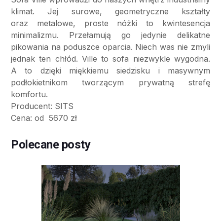
klimat. Jej surowe, geometryczne kształty
oraz metalowe, proste nóżki to kwintesencja
minimalizmu. Przełamują go jedynie delikatne
pikowania na poduszce oparcia. Niech was nie zmyli
jednak ten chłód. Ville to sofa niezwykle wygodna.
A to dzięki miękkiemu siedzisku i masywnym
podłokietnikom tworzącym prywatną strefę
komfortu.
Producent: SITS
Cena: od 5670 zł
Polecane posty