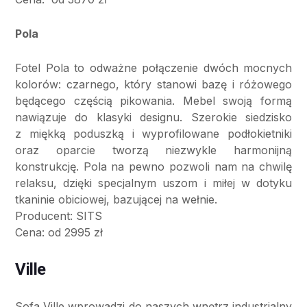
Pola
Fotel Pola to odważne połączenie dwóch mocnych
kolorów: czarnego, który stanowi bazę i różowego
będącego częścią pikowania. Mebel swoją formą
nawiązuje do klasyki designu. Szerokie siedzisko
z miękką poduszką i wyprofilowane podłokietniki
oraz oparcie tworzą niezwykle harmonijną
konstrukcję. Pola na pewno pozwoli nam na chwilę
relaksu, dzięki specjalnym uszom i miłej w dotyku
tkaninie obiciowej, bazującej na wełnie.
Producent: SITS
Cena: od 2995 zł
Ville
Sofa Ville wprowadzi do naszych wnętrz industrialny