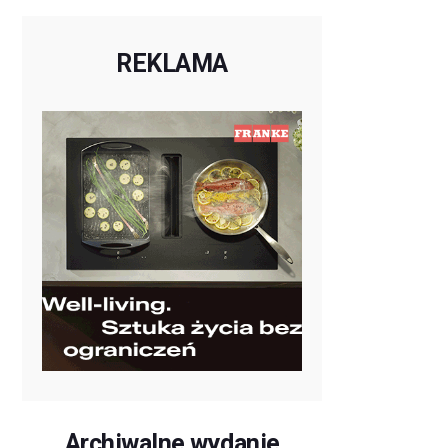
REKLAMA
Archiwalne wydanie