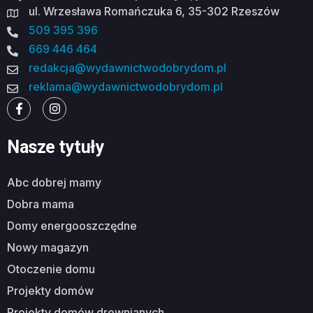
ul. Wrzesława Romańczuka 6, 35-302 Rzeszów
509 395 396
669 446 464
redakcja@wydawnictwodobrydom.pl
reklama@wydawnictwodobrydom.pl
Nasze tytuły
abc dobrej mamy
dobra mama
domy energooszczędne
nowy magazyn
otoczenie domu
projekty domów
projekty domów drewnianych