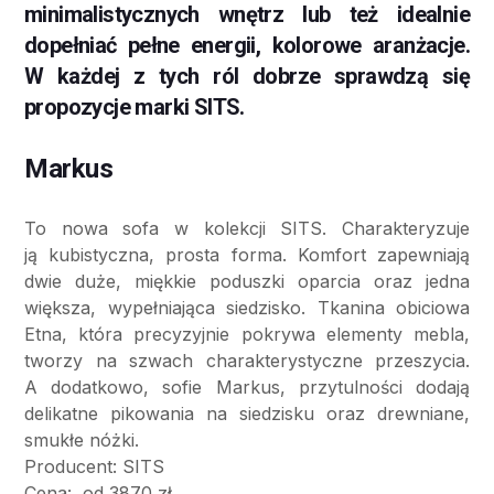
minimalistycznych wnętrz lub też idealnie
dopełniać pełne energii, kolorowe aranżacje.
W każdej z tych ról dobrze sprawdzą się
propozycje marki SITS.
Markus
To nowa sofa w kolekcji SITS. Charakteryzuje
ją kubistyczna, prosta forma. Komfort zapewniają
dwie duże, miękkie poduszki oparcia oraz jedna
większa, wypełniająca siedzisko. Tkanina obiciowa
Etna, która precyzyjnie pokrywa elementy mebla,
tworzy na szwach charakterystyczne przeszycia.
A dodatkowo, sofie Markus, przytulności dodają
delikatne pikowania na siedzisku oraz drewniane,
smukłe nóżki.
Producent: SITS
Cena: od 3870 zł