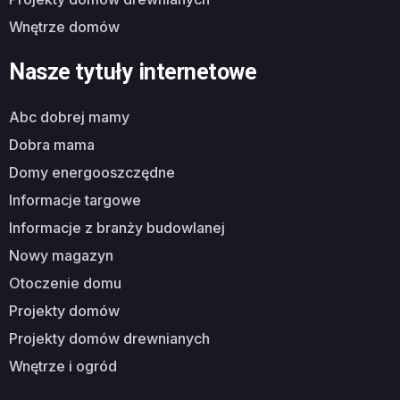
wnętrze domów
Nasze tytuły internetowe
abc dobrej mamy
dobra mama
domy energooszczędne
informacje targowe
informacje z branży budowlanej
nowy magazyn
otoczenie domu
projekty domów
projekty domów drewnianych
wnętrze i ogród