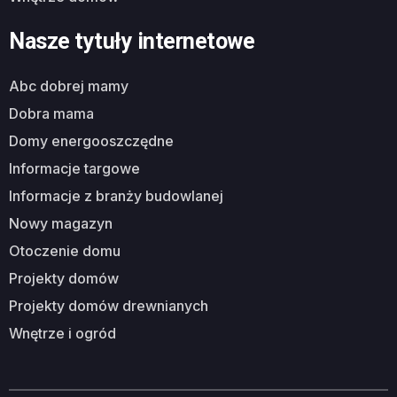
Nasze tytuły internetowe
abc dobrej mamy
dobra mama
domy energooszczędne
informacje targowe
informacje z branży budowlanej
nowy magazyn
otoczenie domu
projekty domów
projekty domów drewnianych
wnętrze i ogród