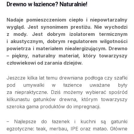
Drewno w łazience? Naturalnie!
Nadaje pomieszczeniom ciepło i niepowtarzalny
wygląd. Jest synonimem prestiżu. Nie wychodzi
z mody. Jest dobrym izolatorem termicznym
i akustycznym, dobrym regulatorem wilgotności
powietrza i materiałem niealergizującym. Drewno
– piękny, naturalny materiał, który towarzyszy
człowiekowi od zarania dziejów.
Jeszcze kilka lat temu drewniana podłoga czy szafki
pod umywalki w łazience uważane były
za niepraktyczne. Dziś możemy wybierać spośród
kilkunastu gatunków drewna, którym towarzyszy
szeroka gama produktów do impregnacji.
– Najlepsze do łazenek i kuchni są gatunki
egzotyczne: teak, merbau, IPE oraz matao. Główne