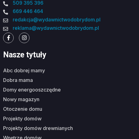
509 395 396
669 446 464
redakcja@wydawnictwodobrydom.pl
reklama@wydawnictwodobrydom.pl
Nasze tytuły
abc dobrej mamy
dobra mama
domy energooszczędne
nowy magazyn
otoczenie domu
projekty domów
projekty domów drewnianych
wnętrze domów