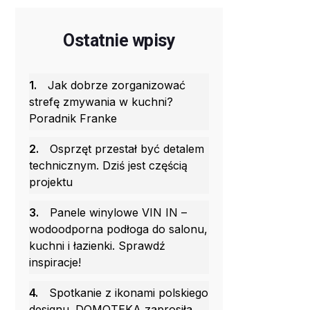
Ostatnie wpisy
1.
Jak dobrze zorganizować
strefę zmywania w kuchni?
Poradnik Franke
2.
Osprzęt przestał być detalem
technicznym. Dziś jest częścią
projektu
3.
Panele winylowe VIN IN –
wodoodporna podłoga do salonu,
kuchni i łazienki. Sprawdź
inspiracje!
4.
Spotkanie z ikonami polskiego
designu. DOMOTEKA zaprosiła