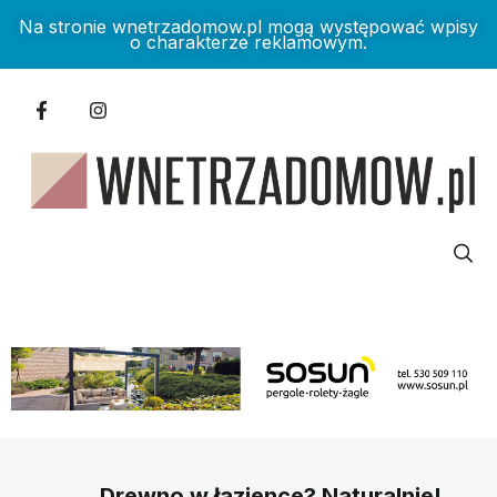
Na stronie wnetrzadomow.pl mogą występować wpisy
o charakterze reklamowym.
Drewno w łazience? Naturalnie!