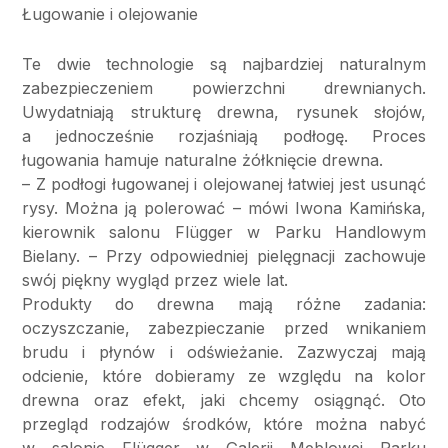
Ługowanie i olejowanie
Te dwie technologie są najbardziej naturalnym
zabezpieczeniem powierzchni drewnianych.
Uwydatniają strukturę drewna, rysunek słojów,
a jednocześnie rozjaśniają podłogę. Proces
ługowania hamuje naturalne żółknięcie drewna.
– Z podłogi ługowanej i olejowanej łatwiej jest usunąć
rysy. Można ją polerować – mówi Iwona Kamińska,
kierownik salonu Flügger w Parku Handlowym
Bielany. – Przy odpowiedniej pielęgnacji zachowuje
swój piękny wygląd przez wiele lat.
Produkty do drewna mają różne zadania:
oczyszczanie, zabezpieczanie przed wnikaniem
brudu i płynów i odświeżanie. Zazwyczaj mają
odcienie, które dobieramy ze względu na kolor
drewna oraz efekt, jaki chcemy osiągnąć. Oto
przegląd rodzajów środków, które można nabyć