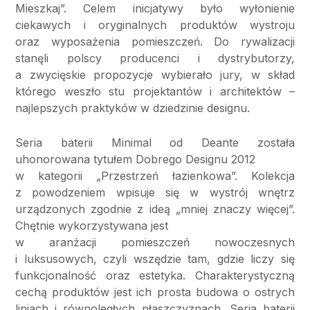
Mieszkaj”. Celem inicjatywy było wyłonienie
ciekawych i oryginalnych produktów wystroju
oraz wyposażenia pomieszczeń. Do rywalizacji
stanęli polscy producenci i dystrybutorzy,
a zwycięskie propozycje wybierało jury, w skład
którego weszło stu projektantów i architektów –
najlepszych praktyków w dziedzinie designu.
Seria baterii Minimal od Deante została
uhonorowana tytułem Dobrego Designu 2012
w kategorii „Przestrzeń łazienkowa”. Kolekcja
z powodzeniem wpisuje się w wystrój wnętrz
urządzonych zgodnie z ideą „mniej znaczy więcej”.
Chętnie wykorzystywana jest
w aranżacji pomieszczeń nowoczesnych
i luksusowych, czyli wszędzie tam, gdzie liczy się
funkcjonalność oraz estetyka. Charakterystyczną
cechą produktów jest ich prosta budowa o ostrych
liniach i równoległych płaszczyznach. Seria baterii