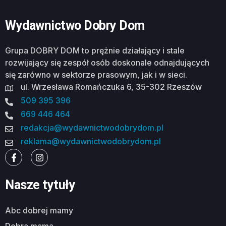
Wydawnictwo Dobry Dom
Grupa DOBRY DOM to prężnie działający i stale
rozwijający się zespół osób doskonale odnajdujących
się zarówno w sektorze prasowym, jak i w sieci.
ul. Wrzesława Romańczuka 6, 35-302 Rzeszów
509 395 396
669 446 464
redakcja@wydawnictwodobrydom.pl
reklama@wydawnictwodobrydom.pl
Nasze tytuły
abc dobrej mamy