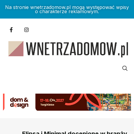
Na stronie wnetrzadomow.pl mogą występować wpisy
o charakterze reklamowym.
Elipsa i Minimal docenione w branży