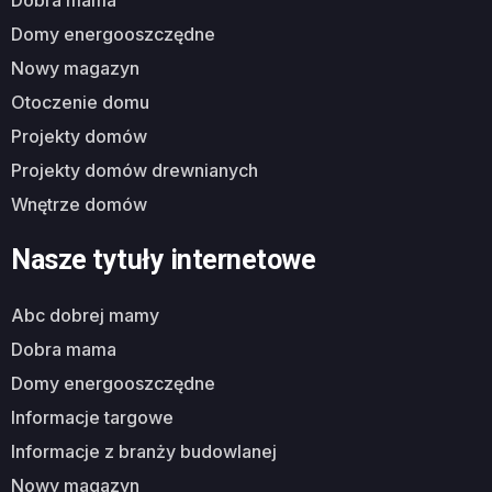
dobra mama
domy energooszczędne
nowy magazyn
otoczenie domu
projekty domów
projekty domów drewnianych
wnętrze domów
Nasze tytuły internetowe
abc dobrej mamy
dobra mama
domy energooszczędne
informacje targowe
informacje z branży budowlanej
nowy magazyn