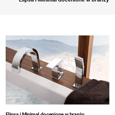
Elipsa i Minimal docenione w branży