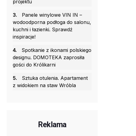
projektu
3.
Panele winylowe VIN IN –
wodoodporna podłoga do salonu,
kuchni i łazienki. Sprawdź
inspiracje!
4.
Spotkanie z ikonami polskiego
designu. DOMOTEKA zaprosiła
gości do Królikarni
5.
Sztuka otulenia. Apartament
z widokiem na staw Wróbla
Reklama