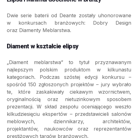
Dwie serie baterii od Deante zostały uhonorowane
w konkursach branżowych: Dobry Design
oraz Diamenty Meblarstwa.
Diament w kształcie elipsy
„Diament meblarstwa” to tytuł przyznawanym
najlepszym polskim produktom w kilkunastu
kategoriach. Podczas szóstej edycji konkursu –
spośród 150 zgłoszonych projektów – jury wybrało
te, które zaskakiwały ciekawym wzornictwem,
oryginalnością oraz nietuzinkowym sposobem
prezentacji. W skład zespołu oceniającego weszło
kilkudziesięciu ekspertów – przedstawicieli salonów
meblowych, dziennikarzy, architektów,
projektantów, naukowców oraz reprezentantów
prestiżowych targów branżowych.