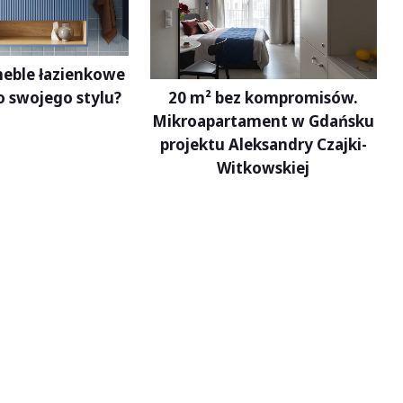
meble łazienkowe
o swojego stylu?
20 m² bez kompromisów.
Mikroapartament w Gdańsku
projektu Aleksandry Czajki-
Witkowskiej