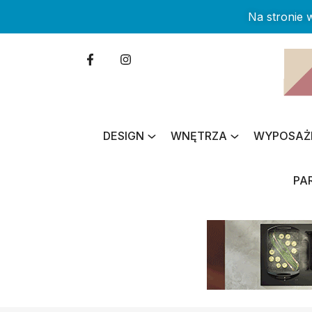
Na stronie
DESIGN
WNĘTRZA
WYPOSAŻ
PA