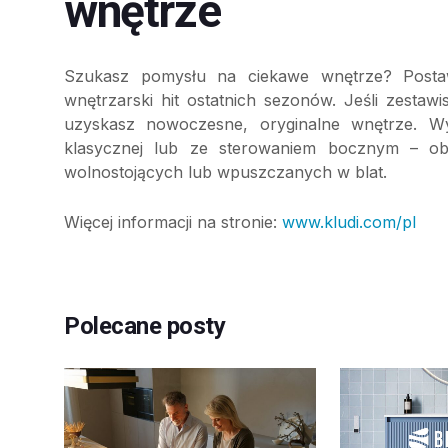
wnętrze
Szukasz pomysłu na ciekawe wnętrze? Postaw
wnętrzarski hit ostatnich sezonów. Jeśli zest
uzyskasz nowoczesne, oryginalne wnętrze. W
klasycznej lub ze sterowaniem bocznym – ob
wolnostojących lub wpuszczanych w blat.
Więcej informacji na stronie:
www.kludi.com/pl
Polecane posty