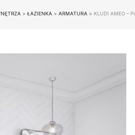
NĘTRZA
>
ŁAZIENKA
>
ARMATURA
>
KLUDI AMEO – Prz