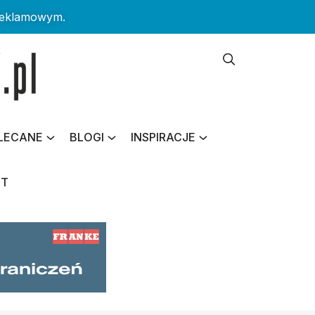
reklamowym.
LECANE
BLOGI
INSPIRACJE
KT