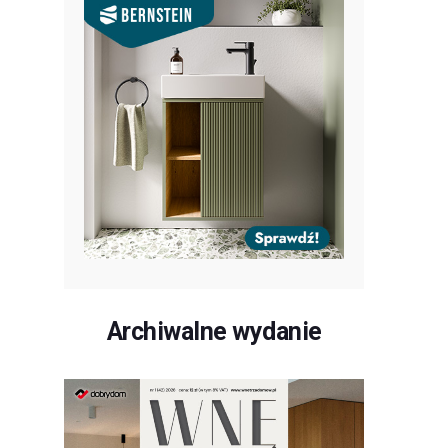
Archiwalne wydanie