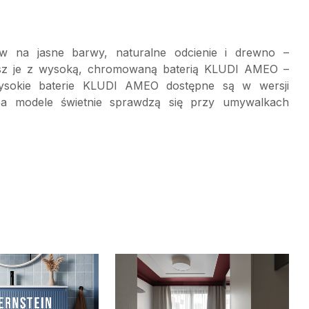
 na jasne barwy, naturalne odcienie i drewno –
awisz je z wysoką, chromowaną baterią KLUDI AMEO –
ysokie baterie KLUDI AMEO dostępne są w wersji
a modele świetnie sprawdzą się przy umywalkach