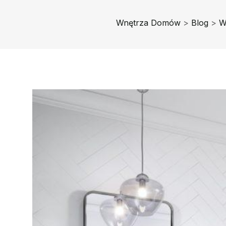
Wnętrza Domów
>
Blog
>
W