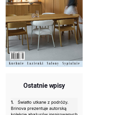
Ostatnie wpisy
1.
Światło utkane z podróży.
Brinova prezentuje autorską
kolekcję abażurów inspirowanych