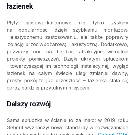
łazienek
Płyty gipsowo-kartonowe nie tylko zyskały
na popularności dzięki szybkiemu montażowi
i elastycznemu zastosowaniu, ale także poprawiły
izolację przeciwpożarową i akustyczną. Dodatkowo,
pozwoliły one na bardziej atrakcyjne wizualnie
projekty pomieszczeń. Dzięki ukrytym spłuczkom
i towarzyszącej im technologii instalacyjnej, wygląd
łazienek na całym świecie uległ zmianie: dawny,
prosty pokój to już przeszłość – łazienka stała się
coraz bardziej przytulnym miejscem.
Dalszy rozwój
Sama spłuczka w ścianie to za mało: w 2019 roku
Geberit wyznaczył nowe standardy w rozwiązaniach
podtynkowych do łazienek dzięki serii
Geberit ONE.