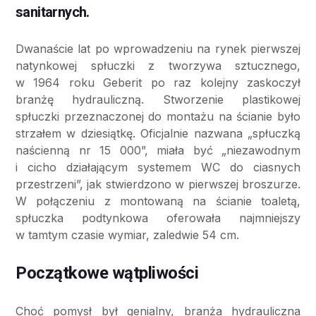
sanitarnych.
Dwanaście lat po wprowadzeniu na rynek pierwszej
natynkowej spłuczki z tworzywa sztucznego,
w 1964 roku Geberit po raz kolejny zaskoczył
branżę hydrauliczną. Stworzenie plastikowej
spłuczki przeznaczonej do montażu na ścianie było
strzałem w dziesiątkę. Oficjalnie nazwana „spłuczką
naścienną nr 15 000”, miała być „niezawodnym
i cicho działającym systemem WC do ciasnych
przestrzeni”, jak stwierdzono w pierwszej broszurze.
W połączeniu z montowaną na ścianie toaletą,
spłuczka podtynkowa oferowała najmniejszy
w tamtym czasie wymiar, zaledwie 54 cm.
Początkowe wątpliwości
Choć pomysł był genialny, branża hydrauliczna