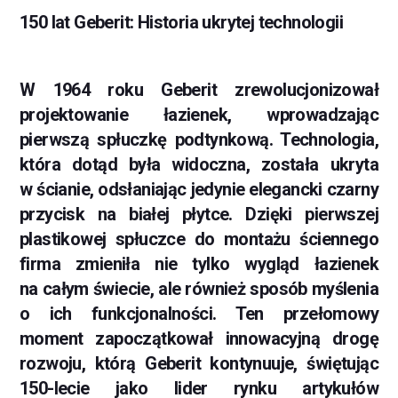
150 lat Geberit: Historia ukrytej technologii
W 1964 roku Geberit zrewolucjonizował
projektowanie łazienek, wprowadzając
pierwszą spłuczkę podtynkową. Technologia,
która dotąd była widoczna, została ukryta
w ścianie, odsłaniając jedynie elegancki czarny
przycisk na białej płytce. Dzięki pierwszej
plastikowej spłuczce do montażu ściennego
firma zmieniła nie tylko wygląd łazienek
na całym świecie, ale również sposób myślenia
o ich funkcjonalności. Ten przełomowy
moment zapoczątkował innowacyjną drogę
rozwoju, którą Geberit kontynuuje, świętując
150-lecie jako lider rynku artykułów