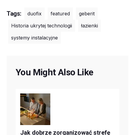
Tags:
duofix
featured
geberit
Historia ukrytej technologii
łazienki
systemy instalacyjne
You Might Also Like
Jak dobrze zorganizować strefę