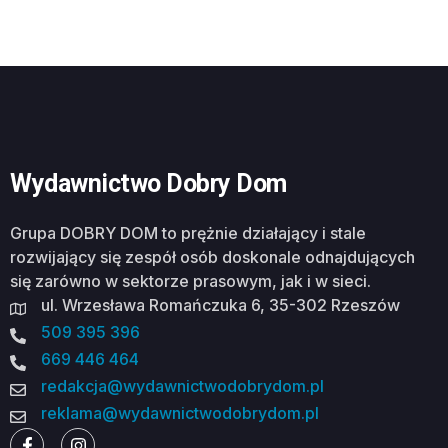
Wydawnictwo Dobry Dom
Grupa DOBRY DOM to prężnie działający i stale
rozwijający się zespół osób doskonale odnajdujących
się zarówno w sektorze prasowym, jak i w sieci.
ul. Wrzesława Romańczuka 6, 35-302 Rzeszów
509 395 396
669 446 464
redakcja@wydawnictwodobrydom.pl
reklama@wydawnictwodobrydom.pl