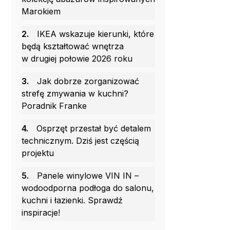
Marokiem
2.
IKEA wskazuje kierunki, które
będą kształtować wnętrza
w drugiej połowie 2026 roku
3.
Jak dobrze zorganizować
strefę zmywania w kuchni?
Poradnik Franke
4.
Osprzęt przestał być detalem
technicznym. Dziś jest częścią
projektu
5.
Panele winylowe VIN IN –
wodoodporna podłoga do salonu,
kuchni i łazienki. Sprawdź
inspiracje!