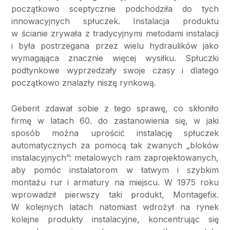
początkowo sceptycznie podchodziła do tych
innowacyjnych spłuczek. Instalacja produktu
w ścianie zrywała z tradycyjnymi metodami instalacji
i była postrzegana przez wielu hydraulików jako
wymagająca znacznie więcej wysiłku. Spłuczki
podtynkowe wyprzedzały swoje czasy i dlatego
początkowo znalazły niszę rynkową.
Geberit zdawał sobie z tego sprawę, co skłoniło
firmę w latach 60. do zastanowienia się, w jaki
sposób można uprościć instalację spłuczek
automatycznych za pomocą tak zwanych „bloków
instalacyjnych”: metalowych ram zaprojektowanych,
aby pomóc instalatorom w łatwym i szybkim
montażu rur i armatury na miejscu. W 1975 roku
wprowadził pierwszy taki produkt, Montagefix.
W kolejnych latach natomiast wdrożył na rynek
kolejne produkty instalacyjne, koncentrując się