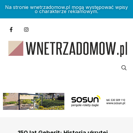
Na stronie wnetrzadomow.pl mogą występować wpisy
o charakterze reklamowym.
150 lat Geberit: Historia ukrytej