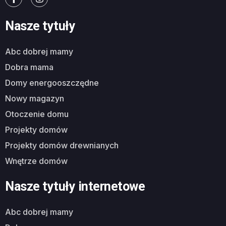
Nasze tytuły
abc dobrej mamy
dobra mama
domy energooszczędne
nowy magazyn
otoczenie domu
projekty domów
projekty domów drewnianych
wnętrze domów
Nasze tytuły internetowe
abc dobrej mamy