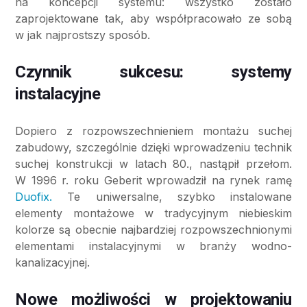
na koncepcji systemu: wszystko zostało
zaprojektowane tak, aby współpracowało ze sobą
w jak najprostszy sposób.
Czynnik sukcesu: systemy
instalacyjne
Dopiero z rozpowszechnieniem montażu suchej
zabudowy, szczególnie dzięki wprowadzeniu technik
suchej konstrukcji w latach 80., nastąpił przełom.
W 1996 r. roku Geberit wprowadził na rynek ramę
Duofix.
Te uniwersalne, szybko instalowane
elementy montażowe w tradycyjnym niebieskim
kolorze są obecnie najbardziej rozpowszechnionymi
elementami instalacyjnymi w branży wodno-
kanalizacyjnej.
Nowe możliwości w projektowaniu