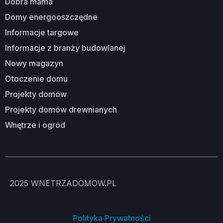
dobra mama
domy energooszczędne
informacje targowe
informacje z branży budowlanej
nowy magazyn
otoczenie domu
projekty domów
projekty domów drewnianych
wnętrze i ogród
2025
WNETRZADOMOW.PL
Polityka Prywatności