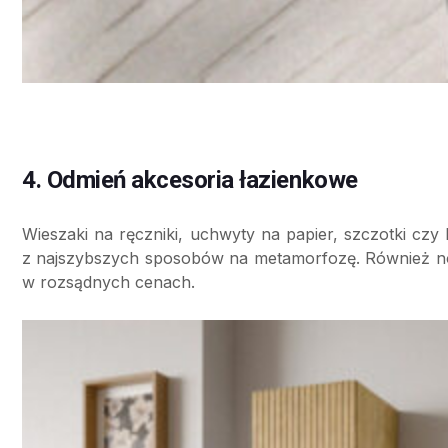
4. Odmień akcesoria łazienkowe
Wieszaki na ręczniki, uchwyty na papier, szczotki czy
z najszybszych sposobów na metamorfozę. Również now
w rozsądnych cenach.