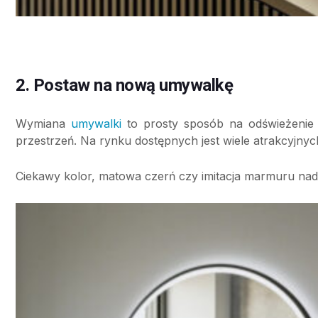
2. Postaw na nową umywalkę
Wymiana
umywalki
to prosty sposób na odświeżenie 
przestrzeń. Na rynku dostępnych jest wiele atrakcyjny
Ciekawy kolor, matowa czerń czy imitacja marmuru nadad