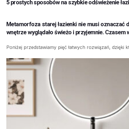
5 prostych sposobów na szybkie odświeżenie łaz
Metamorfoza starej łazienki nie musi oznaczać d
wnętrze wyglądało świeżo i przyjemnie. Czasem wy
Poniżej przedstawiamy pięć łatwych rozwiązań, dzięki kt