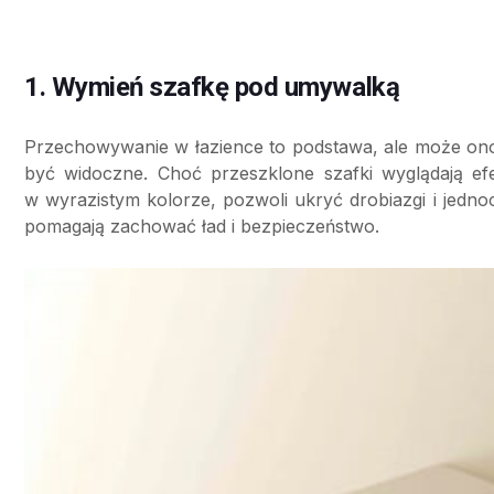
1. Wymień szafkę pod umywalką
Przechowywanie w łazience to podstawa, ale może ono 
być widoczne. Choć przeszklone szafki wyglądają ef
w wyrazistym kolorze, pozwoli ukryć drobiazgi i jedn
pomagają zachować ład i bezpieczeństwo.