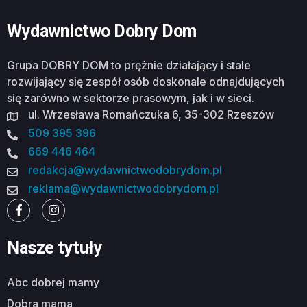
Wydawnictwo Dobry Dom
Grupa DOBRY DOM to prężnie działający i stale
rozwijający się zespół osób doskonale odnajdujących
się zarówno w sektorze prasowym, jak i w sieci.
ul. Wrzesława Romańczuka 6, 35-302 Rzeszów
509 395 396
669 446 464
redakcja@wydawnictwodobrydom.pl
reklama@wydawnictwodobrydom.pl
Nasze tytuły
abc dobrej mamy
dobra mama