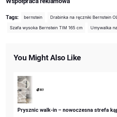
Współpraca reklamowa
Tags:
bernstein
Drabinka na ręczniki Bernstein O
Szafa wysoka Bernstein TIM 165 cm
Umywalka na
You Might Also Like
Prysznic walk-in – nowoczesna strefa kąp