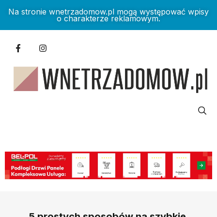
Na stronie wnetrzadomow.pl mogą występować wpisy
o charakterze reklamowym.
5 prostych sposobów na szybkie