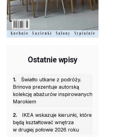
Ostatnie wpisy
1.
Światło utkane z podróży.
Brinova prezentuje autorską
kolekcję abażurów inspirowanych
Marokiem
2.
IKEA wskazuje kierunki, które
będą kształtować wnętrza
w drugiej połowie 2026 roku