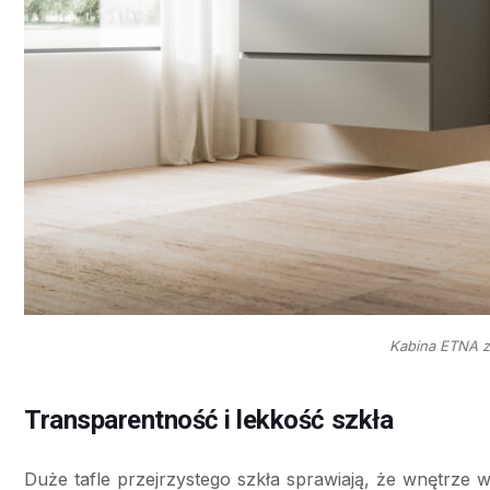
Kabina ETNA z
Transparentność i lekkość szkła
Duże tafle przejrzystego szkła sprawiają, że wnętrze w