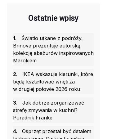
Ostatnie wpisy
1.
Światło utkane z podróży.
Brinova prezentuje autorską
kolekcję abażurów inspirowanych
Marokiem
2.
IKEA wskazuje kierunki, które
będą kształtować wnętrza
w drugiej połowie 2026 roku
3.
Jak dobrze zorganizować
strefę zmywania w kuchni?
Poradnik Franke
4.
Osprzęt przestał być detalem
technicznym. Dziś jest częścią