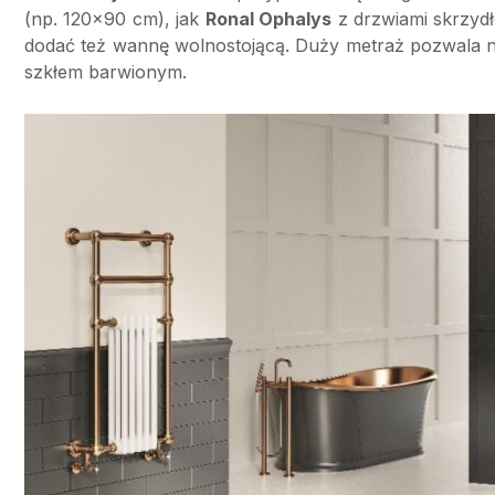
(np. 120×90 cm), jak
Ronal Ophalys
z drzwiami skrzydło
dodać też wannę wolnostojącą. Duży metraż pozwala na
szkłem barwionym.