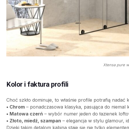
Xtensa pure w 
Kolor i faktura profili
Choć szkło dominuje, to właśnie profile potrafią nadać 
• Chrom
– ponadczasowa klasyka, pasująca do niemal 
• Matowa czerń
– wybór numer jeden do łazienek lofto
• Złoto, miedź, szampan
– elegancja w stylu glamour, i
Dzięki takim detalom kabina staje się nie tylko element