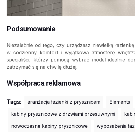
Podsumowanie
Niezależnie od tego, czy urządzasz niewielką łazienk
w codzienny komfort i wyjątkową atmosferę wnętrza
specjaliści, którzy pomogą wybrać model idealnie 
zatrzymać się na chwilę dłużej.
Współpraca reklamowa
Tags:
aranżacja łazienki z prysznicem
Elements
kabiny prysznicowe z drzwiami przesuwnymi
kabi
nowoczesne kabiny prysznicowe
wyposażenia łaz