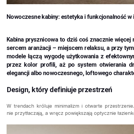
Nowoczesne kabiny: estetyka i funkcjonalność w
Kabina prysznicowa to dziś coś znacznie więcej n
sercem aranżacji – miejscem relaksu, a przy t
modele łączą wygodę użytkowania z efektownym
przez kolor profili, aż po system otwierania 
elegancji albo nowoczesnego, loftowego charakt
Design, który definiuje przestrzeń
W trendach króluje minimalizm i otwarte przestrzenie.
nie przytłaczają, a wręcz powiększają optycznie łazienk