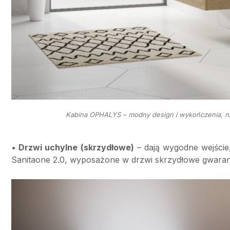
Kabina OPHALYS – modny design i wykończenia, na
•
Drzwi uchylne (skrzydłowe)
– dają wygodne wejście,
Sanitaone 2.0, wyposażone w drzwi skrzydłowe gwarant