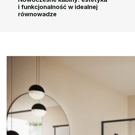
i funkcjonalność w idealnej
równowadze