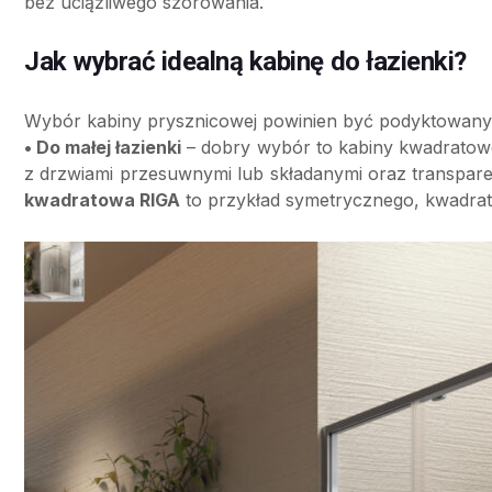
bez uciążliwego szorowania.
Jak wybrać idealną kabinę do łazienki?
Wybór kabiny prysznicowej powinien być podyktowany 
• Do małej łazienki
– dobry wybór to kabiny kwadratowe
z drzwiami przesuwnymi lub składanymi oraz transpare
kwadratowa RIGA
to przykład symetrycznego, kwadrat