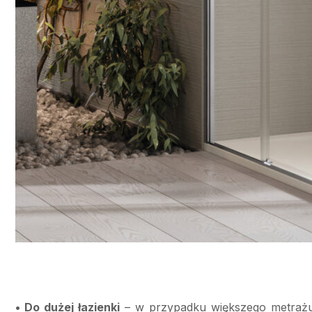
• Do dużej łazienki
– w przypadku większego metrażu 