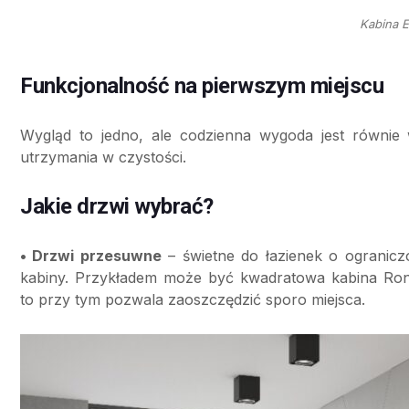
Kabina E
Funkcjonalność na pierwszym miejscu
Wygląd to jedno, ale codzienna wygoda jest równie
utrzymania w czystości.
Jakie drzwi wybrać?
• Drzwi przesuwne
– świetne do łazienek o ogranic
kabiny. Przykładem może być kwadratowa kabina Rona
to przy tym pozwala zaoszczędzić sporo miejsca.