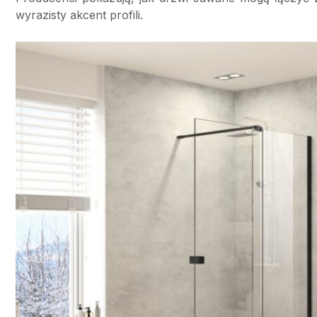
wyrazisty akcent profili.