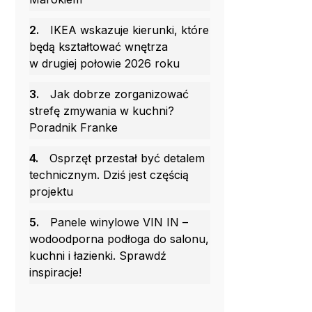
2.
IKEA wskazuje kierunki, które
będą kształtować wnętrza
w drugiej połowie 2026 roku
3.
Jak dobrze zorganizować
strefę zmywania w kuchni?
Poradnik Franke
4.
Osprzęt przestał być detalem
technicznym. Dziś jest częścią
projektu
5.
Panele winylowe VIN IN –
wodoodporna podłoga do salonu,
kuchni i łazienki. Sprawdź
inspiracje!