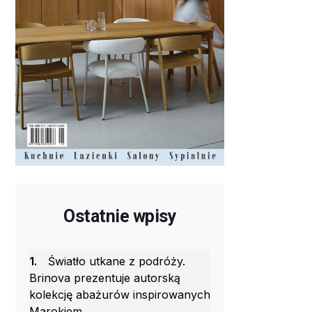
Ostatnie wpisy
1.
Światło utkane z podróży.
Brinova prezentuje autorską
kolekcję abażurów inspirowanych
Marokiem