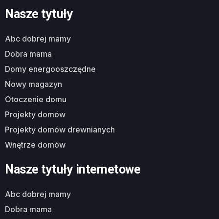
Nasze tytuły
abc dobrej mamy
dobra mama
domy energooszczędne
nowy magazyn
otoczenie domu
projekty domów
projekty domów drewnianych
wnętrze domów
Nasze tytuły internetowe
abc dobrej mamy
dobra mama