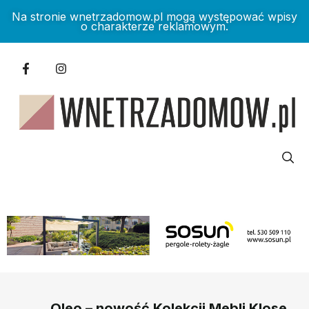
Na stronie wnetrzadomow.pl mogą występować wpisy
o charakterze reklamowym.
Oleo – nowość Kolekcji Mebli Klose