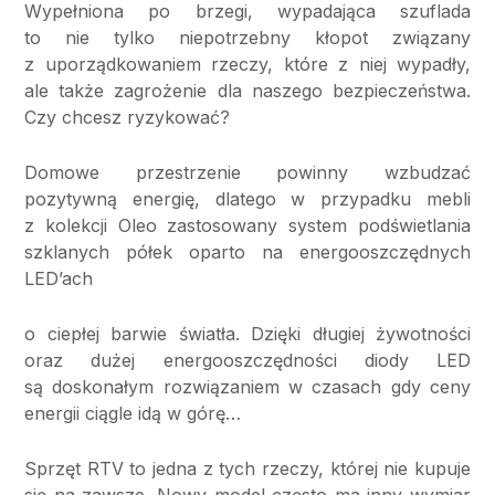
Wypełniona po brzegi, wypadająca szuflada
to nie tylko niepotrzebny kłopot związany
z uporządkowaniem rzeczy, które z niej wypadły,
ale także zagrożenie dla naszego bezpieczeństwa.
Czy chcesz ryzykować?
Domowe przestrzenie powinny wzbudzać
pozytywną energię, dlatego w przypadku mebli
z kolekcji Oleo zastosowany system podświetlania
szklanych półek oparto na energooszczędnych
LED’ach
o ciepłej barwie światła. Dzięki długiej żywotności
oraz dużej energooszczędności diody LED
są doskonałym rozwiązaniem w czasach gdy ceny
energii ciągle idą w górę…
Sprzęt RTV to jedna z tych rzeczy, której nie kupuje