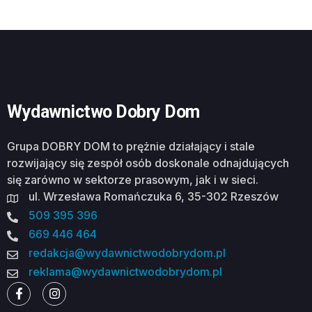
Wydawnictwo Dobry Dom
Grupa DOBRY DOM to prężnie działający i stale
rozwijający się zespół osób doskonale odnajdujących
się zarówno w sektorze prasowym, jak i w sieci.
ul. Wrzesława Romańczuka 6, 35-302 Rzeszów
509 395 396
669 446 464
redakcja@wydawnictwodobrydom.pl
reklama@wydawnictwodobrydom.pl