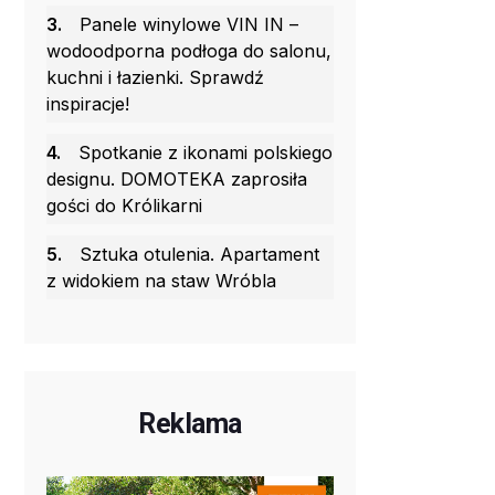
3.
Panele winylowe VIN IN –
wodoodporna podłoga do salonu,
kuchni i łazienki. Sprawdź
inspiracje!
4.
Spotkanie z ikonami polskiego
designu. DOMOTEKA zaprosiła
gości do Królikarni
5.
Sztuka otulenia. Apartament
z widokiem na staw Wróbla
Reklama