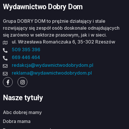
Wydawnictwo Dobry Dom
Grupa DOBRY DOM to prężnie działający i stale
rozwijający się zespół osób doskonale odnajdujących
się zarówno w sektorze prasowym, jak i w sieci.
ul. Wrzesława Romańczuka 6, 35-302 Rzeszów
509 395 396
669 446 464
redakcja@wydawnictwodobrydom.pl
reklama@wydawnictwodobrydom.pl
Nasze tytuły
abc dobrej mamy
dobra mama