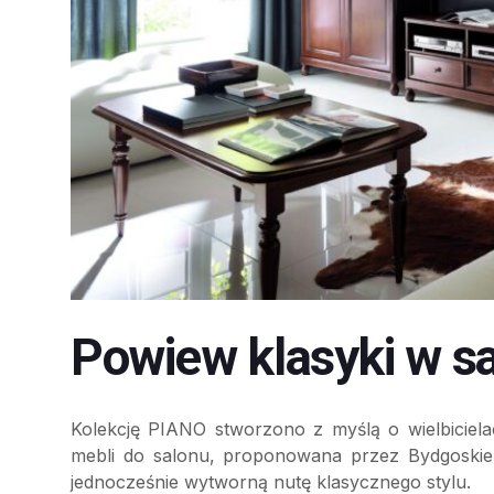
Powiew klasyki w sa
Kolekcję PIANO stworzono z myślą o wielbicielac
mebli do salonu, proponowana przez Bydgoskie
jednocześnie wytworną nutę klasycznego stylu.