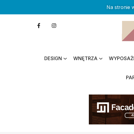
Na stronie
DESIGN
WNĘTRZA
WYPOSAŻ
PA