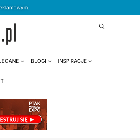
reklamowym.
LECANE
BLOGI
INSPIRACJE
KT