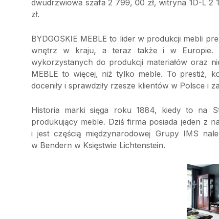
dwudrzwiowa szafa 2 799, 00 zł, witryna 1D-L 2 1
zł.
BYDGOSKIE MEBLE to lider w produkcji mebli pre
wnętrz w kraju, a teraz także i w Europie. M
wykorzystanych do produkcji materiałów oraz 
MEBLE to więcej, niż tylko meble. To prestiż, 
doceniły i sprawdziły rzesze klientów w Polsce i za
Historia marki sięga roku 1884, kiedy to na 
produkujący meble. Dziś firma posiada jeden z
i jest częścią międzynarodowej Grupy IMS nale
w Bendern w Księstwie Lichtenstein.