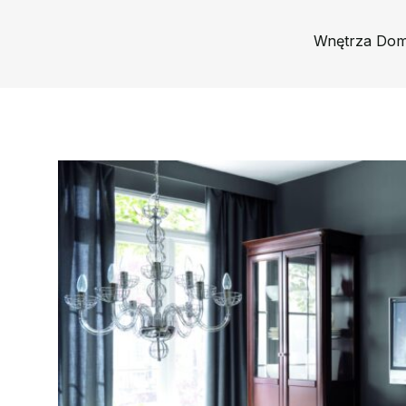
Wnętrza Do