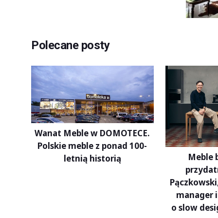
Polecane posty
Wanat Meble w DOMOTECE.
Polskie meble z ponad 100-
Meble 
letnią historią
przydat
Pączkowski,
manager i
o slow desi