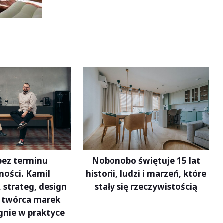
bez terminu
Nobonobo świętuje 15 lat
ności. Kamil
historii, ludzi i marzeń, które
 strateg, design
stały się rzeczywistością
 twórca marek
gnie w praktyce