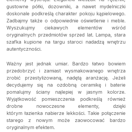
gustowne półki, dozowniki, a nawet mydelniczki
doskonale podkreślą charakter pokoju kąpielowego.
Zadbajmy także o odpowiednie oświetlenie i meble.
Wyszukujmy ciekawych elementów wśród
oryginalnych przedmiotów sprzed lat. Lampa, stara
szafka kupione na targu staroci nadadzą wnętrzu
autentyczności.
Ważny jest jednak umiar. Bardzo łatwo bowiem
przedobrzyć i zamiast wysmakowanego wnętrza
zrobić przestylizowaną, nadętą aranżację. Jeżeli
decydujemy się na ozdobną ceramikę i baterie
pomalujmy ściany najlepiej w jasnym kolorze.
Wyjątkowość pomieszczenia podkreślą również
drobne nowoczesne elementy, dzięki
którym łazienka nabierze lekkości. Takie połączenie
starego z nowym może zaowocować bardzo
oryginalnym efektem.