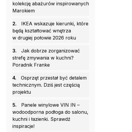
kolekcję abażurów inspirowanych
Marokiem
2.
IKEA wskazuje kierunki, które
będą kształtować wnętrza
w drugiej połowie 2026 roku
3.
Jak dobrze zorganizować
strefę zmywania w kuchni?
Poradnik Franke
4.
Osprzęt przestał być detalem
technicznym. Dziś jest częścią
projektu
5.
Panele winylowe VIN IN –
wodoodporna podłoga do salonu,
kuchni i łazienki. Sprawdź
inspiracje!