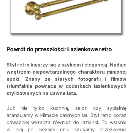
Powrót do przeszłości: Łazienkowe retro
Styl retro kojarzy się z szykiem i elegancją. Nadaje
wnętrzom niepowtarzalnego charakteru minionej
epoki. Znany ze starych fotografii i filmów
triumfalnie powraca w dodatkach łazienkowych
stylizowanych na dawne lata.
Już nie tylko kuchnię, salon czy sypialnię
aranżujemy w klimacie dawnych lat. Styl retro coraz
odważniej wkracza również do łazienki. To właśnie
w niej po ciężkim dniu szukamy orzeźwienia