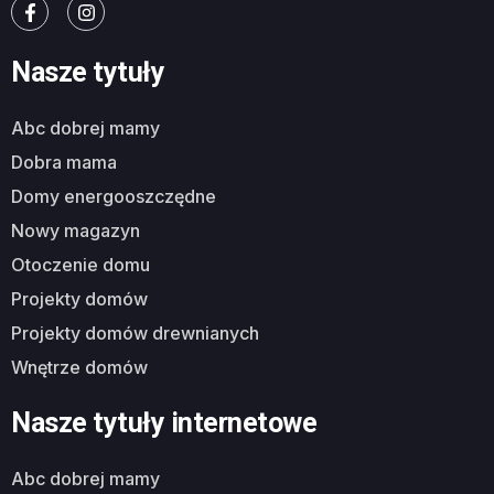
Nasze tytuły
abc dobrej mamy
dobra mama
domy energooszczędne
nowy magazyn
otoczenie domu
projekty domów
projekty domów drewnianych
wnętrze domów
Nasze tytuły internetowe
abc dobrej mamy