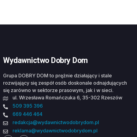
Wydawnictwo Dobry Dom
Grupa DOBRY DOM to prężnie działający i stale
rozwijający się zespół osób doskonale odnajdujących
się zarówno w sektorze prasowym, jak i w sieci.
ul. Wrzesława Romańczuka 6, 35-302 Rzeszów
509 395 396
669 446 464
redakcja@wydawnictwodobrydom.pl
reklama@wydawnictwodobrydom.pl