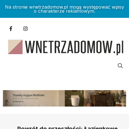
Na stronie wnetrzadomow.pl mogą występować wpisy
o charakterze reklamowym.
Powrót do przeszłości: Łazienkowe