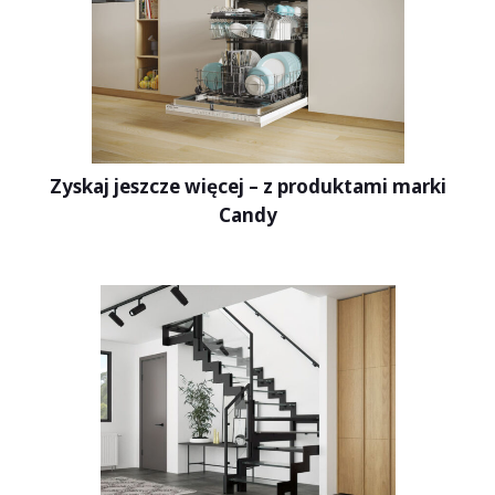
Zyskaj jeszcze więcej – z produktami marki
Candy