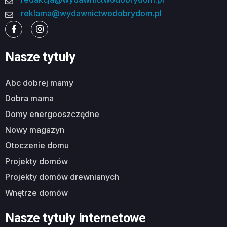
reklama@wydawnictwodobrydom.pl
Nasze tytuły
abc dobrej mamy
dobra mama
domy energooszczędne
nowy magazyn
otoczenie domu
projekty domów
projekty domów drewnianych
wnętrze domów
Nasze tytuły internetowe