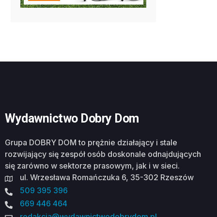
Wydawnictwo Dobry Dom
Grupa DOBRY DOM to prężnie działający i stale
rozwijający się zespół osób doskonale odnajdujących
się zarówno w sektorze prasowym, jak i w sieci.
ul. Wrzesława Romańczuka 6, 35-302 Rzeszów
509 395 396
669 446 464
redakcja@wydawnictwodobrydom.pl