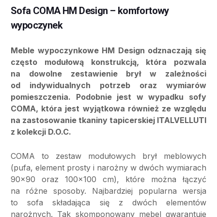
Sofa COMA HM Design – komfortowy
wypoczynek
Meble wypoczynkowe HM Design odznaczają się
często modułową konstrukcją, która pozwala
na dowolne zestawienie brył w zależności
od indywidualnych potrzeb oraz wymiarów
pomieszczenia. Podobnie jest w wypadku sofy
COMA, która jest wyjątkowa również ze względu
na zastosowanie tkaniny tapicerskiej ITALVELLUTI
z kolekcji D.O.C.
COMA to zestaw modułowych brył meblowych
(pufa, element prosty i narożny w dwóch wymiarach
90×90 oraz 100×100 cm), które można łączyć
na różne sposoby. Najbardziej popularna wersja
to sofa składająca się z dwóch elementów
narożnych. Tak skomponowany mebel gwarantuje