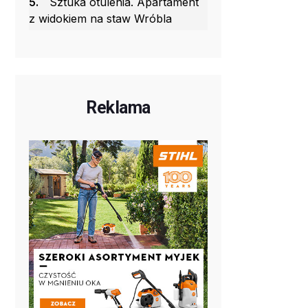
5.
Sztuka otulenia. Apartament
z widokiem na staw Wróbla
Reklama