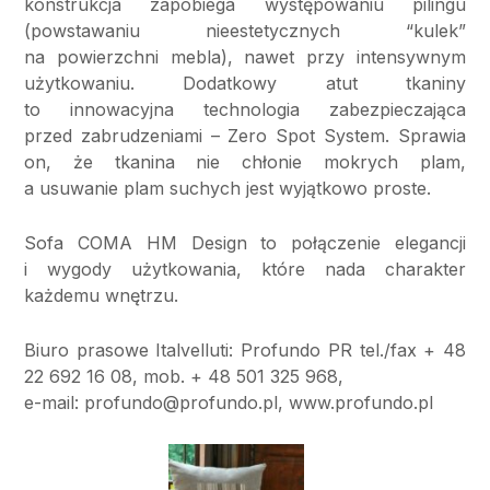
konstrukcja zapobiega występowaniu pilingu
(powstawaniu nieestetycznych “kulek”
na powierzchni mebla), nawet przy intensywnym
użytkowaniu. Dodatkowy atut tkaniny
to innowacyjna technologia zabezpieczająca
przed zabrudzeniami – Zero Spot System. Sprawia
on, że tkanina nie chłonie mokrych plam,
a usuwanie plam suchych jest wyjątkowo proste.
Sofa COMA HM Design to połączenie elegancji
i wygody użytkowania, które nada charakter
każdemu wnętrzu.
Biuro prasowe Italvelluti: Profundo PR tel./fax + 48
22 692 16 08, mob. + 48 501 325 968,
e-mail: profundo@profundo.pl, www.profundo.pl