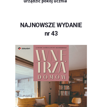
urządzić pokój ucznia
NAJNOWSZE WYDANIE
nr 43