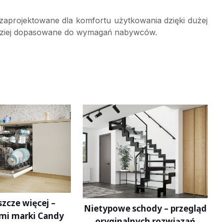
aprojektowane dla komfortu użytkowania dzięki dużej
ardziej dopasowane do wymagań nabywców.
szcze więcej –
Nietypowe schody – przegląd
mi marki Candy
oryginalnych rozwiązań