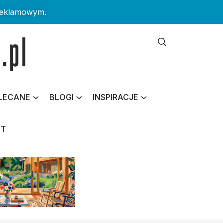
reklamowym.
LECANE
BLOGI
INSPIRACJE
KT