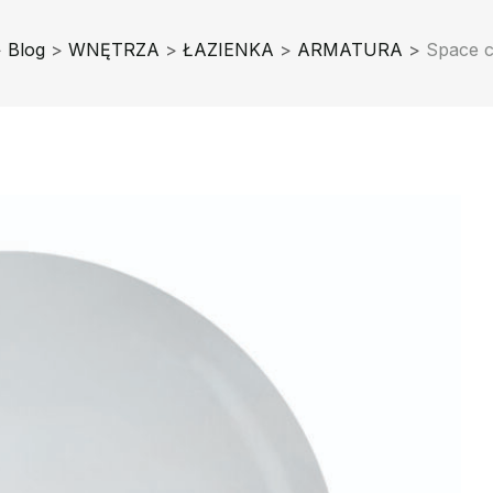
>
Blog
>
WNĘTRZA
>
ŁAZIENKA
>
ARMATURA
>
Space c