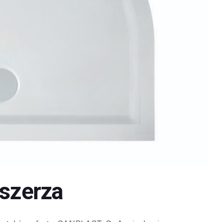
zszerza