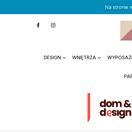
Na stronie
DESIGN
WNĘTRZA
WYPOSAŻ
PA