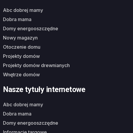
abc dobrej mamy
dobra mama
domy energooszczędne
nowy magazyn
otoczenie domu
projekty domów
projekty domów drewnianych
wnętrze domów
Nasze tytuły internetowe
abc dobrej mamy
dobra mama
domy energooszczędne
informacje targowe