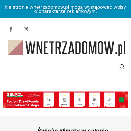
Na stronie wnetrzadomow.pl mogą występować wpisy
o charakterze reklamowym.
Świeże klimaty w salonie