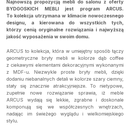
Najnowszą propozycją mebli do salonu z oferty
BYDGOSKICH MEBLI jest program ARCUS.
To kolekcja utrzymana w klimacie nowoczesnego
designu, a kierowana do wszystkich tych,
którzy cenią oryginalne rozwiązania i najwyższą
jakość wyposażenia w swoim domu.
ARCUS to kolekcja, która w umiejętny sposób łączy
geometryczne bryły mebli w kolorze dąb coffee
z ciekawymi elementami dekoracyjnymi wykonanymi
z MDF-u. Niezwykle proste bryły mebli, dzięki
dodaniu niebanalnych detali w kolorze szary ciemny,
stały się znacznie atrakcyjniejsze. To nietypowe,
zupełnie nowe rozwiązanie sprawia, iż meble
ARCUS wydają się lekkie, zgrabne i doskonale
komponują się we współczesnych wnętrzach,
nadając im świeżego wyglądu i wielkomiejskiego
stylu.