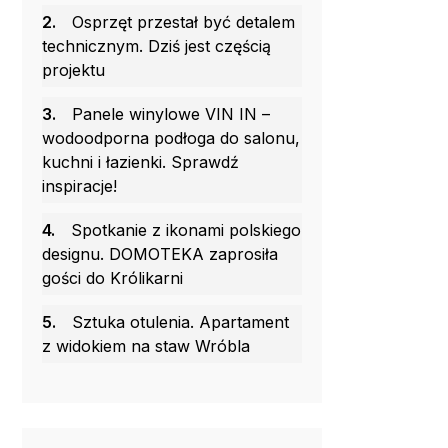
2.
Osprzęt przestał być detalem
technicznym. Dziś jest częścią
projektu
3.
Panele winylowe VIN IN –
wodoodporna podłoga do salonu,
kuchni i łazienki. Sprawdź
inspiracje!
4.
Spotkanie z ikonami polskiego
designu. DOMOTEKA zaprosiła
gości do Królikarni
5.
Sztuka otulenia. Apartament
z widokiem na staw Wróbla