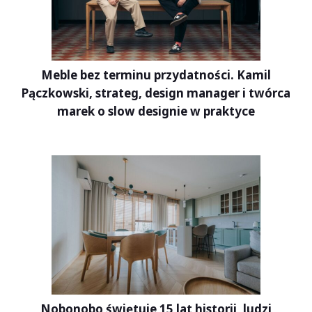
Meble bez terminu przydatności. Kamil
Pączkowski, strateg, design manager i twórca
marek o slow designie w praktyce
Nobonobo świętuje 15 lat historii, ludzi