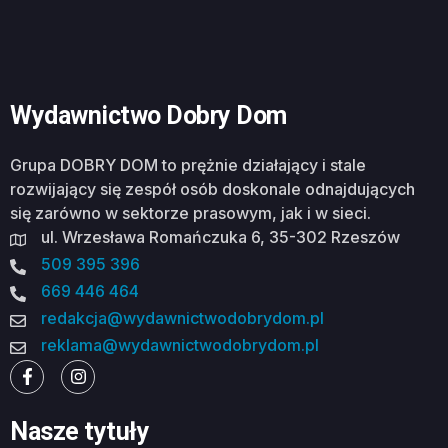
Wydawnictwo Dobry Dom
Grupa DOBRY DOM to prężnie działający i stale
rozwijający się zespół osób doskonale odnajdujących
się zarówno w sektorze prasowym, jak i w sieci.
ul. Wrzesława Romańczuka 6, 35-302 Rzeszów
509 395 396
669 446 464
redakcja@wydawnictwodobrydom.pl
reklama@wydawnictwodobrydom.pl
Nasze tytuły