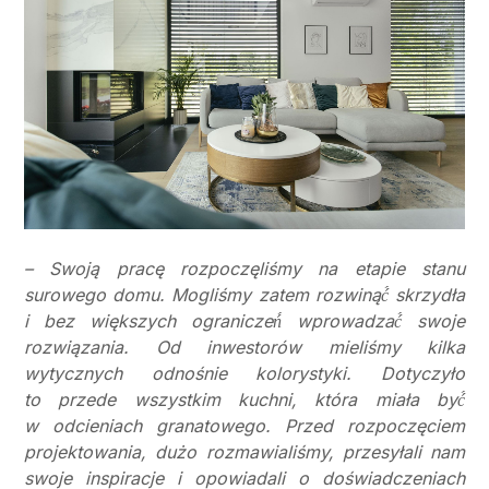
– Swoją pracę rozpoczęliśmy na etapie stanu
surowego domu. Mogliśmy zatem rozwinąć́ skrzydła
i bez większych ograniczeń́ wprowadzać́ swoje
rozwiązania. Od inwestorów mieliśmy kilka
wytycznych odnośnie kolorystyki. Dotyczyło
to przede wszystkim kuchni, która miała być́
w odcieniach granatowego. Przed rozpoczęciem
projektowania, dużo rozmawialiśmy, przesyłali nam
swoje inspiracje i opowiadali o doświadczeniach