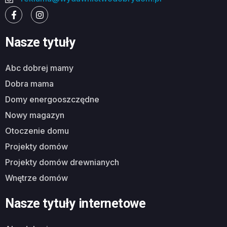
Nasze tytuły
abc dobrej mamy
dobra mama
domy energooszczędne
nowy magazyn
otoczenie domu
projekty domów
projekty domów drewnianych
wnętrze domów
Nasze tytuły internetowe