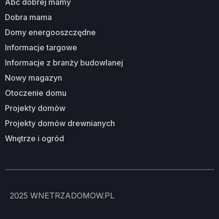
abc dobrej mamy
dobra mama
domy energooszczędne
informacje targowe
informacje z branży budowlanej
nowy magazyn
otoczenie domu
projekty domów
projekty domów drewnianych
wnętrze i ogród
2025
WNETRZADOMOW.PL