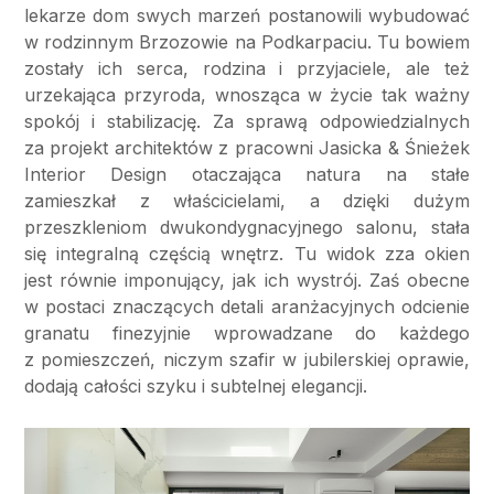
lekarze dom swych marzeń postanowili wybudować
w rodzinnym Brzozowie na Podkarpaciu. Tu bowiem
zostały ich serca, rodzina i przyjaciele, ale też
urzekająca przyroda, wnosząca w życie tak ważny
spokój i stabilizację. Za sprawą odpowiedzialnych
za projekt architektów z pracowni Jasicka & Śnieżek
Interior Design otaczająca natura na stałe
zamieszkał z właścicielami, a dzięki dużym
przeszkleniom dwukondygnacyjnego salonu, stała
się integralną częścią wnętrz. Tu widok zza okien
jest równie imponujący, jak ich wystrój. Zaś obecne
w postaci znaczących detali aranżacyjnych odcienie
granatu finezyjnie wprowadzane do każdego
z pomieszczeń, niczym szafir w jubilerskiej oprawie,
dodają całości szyku i subtelnej elegancji.