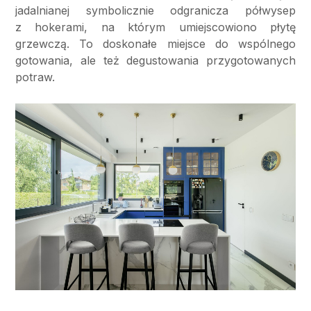
jadalnianej symbolicznie odgranicza półwysep
z hokerami, na którym umiejscowiono płytę
grzewczą. To doskonałe miejsce do wspólnego
gotowania, ale też degustowania przygotowanych
potraw.