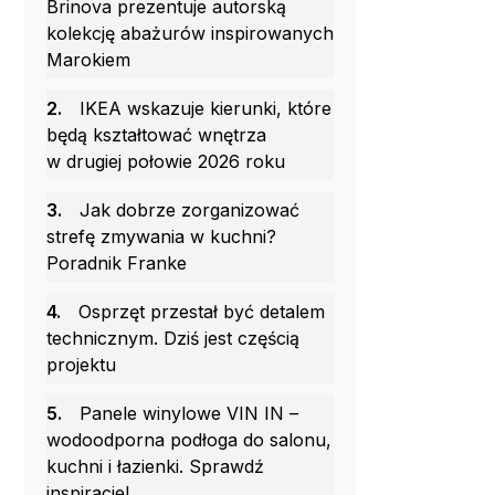
Brinova prezentuje autorską
kolekcję abażurów inspirowanych
Marokiem
2.
IKEA wskazuje kierunki, które
będą kształtować wnętrza
w drugiej połowie 2026 roku
3.
Jak dobrze zorganizować
strefę zmywania w kuchni?
Poradnik Franke
4.
Osprzęt przestał być detalem
technicznym. Dziś jest częścią
projektu
5.
Panele winylowe VIN IN –
wodoodporna podłoga do salonu,
kuchni i łazienki. Sprawdź
inspiracje!