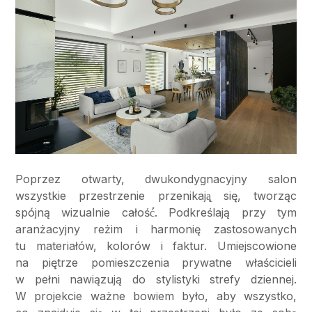
Poprzez otwarty, dwukondygnacyjny salon
wszystkie przestrzenie przenikają̨ się, tworząc
spójną wizualnie całość́. Podkreślają przy tym
aranżacyjny reżim i harmonię zastosowanych
tu materiałów, kolorów i faktur. Umiejscowione
na piętrze pomieszczenia prywatne właścicieli
w pełni nawiązują do stylistyki strefy dziennej.
W projekcie ważne bowiem było, aby wszystko,