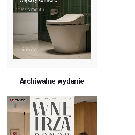
Archiwalne wydanie