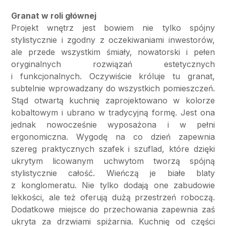
Granat w roli głównej
Projekt wnętrz jest bowiem nie tylko spójny
stylistycznie i zgodny z oczekiwaniami inwestorów,
ale przede wszystkim śmiały, nowatorski i pełen
oryginalnych rozwiązań estetycznych
i funkcjonalnych. Oczywiście króluje tu granat,
subtelnie wprowadzany do wszystkich pomieszczeń.
Stąd otwartą kuchnię zaprojektowano w kolorze
kobaltowym i ubrano w tradycyjną formę. Jest ona
jednak nowocześnie wyposażona i w pełni
ergonomiczna. Wygodę na co dzień zapewnia
szereg praktycznych szafek i szuflad, które dzięki
ukrytym licowanym uchwytom tworzą spójną
stylistycznie całość. Wieńczą je białe blaty
z konglomeratu. Nie tylko dodają one zabudowie
lekkości, ale też oferują dużą przestrzeń roboczą.
Dodatkowe miejsce do przechowania zapewnia zaś
ukryta za drzwiami spiżarnia. Kuchnię od części