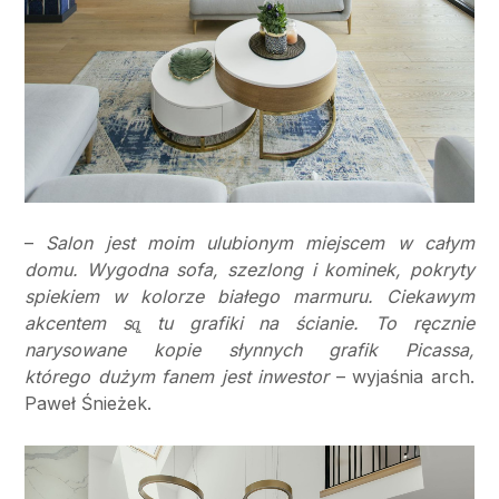
–
Salon jest moim ulubionym miejscem w całym
domu. Wygodna sofa, szezlong i kominek, pokryty
spiekiem w kolorze białego marmuru. Ciekawym
akcentem są̨ tu grafiki na ścianie. To ręcznie
narysowane kopie słynnych grafik Picassa,
którego dużym fanem jest inwestor
– wyjaśnia arch.
Paweł Śnieżek.