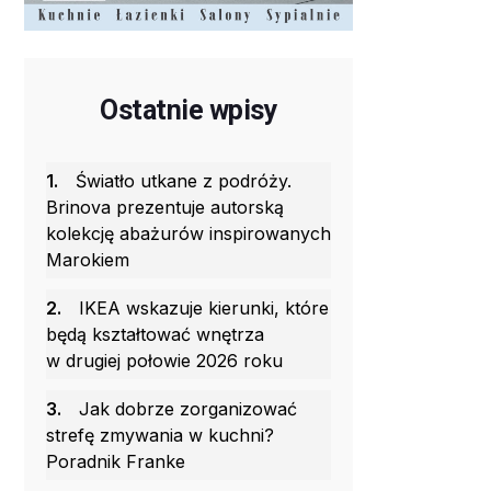
Ostatnie wpisy
1.
Światło utkane z podróży.
Brinova prezentuje autorską
kolekcję abażurów inspirowanych
Marokiem
2.
IKEA wskazuje kierunki, które
będą kształtować wnętrza
w drugiej połowie 2026 roku
3.
Jak dobrze zorganizować
strefę zmywania w kuchni?
Poradnik Franke