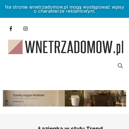
Na stronie wnetrzadomow.pl mogą występować wpisy
o charakterze reklamowym.
Łazienka w stylu Trend