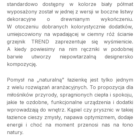
standardowo dostępny w kolorze biały półmat
wyposażony został w jednej z wersji w boczne listwy
dekoracyjne o drewnianym wykończeniu.
W otoczeniu dobranych kolorystycznie dodatków,
umiejscowiony na wpadającej w ciemny róż ścianie
grzejnik TREND zaprezentuje się wyśmienicie.
A kiedy powiesimy na nim ręczniki w podobnej
barwie utworzy niepowtarzalną designersko
kompozycję.
Pomysł na „naturalną” łazienkę jest tylko jednym
z wielu rozwiązań aranżacyjnych. To propozycja dla
miłośników przyrody, spragnionych ciepła i spokoju,
jakie te ozdobne, funkcjonalne urządzenia i dodatki
wprowadzają do wnętrz. Kąpiel czy prysznic w takiej
łazience cieszy zmysły, napawa optymizmem, dodaje
energii i choć na moment przenosi nas na łono
natury.