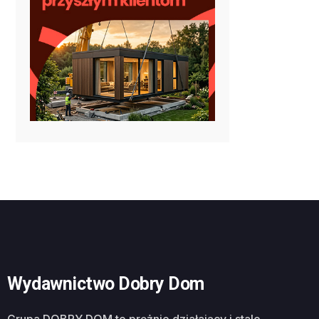
Wydawnictwo Dobry Dom
Grupa DOBRY DOM to prężnie działający i stale