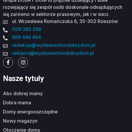
rozwijający się zespół osób doskonale odnajdujących
się zarówno w sektorze prasowym, jak i w sieci.
ul. Wrzesława Romańczuka 6, 35-302 Rzeszów
509 395 396
669 446 464
redakcja@wydawnictwodobrydom.pl
reklama@wydawnictwodobrydom.pl
Nasze tytuły
abc dobrej mamy
dobra mama
domy energooszczędne
nowy magazyn
otoczenie domu